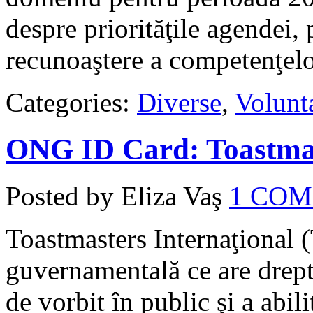
despre priorităţile agendei,
recunoaştere a competenţelor
Categories:
Diverse
,
Volunta
ONG ID Card: Toastmas
Posted by Eliza Vaş
1 CO
Toastmasters Internaţional (
guvernamentală ce are drep
de vorbit în public şi a abili