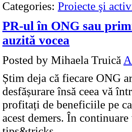
Categories:
Proiecte şi activ
PR-ul în ONG sau primii
auzită vocea
Posted by Mihaela Truică
A
Știm deja că fiecare ONG are
desfășurare însă ceea vă în
profitați de beneficiile pe c
acest demers. În continuare
tips&tricks.