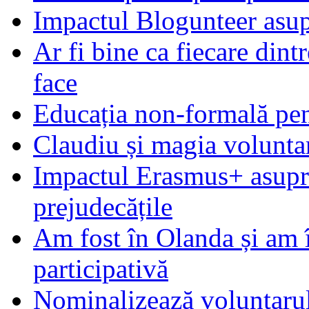
Impactul Blogunteer asupr
Ar fi bine ca fiecare dintr
face
Educația non-formală pen
Claudiu și magia voluntar
Impactul Erasmus+ asupra t
prejudecățile
Am fost în Olanda și am 
participativă
Nominalizează voluntarul