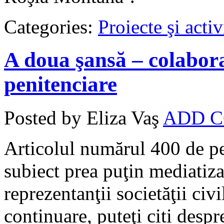
Categories:
Proiecte şi activ
A doua şansă – colabora
penitenciare
Posted by Eliza Vaş
ADD 
Articolul numărul 400 de pe
subiect prea puţin mediatizat
reprezentanţii societăţii civi
continuare, puteţi citi despr