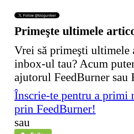
Primeşte ultimele artico
Vrei să primeşti ultimele 
inbox-ul tau? Acum putem
ajutorul FeedBurner sau 
Înscrie-te pentru a primi
prin FeedBurner!
sau