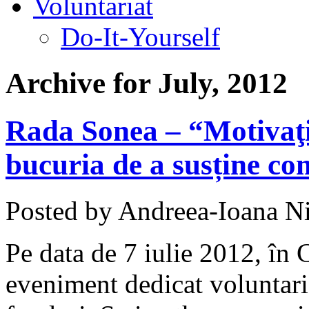
Voluntariat
Do-It-Yourself
Archive for July, 2012
Rada Sonea – “Motivaţia
bucuria de a susține co
Posted by Andreea-Ioana Ni
Pe data de 7 iulie 2012, în
eveniment dedicat voluntaria