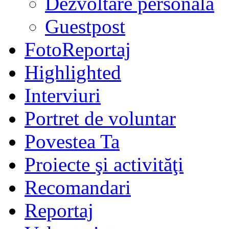
Dezvoltare personală
Guestpost
FotoReportaj
Highlighted
Interviuri
Portret de voluntar
Povestea Ta
Proiecte şi activităţi
Recomandari
Reportaj