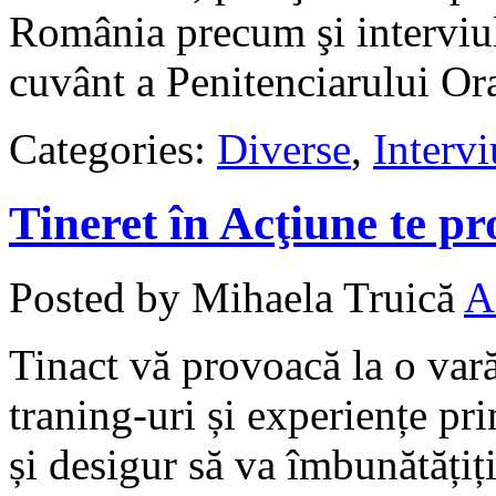
România precum şi interviul
cuvânt a Penitenciarului Or
Categories:
Diverse
,
Intervi
Tineret în Acţiune te pr
Posted by Mihaela Truică
A
Tinact vă provoacă la o vară
traning-uri și experiențe pr
și desigur să va îmbunătățiți