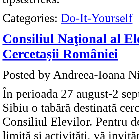
Categories:
Do-It-Yourself
Consiliul Naţional al El
Cercetaşii României
Posted by Andreea-Ioana Ni
În perioada 27 august-2 sep
Sibiu o tabără destinată cerc
Consiliul Elevilor. Pentru de
limită şi activităţi, vă invit