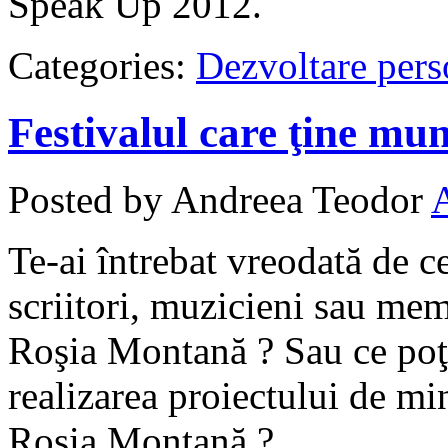
Speak Up 2012.
Categories:
Dezvoltare pers
Festivalul care ţine munţ
Posted by Andreea Teodor
Te-ai întrebat vreodată de ce
scriitori, muzicieni sau memb
Roşia Montană ? Sau ce poţi
realizarea proiectului de min
Roşia Montană ?