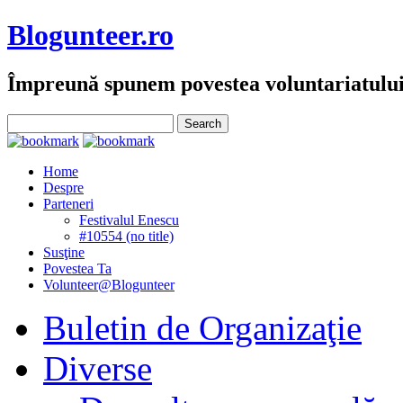
Blogunteer.ro
Împreună spunem povestea voluntariatulu
Home
Despre
Parteneri
Festivalul Enescu
#10554 (no title)
Susţine
Povestea Ta
Volunteer@Blogunteer
Buletin de Organizaţie
Diverse