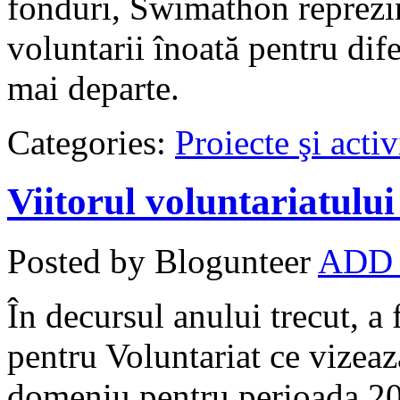
fonduri, Swimathon reprezin
voluntarii înoată pentru dife
mai departe.
Categories:
Proiecte şi activ
Viitorul voluntariatulu
Posted by Blogunteer
ADD
În decursul anului trecut, a
pentru Voluntariat ce vizeaz
domeniu pentru perioada 201