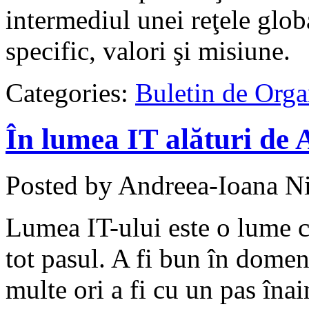
intermediul unei reţele glob
specific, valori şi misiune.
Categories:
Buletin de Orga
În lumea IT alături de
Posted by Andreea-Ioana Ni
Lumea IT-ului este o lume c
tot pasul. A fi bun în dome
multe ori a fi cu un pas îna