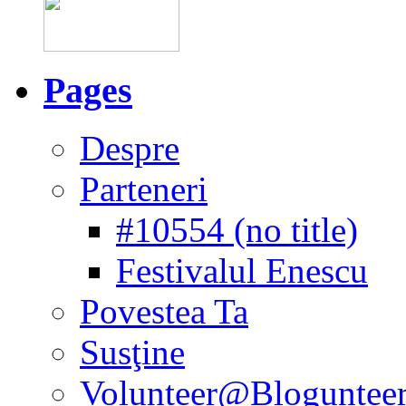
Pages
Despre
Parteneri
#10554 (no title)
Festivalul Enescu
Povestea Ta
Susţine
Volunteer@Bloguntee