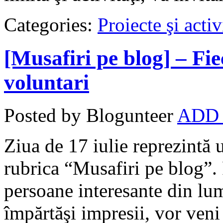
Categories:
Proiecte şi activ
[Musafiri pe blog] – Fie
voluntari
Posted by Blogunteer
ADD
Ziua de 17 iulie reprezintă
rubrica “Musafiri pe blog”. 
persoane interesante din lum
împărtăşi impresii, vor veni