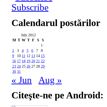
Subscribe
Calendarul postărilor
July 2012
M
T
W
T
F
S
S
1
2
3
4
5
6
7
8
9
10
11
12
13
14
15
16
17
18
19
20
21
22
23
24
25
26
27
28
29
30
31
« Jun
Aug »
Citeşte-ne pe Android: