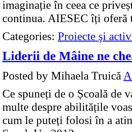
imaginație în ceea ce priveșt
continua. AIESEC îți oferă t
Categories:
Proiecte şi activ
Liderii de Mâine ne ch
Posted by Mihaela Truică
A
Ce spuneți de o Școală de var
multe despre abilitățile voas
cum le puteți folosi în a at