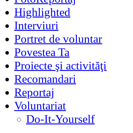
Highlighted
Interviuri
Portret de voluntar
Povestea Ta
Proiecte şi activităţi
Recomandari
Reportaj
Voluntariat
Do-It-Yourself