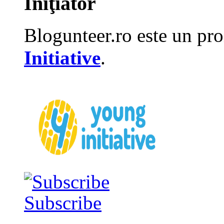
Iniţiator
Blogunteer.ro este un pro
Initiative
.
Subscribe