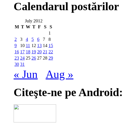
Calendarul postărilor
July 2012
M
T
W
T
F
S
S
1
2
3
4
5
6
7
8
9
10
11
12
13
14
15
16
17
18
19
20
21
22
23
24
25
26
27
28
29
30
31
« Jun
Aug »
Citeşte-ne pe Android: