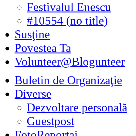
Festivalul Enescu
#10554 (no title)
Susţine
Povestea Ta
Volunteer@Blogunteer
Buletin de Organizaţie
Diverse
Dezvoltare personală
Guestpost
FotoReportaj