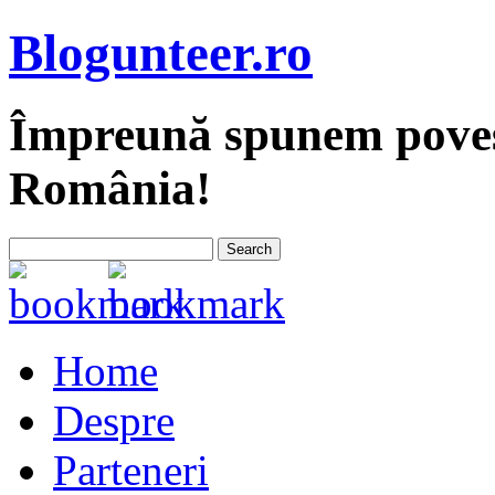
Blogunteer.ro
Împreună spunem povest
România!
Home
Despre
Parteneri