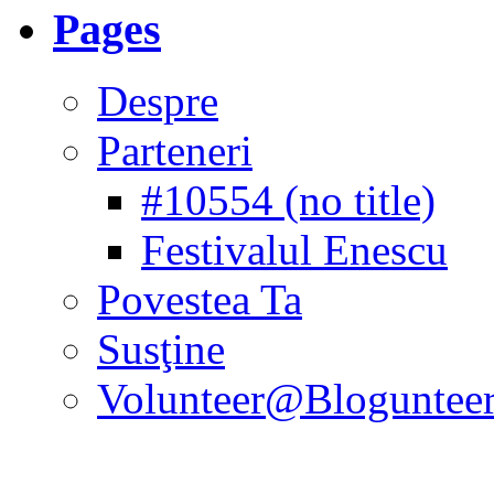
Pages
Despre
Parteneri
#10554 (no title)
Festivalul Enescu
Povestea Ta
Susţine
Volunteer@Bloguntee