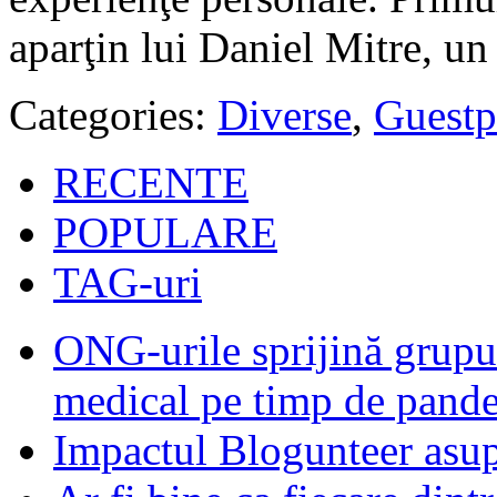
aparţin lui Daniel Mitre, un
Categories:
Diverse
,
Guestp
RECENTE
POPULARE
TAG-uri
ONG-urile sprijină grupur
medical pe timp de pand
Impactul Blogunteer asupr