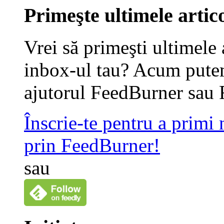
Primeşte ultimele artico
Vrei să primeşti ultimele 
inbox-ul tau? Acum putem
ajutorul FeedBurner sau 
Înscrie-te pentru a primi
prin FeedBurner!
sau