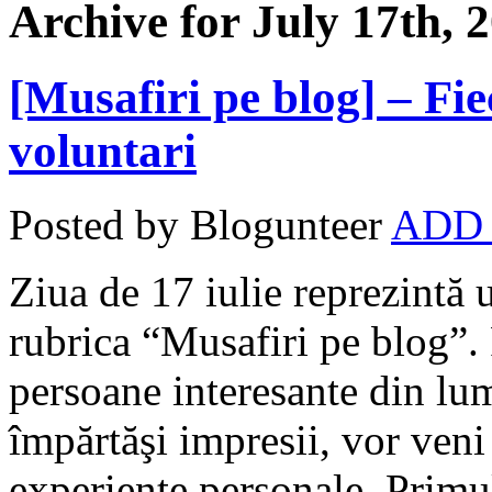
Archive for July 17th, 
[Musafiri pe blog] – Fie
voluntari
Posted by Blogunteer
ADD
Ziua de 17 iulie reprezintă
rubrica “Musafiri pe blog”. 
persoane interesante din lum
împărtăşi impresii, vor veni
experienţe personale. Primul