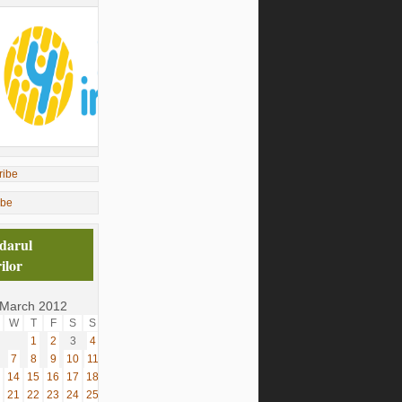
ibe
darul
ilor
March 2012
W
T
F
S
S
1
2
3
4
7
8
9
10
11
14
15
16
17
18
21
22
23
24
25