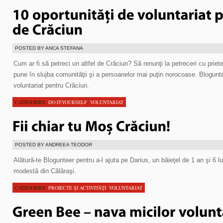
POSTED BY ANCA STEFANA
Cum ar fi să petreci un altfel de Crăciun? Să renunţi la petreceri cu priete
pune în slujba comunităţii şi a persoanelor mai puţin norocoase. Blogunte
voluntariat pentru Crăciun.
CATEGORIES:
DO-IT-YOURSELF
,
VOLUNTARIAT
POSTED BY ANDREEA TEODOR
Alătură-te Blogunteer pentru a-l ajuta pe Darius, un băieţel de 1 an şi 6 l
modestă din Călăraşi.
CATEGORIES:
PROIECTE ŞI ACTIVITĂŢI
,
VOLUNTARIAT