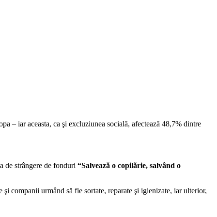
opa – iar aceasta, ca şi excluziunea socială, afectează 48,7% dintre
a de strângere de fonduri
“Salvează o copilărie, salvând o
 şi companii urmând să fie sortate, reparate şi igienizate, iar ulterior,