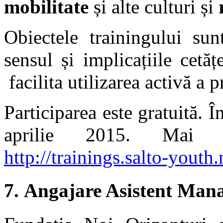
mobilitate
și alte culturi și
Obiectele trainingului sun
sensul și implicațiile cet
facilita utilizarea activă a
Participarea este gratuită. Î
aprilie 2015. Mai m
http://trainings.salto-youth
7.
Angajare Asistent Mana