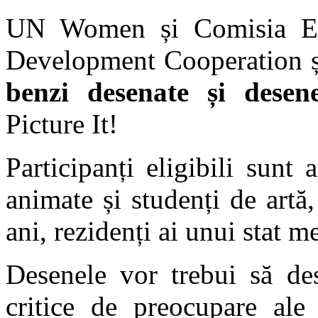
UN Women și Comisia Eu
Development Cooperation ș
benzi desenate și desen
Picture It!
Participanți eligibili sunt
animate și studenți de artă
ani, rezidenți ai unui stat
Desenele vor trebui să de
critice de preocupare ale