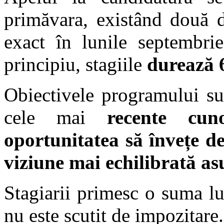
primăvara, existând două d
exact în lunile septembrie
principiu, stagiile
durează 6
Obiectivele programului sun
cele mai
recente cuno
oportunitatea să învețe d
viziune mai echilibrată as
Stagiarii primesc o suma lu
nu este scutit de impozitare.