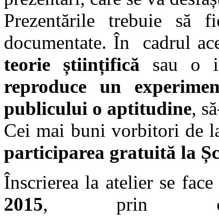
Prezentările trebuie să fi
documentate. În cadrul aces
teorie științifică
sau o i
reproduce un experiment 
publicului o aptitudine
, s
Cei mai buni vorbitori de l
participarea gratuită la Ș
Înscrierea la atelier se fac
2015
, prin compl