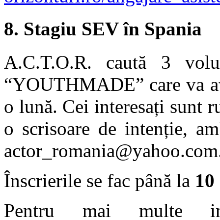
8.
Stagiu SEV în Spania
A.C.T.O.R. caută 3 volu
“YOUTHMADE” care va avea
o lună. Cei interesați sunt 
o scrisoare de intenție, a
actor_romania@yahoo.com
Înscrierile se fac până la
10 
Pentru mai multe info