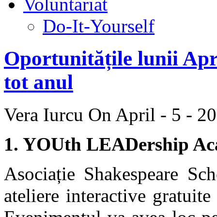
Voluntariat
Do-It-Yourself
Oportunitățile lunii Apr
tot anul
Vera Iurcu
On April - 5 - 2
1. YOUth LEADership A
Asociație Shakespeare Scho
ateliere interactive gratuit