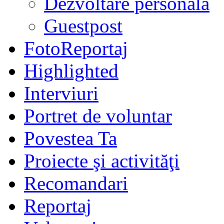
Dezvoltare personală
Guestpost
FotoReportaj
Highlighted
Interviuri
Portret de voluntar
Povestea Ta
Proiecte şi activităţi
Recomandari
Reportaj