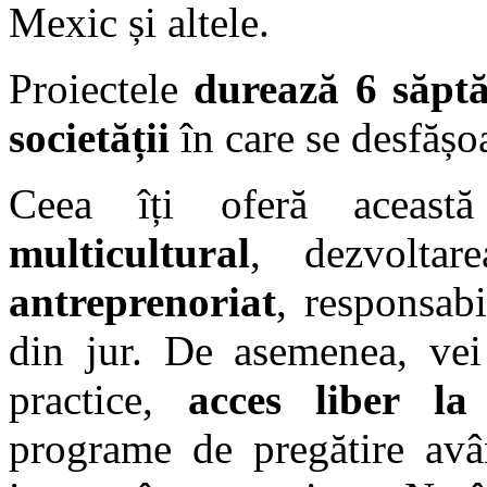
Mexic și altele.
Proiectele
durează 6 săpt
societății
în care se desfășo
Ceea îți oferă aceas
multicultural
, dezvoltare
antreprenoriat
, responsabi
din jur. De asemenea, vei 
practice,
acces liber la
programe de pregătire avâ