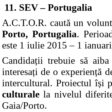
11.
SEV – Portugalia
A.C.T.O.R. caută un volunt
Porto, Portugalia
. Perioa
este 1 iulie 2015 – 1 ianuar
Candidații trebuie să aiba
interesați de o experiență 
intercultural. Proiectul îș
culturale
la nivelul diferit
Gaia/Porto.