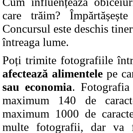
Cum influențează obiceiur
care trăim? Împărtășește 
Concursul este deschis tineri
întreaga lume.
Poți trimite fotografiile înt
afectează alimentele
pe ca
sau economia
. Fotografia
maximum 140 de caracte
maximum 1000 de caracter
multe fotografii, dar va f