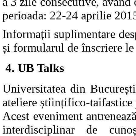
a 3 zile consecutive, având 
perioada: 22-24 aprilie 2015
Informații suplimentare desp
și formularul de înscriere le
4.
UB Talks
Universitatea din Bucureșt
ateliere științifico-taifastic
Acest eveniment antrenează 
interdisciplinar de cuno