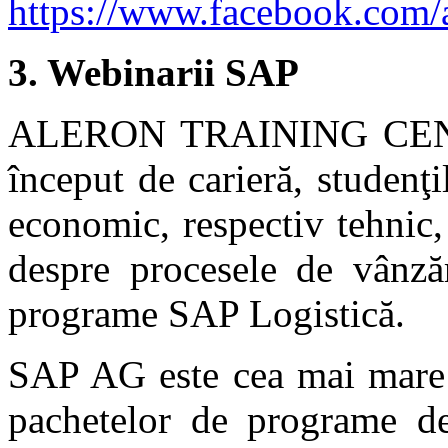
https://www.facebook.com/a
3. Webinarii SAP
ALERON TRAINING CENTER
început de carieră, studenţ
economic, respectiv tehnic, 
despre procesele de vânzăr
programe SAP Logistică.
SAP AG este cea mai mare
pachetelor de programe d