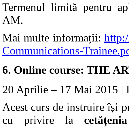
Termenul limită pentru apl
AM.
Mai multe informații:
http
Communications-Trainee.p
6.
Online course: THE
20 Aprilie – 17 Mai 2015 | 
Acest curs de instruire își 
cu privire la
cetățeni