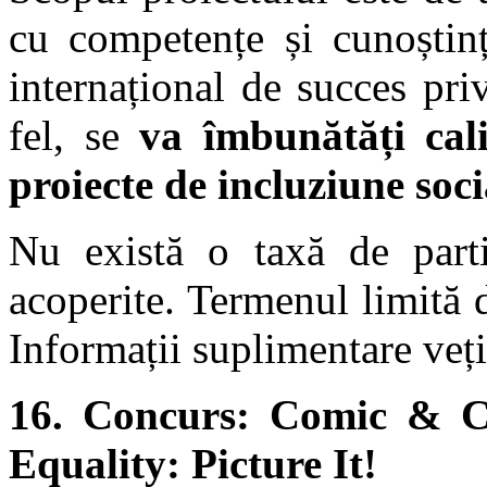
cu competențe și cunoștinț
internațional de succes pri
fel, se
va îmbunătăți cal
proiecte de incluziune soci
Nu există o taxă de partic
acoperite. Termenul limită 
Informații suplimentare veț
16.
Concurs: Comic & C
Equality: Picture It!