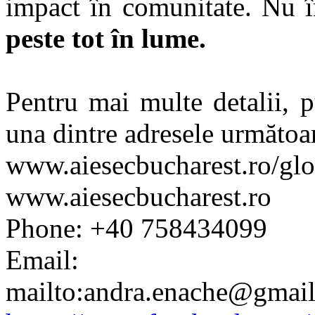
impact în comunitate. Nu î
peste tot în lume.
Pentru mai multe detalii, 
una dintre adresele următoa
www.aiesecbucharest.ro/glo
www.aiesecbucharest.ro
Phone: +40 758434099
Email: andra.
mailto:andra.enache@gmai