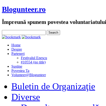
Blogunteer.ro
Împreună spunem povestea voluntariatulu
Home
Despre
Parteneri
Festivalul Enescu
#10554 (no title)
Susţine
Povestea Ta
Volunteer@Blogunteer
Buletin de Organizaţie
Diverse