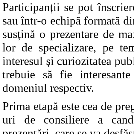
Participanții se pot înscri
sau într-o echipă formată di
susțină o prezentare de m
lor de specializare, pe te
interesul și curiozitatea pub
trebuie să fie interesant
domeniul respectiv.
Prima etapă este cea de pre
uri de consiliere a cand
prezentări, care se va desfă