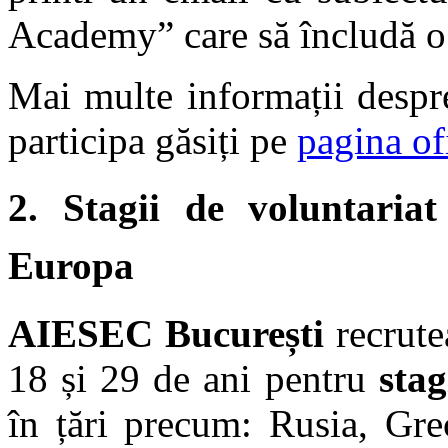
Academy” care să încludă o s
Mai multe informații despr
participa găsiți pe
pagina of
2.
Stagii de voluntaria
Europa
AIESEC București
recrutea
18 și 29 de ani pentru
stag
în țări precum: Rusia, Grec