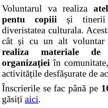
Voluntarul va realiza
ate
pentu copiii
și tinerii
diveristatea culturala. Aces
cât și cu un alt volunt
realiza materiale de 
organizației
în comunitate, 
activitățile desfășurate de ac
Înscrierile se fac până pe
1
găsiți
aici
.