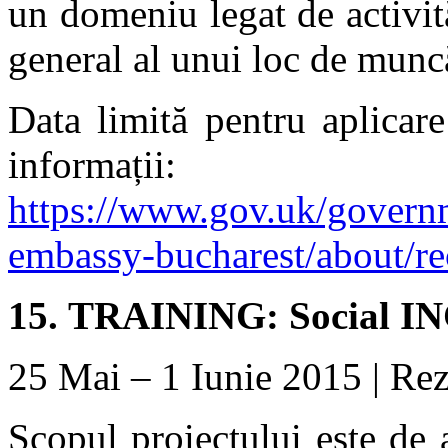
un domeniu legat de activit
general al unui loc de munc
Data limită pentru aplicar
informații:
https://www.gov.uk/governm
embassy-bucharest/about/re
15.
TRAINING: Social I
25 Mai – 1 Iunie 2015 | Rez
Scopul proiectului este de a