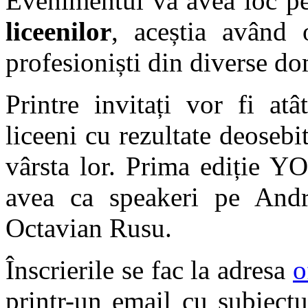
Evenimentul va avea loc pe 
liceenilor
, aceștia având 
profesioniști din diverse do
Printre invitați vor fi atâ
liceeni cu rezultate deosebit
vârsta lor. Prima ediție 
avea ca speakeri pe Andr
Octavian Rusu.
Înscrierile se fac la adresa
o
printr-un email cu subiec