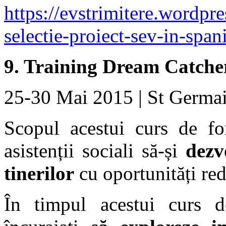
https://evstrimitere.wordp
selectie-proiect-sev-in-spa
9. T
raining Dream Catche
25-30 Mai 2015 | St Germai
Scopul acestui curs de for
asistenții sociali să-și
dezv
tinerilor
cu oportunități red
În timpul acestui curs de