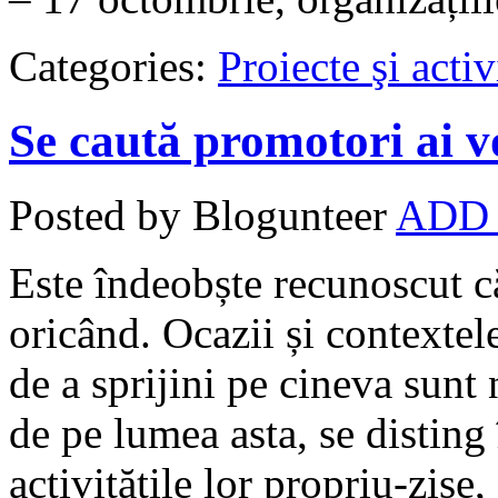
Categories:
Proiecte şi activ
Se caută promotori ai v
Posted by Blogunteer
ADD
Este îndeobște recunoscut că
oricând. Ocazii și contextel
de a sprijini pe cineva sunt 
de pe lumea asta, se disting
activitățile lor propriu-zise,