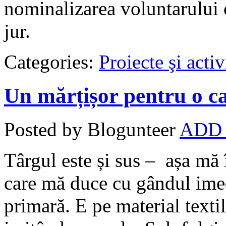
nominalizarea voluntarului 
jur.
Categories:
Proiecte şi activ
Un mărțișor pentru o c
Posted by Blogunteer
ADD
Târgul este și sus – așa mă 
care mă duce cu gândul imedi
primară. E pe material textil