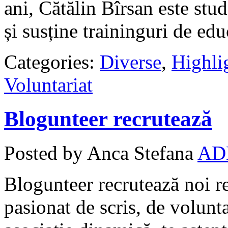
ani, Cătălin Bîrsan este stud
și susține traininguri de ed
Categories:
Diverse
,
Highli
Voluntariat
Blogunteer recrutează
Posted by Anca Stefana
AD
Blogunteer recrutează noi re
pasionat de scris, de voluntar