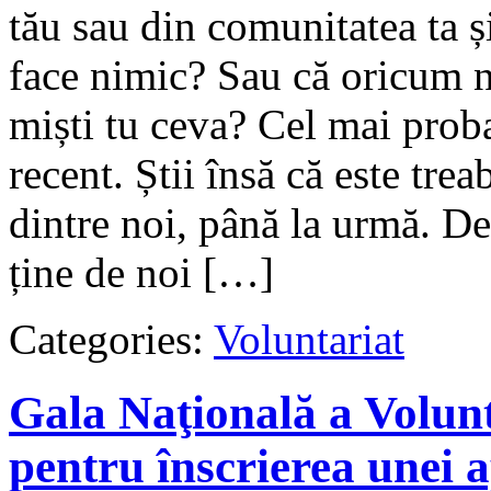
tău sau din comunitatea ta ș
face nimic? Sau că oricum nu
miști tu ceva? Cel mai proba
recent. Știi însă că este trea
dintre noi, până la urmă. D
ține de noi […]
Categories:
Voluntariat
Gala Naţională a Volunta
pentru înscrierea unei a