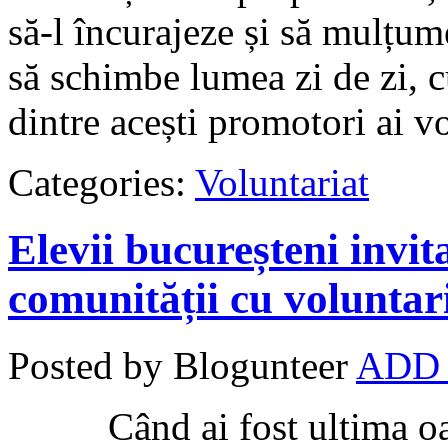
să-l încurajeze și să mulțume
să schimbe lumea zi de zi, c
dintre acești promotori ai vo
Categories:
Voluntariat
Elevii bucureșteni invi
comunității cu voluntar
Posted by Blogunteer
ADD
Când ai fost ultima oară