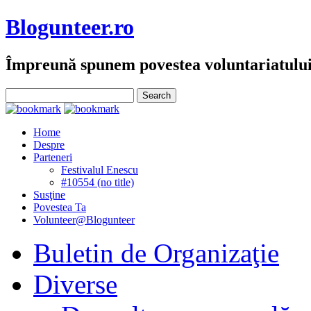
Blogunteer.ro
Împreună spunem povestea voluntariatulu
Home
Despre
Parteneri
Festivalul Enescu
#10554 (no title)
Susţine
Povestea Ta
Volunteer@Blogunteer
Buletin de Organizaţie
Diverse