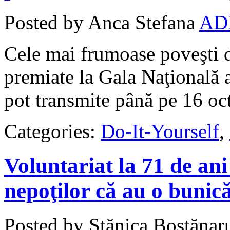
Posted by Anca Stefana
AD
Cele mai frumoase poveşti d
premiate la Gala Naţională a
pot transmite până pe 16 oc
Categories:
Do-It-Yourself
,
Voluntariat la 71 de an
nepoţilor că au o bunic
Posted by Stănica Bostănar