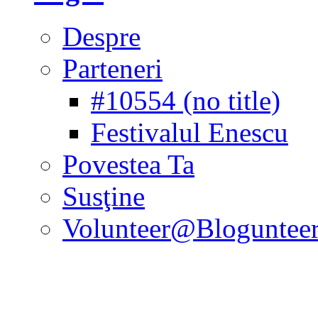
Despre
Parteneri
#10554 (no title)
Festivalul Enescu
Povestea Ta
Susţine
Volunteer@Bloguntee