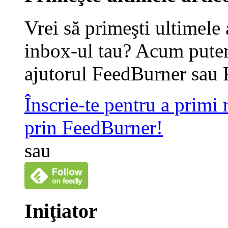
Vrei să primeşti ultimele 
inbox-ul tau? Acum putem
ajutorul FeedBurner sau 
Înscrie-te pentru a primi
prin FeedBurner!
sau
Iniţiator