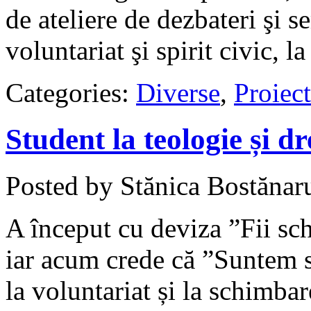
de ateliere de dezbateri şi
voluntariat şi spirit civic, 
Categories:
Diverse
,
Proiect
Student la teologie și d
Posted by Stănica Bostănar
A început cu deviza ”Fii sc
iar acum crede că ”Suntem s
la voluntariat și la schimbar