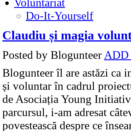
Voluntariat
Do-It-Yourself
Claudiu și magia volunt
Posted by Blogunteer
ADD
Blogunteer îl are astăzi ca 
și voluntar în cadrul proiec
de Asociația Young Initiativ
parcursul, i-am adresat câte
povestească despre ce însea