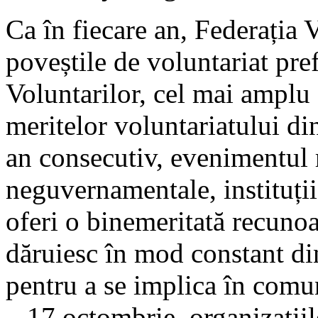
Ca în fiecare an, Federația
poveștile de voluntariat pre
Voluntarilor, cel mai amplu
meritelor voluntariatului din
an consecutiv, evenimentul 
neguvernamentale, instituții
oferi o binemeritată recuno
dăruiesc în mod constant din 
pentru a se implica în comu
– 17 octombrie, organizații