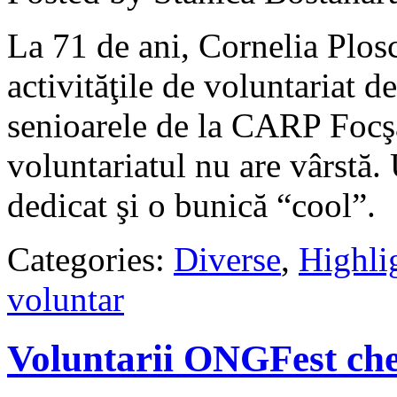
La 71 de ani, Cornelia Plosc
activităţile de voluntariat d
senioarele de la CARP Focş
voluntariatul nu are vârstă.
dedicat şi o bunică “cool”.
Categories:
Diverse
,
Highli
voluntar
Voluntarii ONGFest che