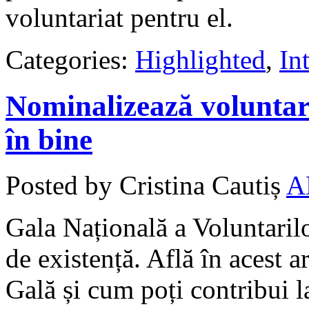
voluntariat pentru el.
Categories:
Highlighted
,
In
Nominalizează voluntar
în bine
Posted by Cristina Cautiș
A
Gala Națională a Voluntarilo
de existență. Află în acest a
Gală și cum poți contribui l