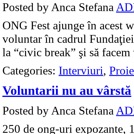
Posted by Anca Stefana
AD
ONG Fest ajunge în acest we
voluntar în cadrul Fundaţie
la “civic break” şi să facem 
Categories:
Interviuri
,
Proie
Voluntarii nu au vârstă
Posted by Anca Stefana
AD
250 de ong-uri expozante, 1