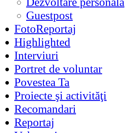
Dezvoltare personală
Guestpost
FotoReportaj
Highlighted
Interviuri
Portret de voluntar
Povestea Ta
Proiecte şi activităţi
Recomandari
Reportaj