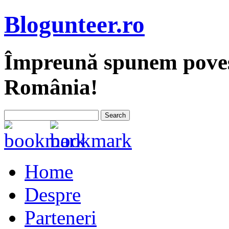
Blogunteer.ro
Împreună spunem povest
România!
Home
Despre
Parteneri