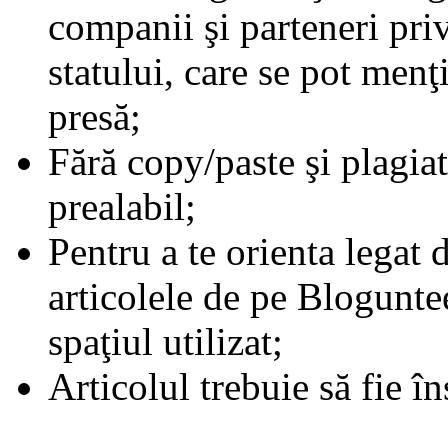
companii şi parteneri priva
statului, care se pot men
presă;
Fără copy/paste şi plagiat.
prealabil;
Pentru a te orienta legat 
articolele de pe Bloguntee
spaţiul utilizat;
Articolul trebuie să fie în