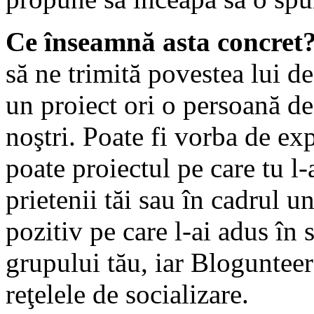
Ce înseamnă asta concret
să ne trimită povestea lui d
un proiect ori o persoană de
noştri. Poate fi vorba de exp
poate proiectul pe care tu l-a
prietenii tăi sau în cadrul 
pozitiv pe care l-ai adus în s
grupului tău, iar Blogunteer 
reţelele de socializare.