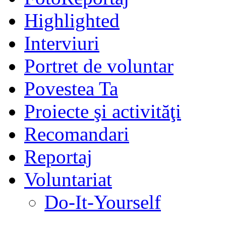
Highlighted
Interviuri
Portret de voluntar
Povestea Ta
Proiecte şi activităţi
Recomandari
Reportaj
Voluntariat
Do-It-Yourself