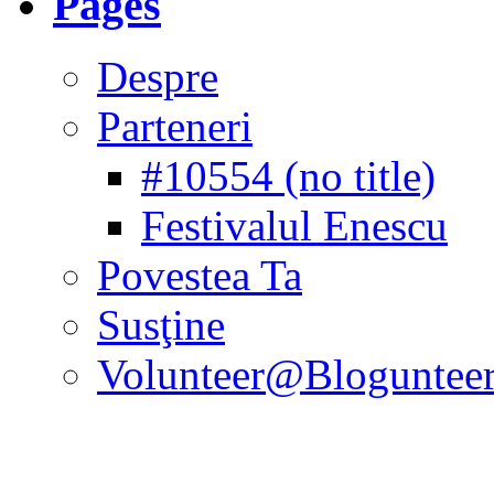
Pages
Despre
Parteneri
#10554 (no title)
Festivalul Enescu
Povestea Ta
Susţine
Volunteer@Bloguntee