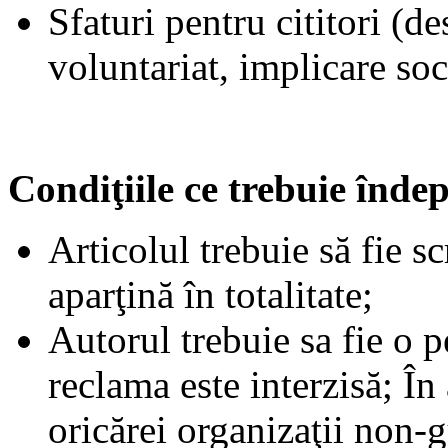
Sfaturi pentru cititori (d
voluntariat, implicare soc
Condiţiile ce trebuie îndep
Articolul trebuie să fie s
aparţină în totalitate;
Autorul trebuie sa fie o p
reclama este interzisă; În
oricărei organizaţii non-