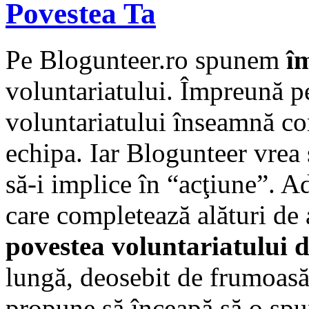
Povestea Ta
Pe Blogunteer.ro spunem
î
voluntariatului. Împreună p
voluntariatului înseamnă co
echipa. Iar Blogunteer vrea s
să-i implice în “acţiune”. A
care completează alături de 
povestea voluntariatului
lungă, deosebit de frumoasă 
propune să înceapă să o spun