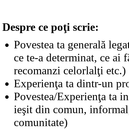
Despre ce poţi scrie:
Povestea ta generală lega
ce te-a determinat, ce ai f
recomanzi celorlalţi etc.)
Experienţa ta dintr-un p
Povestea/Experienţa ta in
ieşit din comun, informal
comunitate)