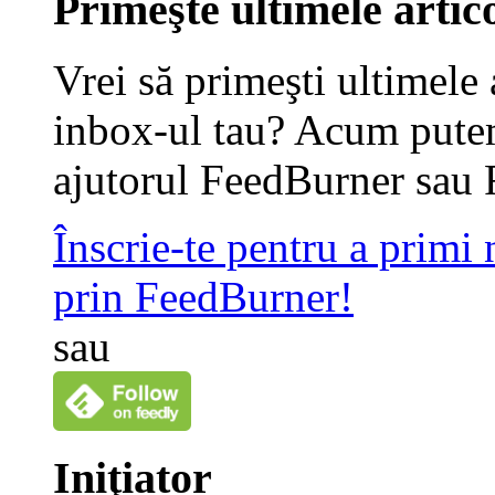
Primeşte ultimele artico
Vrei să primeşti ultimele 
inbox-ul tau? Acum putem
ajutorul FeedBurner sau 
Înscrie-te pentru a primi
prin FeedBurner!
sau
Iniţiator