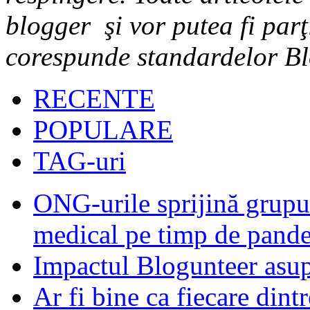
blogger şi vor putea fi parţ
corespunde standardelor Bl
RECENTE
POPULARE
TAG-uri
ONG-urile sprijină grupur
medical pe timp de pand
Impactul Blogunteer asupr
Ar fi bine ca fiecare dintr