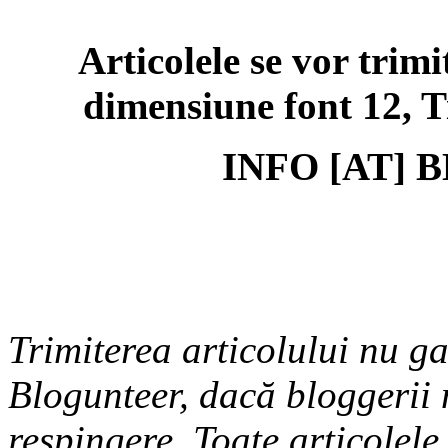
Articolele se vor trimi
dimensiune font 12, 
INFO [AT]
Trimiterea articolului nu g
Blogunteer, dacă bloggerii 
respingere.
Toate articolele 