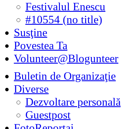
Festivalul Enescu
#10554 (no title)
Susţine
Povestea Ta
Volunteer@Blogunteer
Buletin de Organizaţie
Diverse
Dezvoltare personală
Guestpost
FotoReportaj