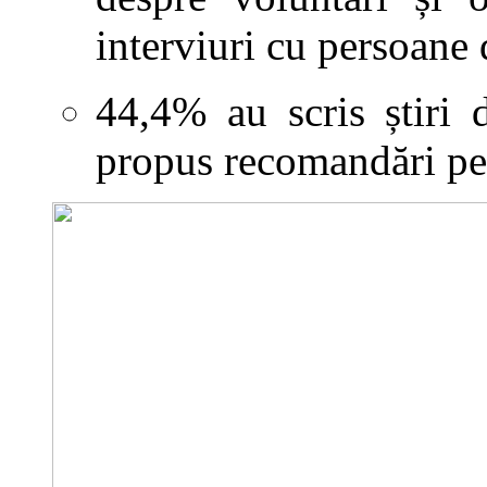
interviuri cu persoane 
44,4% au scris știri 
propus recomandări pen