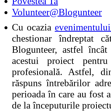
Povestea Ta
Volunteer@Blogunteer
Cu ocazia
evenimentului
chestionar îndreptat căt
Blogunteer, astfel încâ
acestui proiect pentru
profesională. Astfel, d
răspuns întrebărilor adr
perioada în care au fost a
de la începuturile proiec