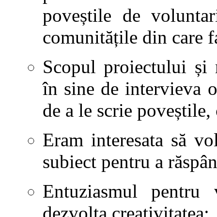
poveștile de volunta
comunitățile din care f
Scopul proiectului și 
în sine de intervieva 
de a le scrie poveștile,
Eram interesata să vol
subiect pentru a răspân
Entuziasmul pentru 
dezvolta creativitatea;