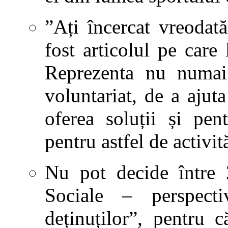
”Ați încercat vreodat
fost articolul pe care
Reprezenta nu numa
voluntariat, de a ajuta
oferea soluții și pen
pentru astfel de activită
Nu pot decide între 
Sociale – perspec
deținuților”, pentru 