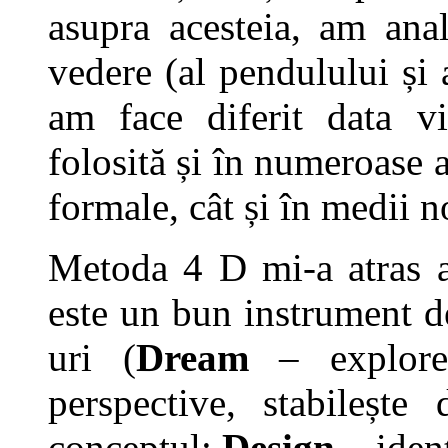
asupra acesteia, am ana
vedere (al pendulului și 
am face diferit data vi
folosită și în numeroase a
formale, cât și în medii 
Metoda 4 D mi-a atras a
este un bun instrument de
uri (
Dream
– explore
perspective, stabilește 
conceptul;
Design
– ident