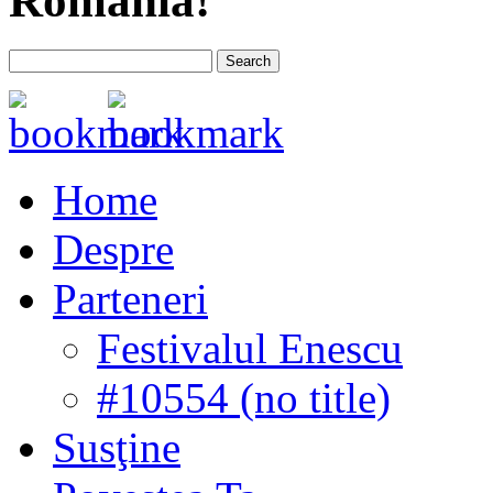
România!
Home
Despre
Parteneri
Festivalul Enescu
#10554 (no title)
Susţine