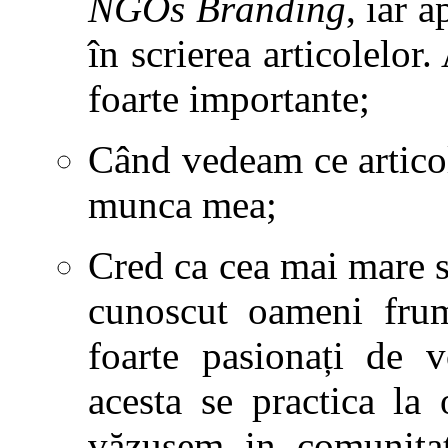
NGOs Branding
, iar 
în scrierea articolelor.
foarte importante;
Când vedeam ce artico
munca mea;
Cred ca cea mai mare sa
cunoscut oameni frumo
foarte pasionați de v
acesta se practica la
văzusem in comunitat