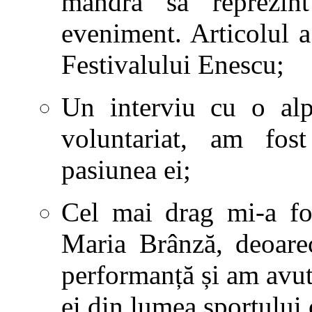
mândră să reprezin
eveniment. Articolul a
Festivalului Enescu;
Un interviu cu o alpi
voluntariat, am fos
pasiunea ei;
Cel mai drag mi-a fos
Maria Brânză, deoare
performanță și am avut
ei din lumea sportului 