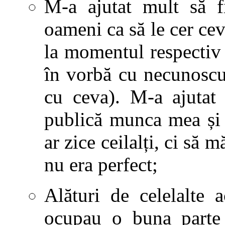
M-a ajutat mult să f
oameni ca să le cer cev
la momentul respectiv
în vorbă cu necunoscuț
cu ceva). M-a ajutat
publică munca mea și 
ar zice ceilalți, ci să 
nu era perfect;
Alături de celelalte a
ocupau o buna parte 