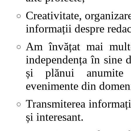
Creativitate, organizar
informații despre redac
Am învățat mai mult
independența în sine d
și plănui anumite i
evenimente din domen
Transmiterea informații
și interesant.