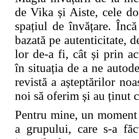
de Vika și Aiste, cele do
spațiul de învățare. Încă
bazată pe autenticitate, de
lor de-a fi, cât și prin a
în situația de a ne autode
revistă a așteptărilor no
noi să oferim și au ținut 
Pentru mine, un moment i
a grupului, care s-a fă