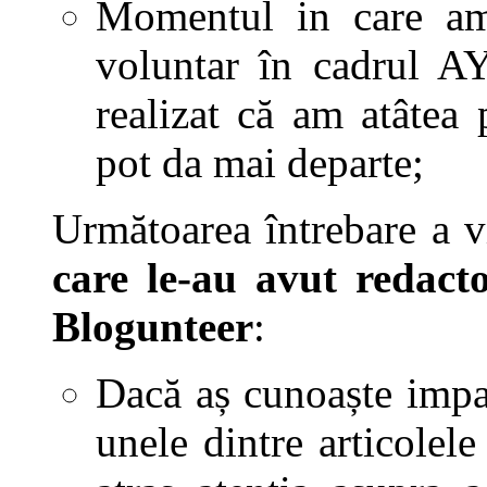
Momentul in care am
voluntar în cadrul A
realizat că am atâtea 
pot da mai departe;
Următoarea întrebare a 
care le-au avut redacto
Blogunteer
:
Dacă aș cunoaște impac
unele dintre articolel