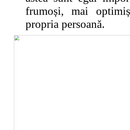
frumoși, mai optimi
propria persoană.