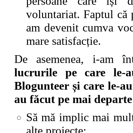
persoane care își d
voluntariat. Faptul că 
am devenit cumva voce
mare satisfacție.
De asemenea, i-am în
lucrurile pe care le-
Blogunteer și care le-au 
au făcut pe mai departe
Să mă implic mai mult
alte proiecte;