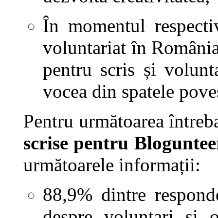
În momentul respecti
voluntariat în România
pentru scris și volunt
vocea din spatele poveș
Pentru următoarea întreba
scrise pentru Bloguntee
următoarele informații:
88,9% dintre responde
despre voluntari și o