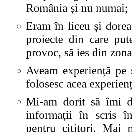
România și nu numai;
Eram în liceu și dore
proiecte din care pu
provoc, să ies din zona
Aveam experiență pe s
folosesc acea experienț
Mi-am dorit să îmi de
informații în scris î
pentru cititori. Mai 