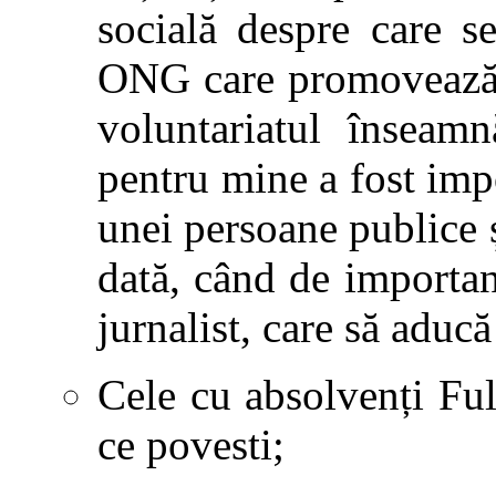
socială despre care s
ONG care promovează a
voluntariatul înseamn
pentru mine a fost impo
unei persoane publice 
dată, când de important
jurnalist, care să aduc
Cele cu absolvenți Fu
ce povesti;