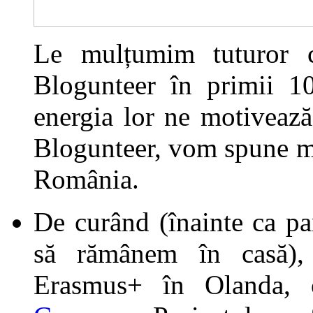
Le mulțumim tuturor c
Blogunteer în primii 10
energia lor ne motiveaz
Blogunteer, vom spune me
România.
De curând (înainte ca pa
să rămânem în casă), 
Erasmus+ în Olanda, 