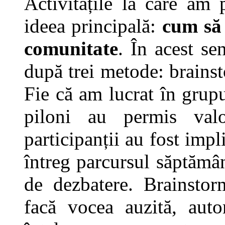
Activitățile la care am 
ideea principală:
cum să 
comunitate
. În acest se
după trei metode: brainst
Fie că am lucrat în grupu
piloni au permis valor
participanții au fost impl
întreg parcursul săptămân
de dezbatere. Brainstor
facă vocea auzită, auto