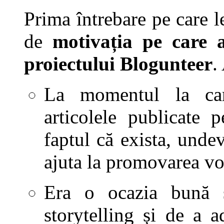
Prima întrebare pe care l
de
motivația pe care 
proiectului Blogunteer
.
La momentul la ca
articolele publicate 
faptul că exista, und
ajuta la promovarea vo
Era o ocazia bună s
storytelling și de a 