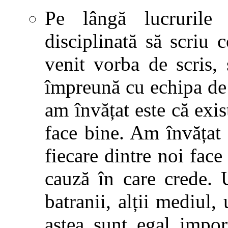
Pe lângă lucrurile
disciplinată să scriu
venit vorba de scris,
împreună cu echipa de r
am învățat este că exi
face bine. Am învățat
fiecare dintre noi fac
cauză în care crede. U
batranii, alții mediul, 
astea sunt egal impor