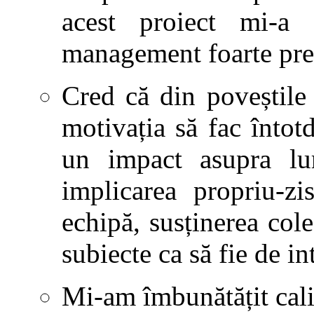
acest proiect mi-a 
management foarte pre
Cred că din poveștile
motivația să fac întot
un impact asupra lum
implicarea propriu-zi
echipă, susținerea col
subiecte ca să fie de in
Mi-am îmbunătățit calit