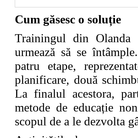
Cum găsesc o soluție
Trainingul din Olanda 
urmează să se întâmple.
patru etape, reprezent
planificare, două schimbu
La finalul acestora, part
metode de educație non-
scopul de a le dezvolta gân