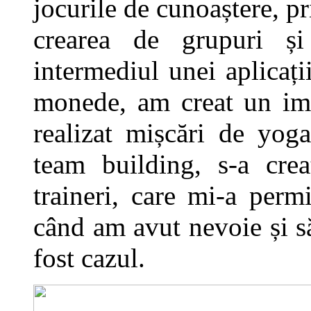
jocurile de cunoaștere, p
crearea de grupuri și
intermediul unei aplicați
monede, am creat un im
realizat mișcări de yoga
team building, s-a creat
traineri, care mi-a perm
când am avut nevoie și să
fost cazul.