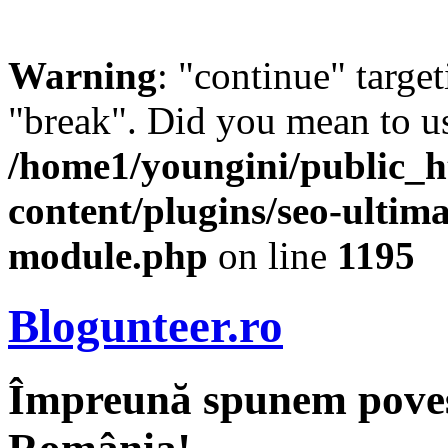
Warning
: "continue" target
"break". Did you mean to us
/home1/youngini/public_h
content/plugins/seo-ultima
module.php
on line
1195
Blogunteer.ro
Împreună spunem povest