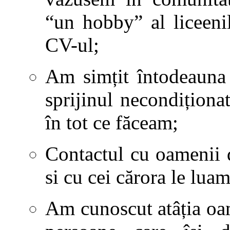
“un hobby” al liceeni
CV-ul;
Am simțit întodeauna 
sprijinul necondiționa
în tot ce făceam;
Contactul cu oamenii 
si cu cei cărora le luam
Am cunoscut atâția oam