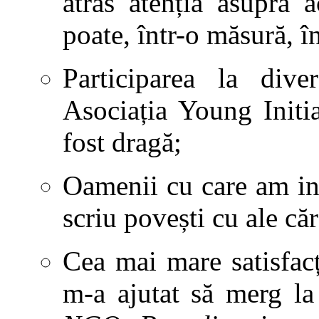
atras atenția asupra 
poate, într-o măsură, î
Participarea la dive
Asociația Young Initia
fost dragă;
Oamenii cu care am int
scriu povești cu ale că
Cea mai mare satisfac
m-a ajutat să merg l