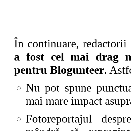
În continuare, redactorii 
a fost cel mai drag m
pentru Blogunteer
. Ast
Nu pot spune punctual
mai mare impact asupr
Fotoreportajul desp