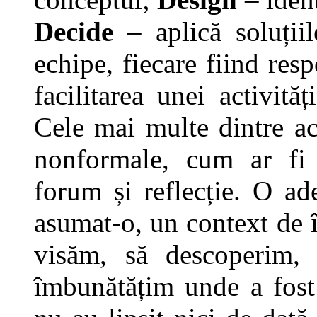
Decide
– aplică soluțiil
echipe, fiecare fiind res
facilitarea unei activită
Cele mai multe dintre ac
nonformale, cum ar fi b
forum și reflecție. O a
asumat-o, un context de î
visăm, să descoperim, 
îmbunătățim unde a fost