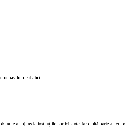
a bolnavilor de diabet.
inute au ajuns la instituțiile participante, iar o altă parte a avut o