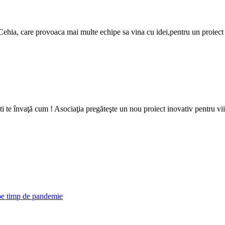
hia, care provoaca mai multe echipe sa vina cu idei,pentru un proiect d
e învaţă cum ! Asociaţia pregăteşte un nou proiect inovativ pentru viitor
 pe timp de pandemie