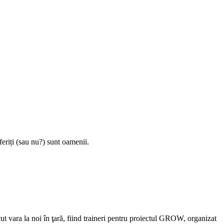
feriți (sau nu?) sunt oamenii.
t vara la noi în ţară, fiind traineri pentru proiectul GROW, organizat