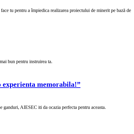
i face tu pentru a împiedica realizarea proiectului de minerit pe bază de
mai bun pentru instruirea ta.
o experienta memorabila!”
ta pe ganduri, AIESEC iti da ocazia perfecta pentru aceasta.