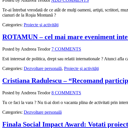
Posted by Andreea Teodor
ADD COMMENTS
Te-ai întrebat vreodată de ce atât de mulţi oameni, artişti, scriitori, 
cianuri de la Roşia Montană ?
Categories:
Proiecte şi activităţi
ROTAMUN – cel mai mare eveniment inter
Posted by Andreea Teodor
7 COMMENTS
Esti interesat de politica, drept sau relatii internationale ? Atunci af
Categories:
Dezvoltare personală
,
Proiecte şi activităţi
Cristiana Radulescu – “Recomand partici
Posted by Andreea Teodor
8 COMMENTS
Tu ce faci la vara ? Nu ti-ai dori o vacanta plina de activitati prin int
Categories:
Dezvoltare personală
Finala Social Impact Award: Votati proiect