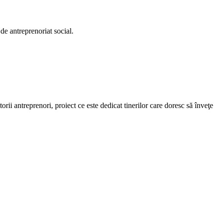
e antreprenoriat social.
ii antreprenori, proiect ce este dedicat tinerilor care doresc să înveţe