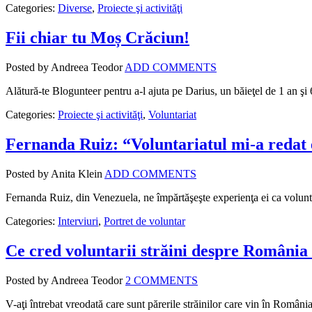
Categories:
Diverse
,
Proiecte şi activităţi
Fii chiar tu Moș Crăciun!
Posted by Andreea Teodor
ADD COMMENTS
Alătură-te Blogunteer pentru a-l ajuta pe Darius, un băieţel de 1 an şi 
Categories:
Proiecte şi activităţi
,
Voluntariat
Fernanda Ruiz: “Voluntariatul mi-a redat e
Posted by Anita Klein
ADD COMMENTS
Fernanda Ruiz, din Venezuela, ne împărtăşeşte experienţa ei ca voluntar
Categories:
Interviuri
,
Portret de voluntar
Ce cred voluntarii străini despre România
Posted by Andreea Teodor
2 COMMENTS
V-aţi întrebat vreodată care sunt părerile străinilor care vin în Româ