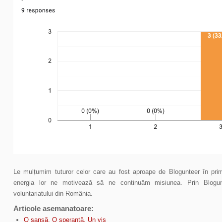
Le mulțumim tuturor celor care au fost aproape de Blogunteer în primi
energia lor ne motivează să ne continuăm misiunea. Prin Blog
voluntariatului din România.
Articole asemanatoare:
O șansă. O speranță. Un vis