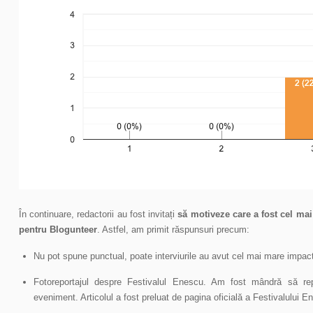
În continuare, redactorii au fost invitați
să motiveze care a fost cel mai 
pentru Blogunteer
. Astfel, am primit răspunsuri precum:
Nu pot spune punctual, poate interviurile au avut cel mai mare impac
Fotoreportajul despre Festivalul Enescu. Am fost mândră să re
eveniment. Articolul a fost preluat de pagina oficială a Festivalului E