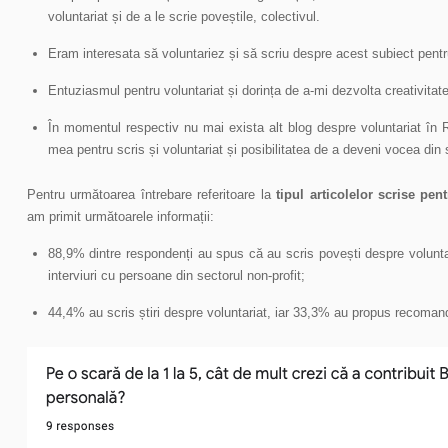
voluntariat și de a le scrie poveștile, colectivul.
Eram interesata să voluntariez și să scriu despre acest subiect pentru
Entuziasmul pentru voluntariat și dorința de a-mi dezvolta creativitat
În momentul respectiv nu mai exista alt blog despre voluntariat în 
mea pentru scris și voluntariat și posibilitatea de a deveni vocea din 
Pentru următoarea întrebare referitoare la
tipul articolelor scrise pen
am primit următoarele informații:
88,9% dintre respondenți au spus că au scris povești despre voluntari
interviuri cu persoane din sectorul non-profit;
44,4% au scris știri despre voluntariat, iar 33,3% au propus recomand