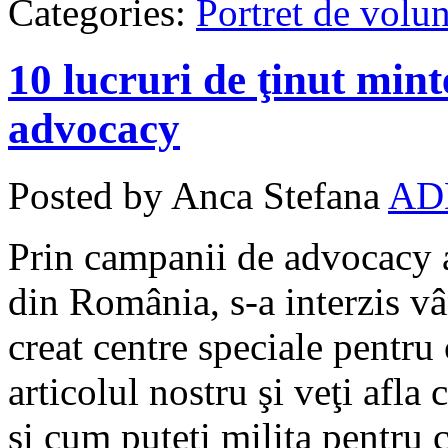
Categories:
Portret de volun
10 lucruri de ţinut min
advocacy
Posted by Anca Stefana
AD
Prin campanii de advocacy a
din România, s-a interzis vâ
creat centre speciale pentru 
articolul nostru şi veţi afl
şi cum puteţi milita pentru 