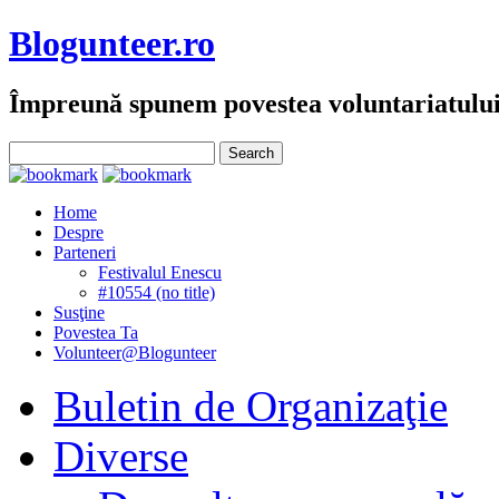
Blogunteer.ro
Împreună spunem povestea voluntariatulu
Home
Despre
Parteneri
Festivalul Enescu
#10554 (no title)
Susţine
Povestea Ta
Volunteer@Blogunteer
Buletin de Organizaţie
Diverse