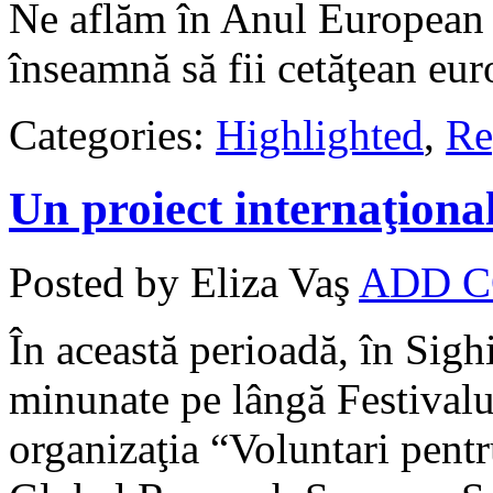
Ne aflăm în Anul European a
înseamnă să fii cetăţean eu
Categories:
Highlighted
,
Re
Un proiect internaţiona
Posted by Eliza Vaş
ADD 
În această perioadă, în Sigh
minunate pe lângă Festivalu
organizaţia “Voluntari pentr