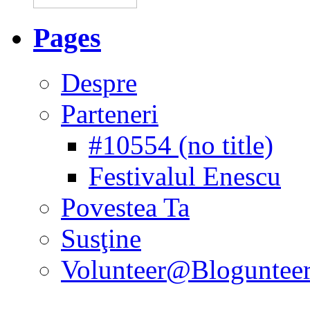
Pages
Despre
Parteneri
#10554 (no title)
Festivalul Enescu
Povestea Ta
Susţine
Volunteer@Bloguntee