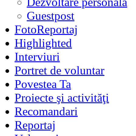
Dezvoltare personală
Guestpost
FotoReportaj
Highlighted
Interviuri
Portret de voluntar
Povestea Ta
Proiecte şi activităţi
Recomandari
Reportaj