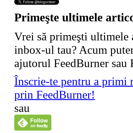
Primeşte ultimele artico
Vrei să primeşti ultimele 
inbox-ul tau? Acum putem
ajutorul FeedBurner sau 
Înscrie-te pentru a primi
prin FeedBurner!
sau