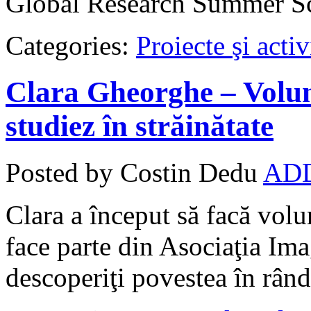
Global Research Summer S
Categories:
Proiecte şi activ
Clara Gheorghe – Volun
studiez în străinătate
Posted by Costin Dedu
AD
Clara a început să facă volun
face parte din Asociaţia Im
descoperiţi povestea în rând