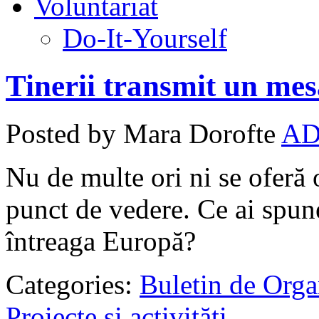
Voluntariat
Do-It-Yourself
Tinerii transmit un mes
Posted by Mara Dorofte
AD
Nu de multe ori ni se oferă
punct de vedere. Ce ai spune 
întreaga Europă?
Categories:
Buletin de Orga
Proiecte şi activităţi