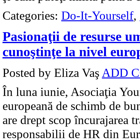
Categories:
Do-It-Yourself
,
Pasionaţii de resurse u
cunoştinţe la nivel eur
Posted by Eliza Vaş
ADD 
În luna iunie, Asociaţia You
europeană de schimb de bun
are drept scop încurajarea tr
responsabilii de HR din Euro