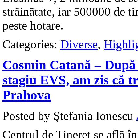
străinătate, iar 500000 de ti
peste hotare.
Categories:
Diverse
,
Highli
Cosmin Catană – După c
stagiu EVS, am zis că t
Prahova
Posted by Ştefania Ionescu
Centrul de Tineret se află î