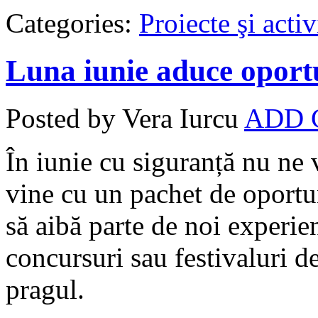
Categories:
Proiecte şi activ
Luna iunie aduce oportu
Posted by Vera Iurcu
ADD
În iunie cu siguranță nu ne 
vine cu un pachet de oportun
să aibă parte de noi experien
concursuri sau festivaluri de
pragul.