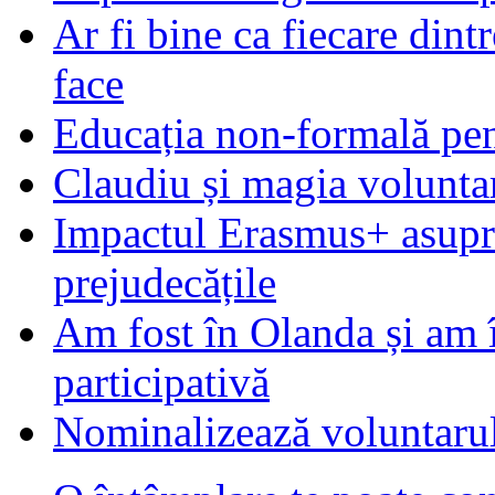
Ar fi bine ca fiecare dintr
face
Educația non-formală pen
Claudiu și magia voluntar
Impactul Erasmus+ asupra t
prejudecățile
Am fost în Olanda și am 
participativă
Nominalizează voluntarul