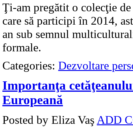
Ţi-am pregătit o colecţie de
care să participi în 2014, ast
an sub semnul multiculturali
formale.
Categories:
Dezvoltare pers
Importanţa cetăţeanului
Europeană
Posted by Eliza Vaş
ADD 