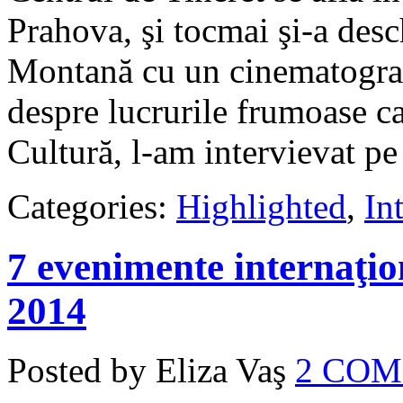
Prahova, şi tocmai şi-a desc
Montană cu un cinematograf 
despre lucrurile frumoase c
Cultură, l-am intervievat p
Categories:
Highlighted
,
In
7 evenimente internaţion
2014
Posted by Eliza Vaş
2 CO