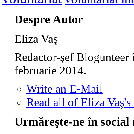
Despre Autor
Eliza Vaş
Redactor-șef Blogunteer 
februarie 2014.
Write an E-Mail
Read all of Eliza Vaş's
Urmăreşte-ne în social