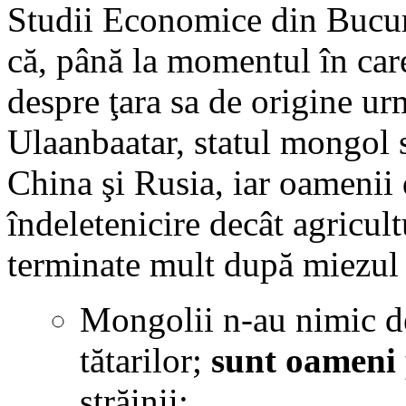
Studii Economice din Bucur
că, până la momentul în care
despre ţara sa de origine urm
Ulaanbaatar, statul mongol s
China şi Rusia, iar oamenii 
îndeletenicire decât agricult
terminate mult după miezul n
Mongolii n-au nimic de-
tătarilor;
sunt oameni p
străinii;