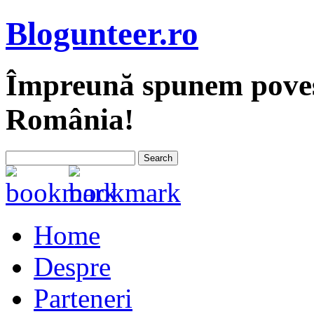
Blogunteer.ro
Împreună spunem povest
România!
Home
Despre
Parteneri