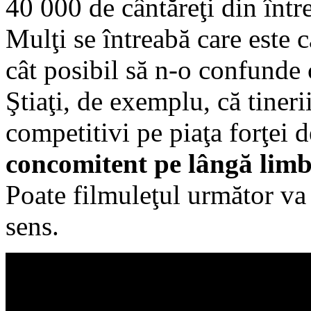
40 000 de cântăreţi din într
Mulţi se întreabă care este c
cât posibil să n-o confunde 
Ştiaţi, de exemplu, că tineri
competitivi pe piaţa forţei
concomitent pe lângă limb
Poate filmuleţul următor va
sens.