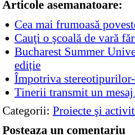
Articole asemanatoare:
Cea mai frumoasă povest
Cauţi o şcoală de vară făr
Bucharest Summer Univers
ediție
Împotriva stereotipurilor
Tinerii transmit un mesaj
Categorii:
Proiecte şi activit
Posteaza un comentariu