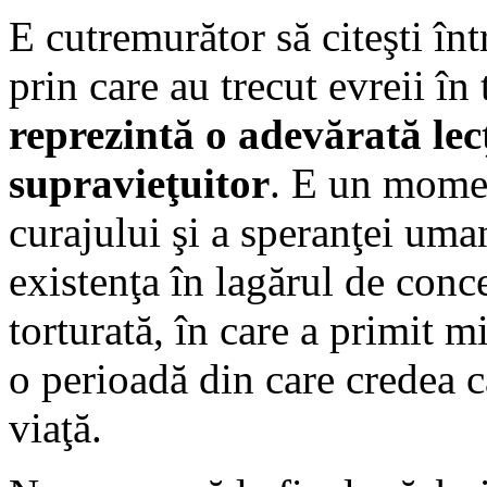
E cutremurător să citeşti într
prin care au trecut evreii în
reprezintă o adevărată lec
supravieţuitor
. E un moment
curajului şi a speranţei uman
existenţa în lagărul de conce
torturată, în care a primit m
o perioadă din care credea 
viaţă.