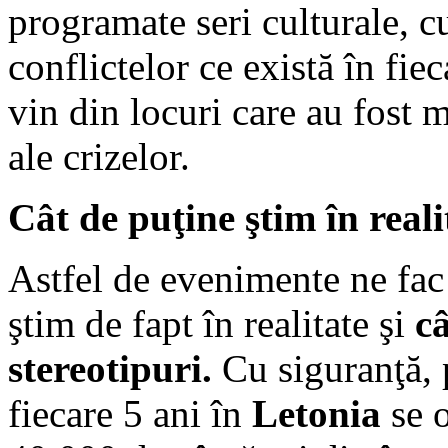
programate seri culturale, cu
conflictelor ce există în fiec
vin din locuri care au fost m
ale crizelor.
Cât de puţine ştim în reali
Astfel de evenimente ne fac 
ştim de fapt în realitate şi
c
stereotipuri.
Cu siguranţă, p
fiecare 5 ani în
Letonia
se o