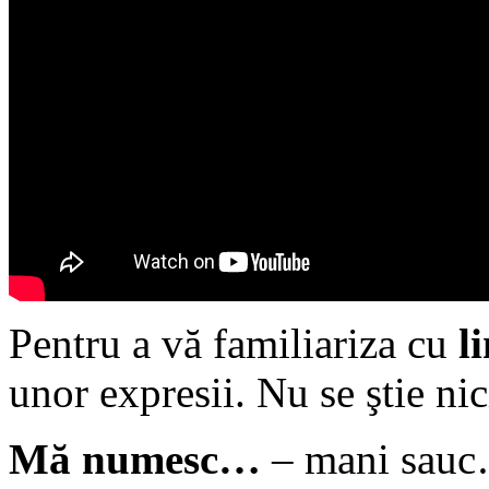
Pentru a vă familiariza cu
l
unor expresii. Nu se ştie nic
Mă numesc…
– mani sau