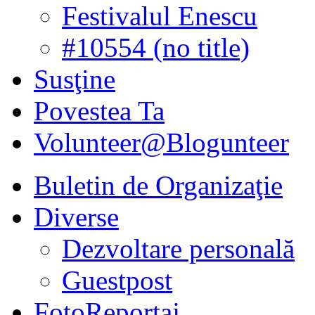
Festivalul Enescu
#10554 (no title)
Susţine
Povestea Ta
Volunteer@Blogunteer
Buletin de Organizaţie
Diverse
Dezvoltare personală
Guestpost
FotoReportaj