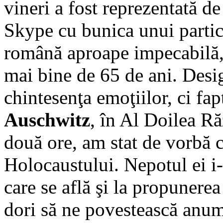
vineri a fost reprezentată d
Skype cu bunica unui parti
română aproape impecabilă, c
mai bine de 65 de ani. Desig
chintesenţa emoţiilor, ci fa
Auschwitz
, în Al Doilea R
două ore, am stat de vorbă c
Holocaustului. Nepotul ei i-
care se află şi la propunerea
dori să ne povestească anumi