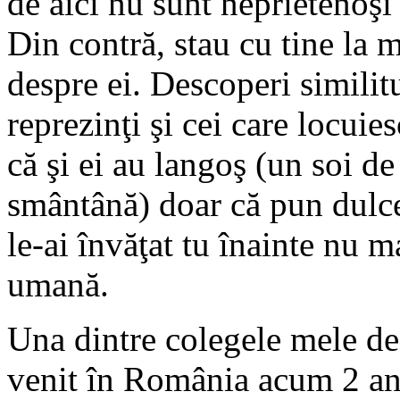
de aici nu sunt neprietenoşi
Din contră, stau cu tine la m
despre ei. Descoperi similit
reprezinţi şi cei care locuie
că şi ei au langoş (un soi de
smântână) doar că pun dulce
le-ai învăţat tu înainte nu m
umană.
Una dintre colegele mele d
venit în România acum 2 ani