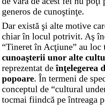
de vară de acest fel nu poţi
generos de cunoştinţe.
Dar există şi alte motive car
chiar în locul potrivit. Aş î
“Tineret în Acţiune” au loc
cunoaşterii unor alte cultu
reprezentat de
înţelegerea d
popoare
. În termeni de spec
conceptul de “cultural unde
tocmai fiindcă pe întreaga 