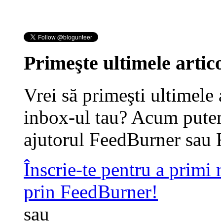
Primeşte ultimele artico
Vrei să primeşti ultimele 
inbox-ul tau? Acum putem
ajutorul FeedBurner sau 
Înscrie-te pentru a primi
prin FeedBurner!
sau