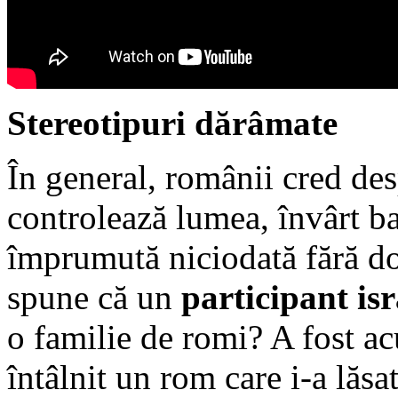
Stereotipuri dărâmate
În general, românii cred de
controlează lumea, învârt ba
împrumută niciodată fără d
spune că un
participant is
o familie de romi? A fost ac
întâlnit un rom care i-a lăsa