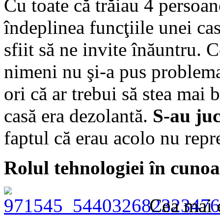
Cu toate că trăiau 4 persoa
îndeplinea funcţiile unei ca
sfiit să ne invite înăuntru. 
nimeni nu şi-a pus problema
ori că ar trebui să stea mai 
casă era dezolantă.
S-au juc
faptul că erau acolo nu repr
Rolul tehnologiei în cuno
Cea mai e