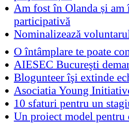
Am fost în Olanda și am 
participativă
Nominalizează voluntarul
O întâmplare te poate con
AIESEC Bucureşti demare
Blogunteer îşi extinde ec
Asociatia Young Initiati
10 sfaturi pentru un stagi
Un proiect model pentru 