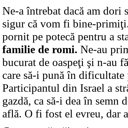
Ne-a întrebat dacă am dori s
sigur că vom fi bine-primiţi
pornit pe potecă pentru a st
familie de romi.
Ne-au primi
bucurat de oaspeţi şi n-au f
care să-i pună în dificultate 
Participantul din Israel a st
gazdă, ca să-i dea în semn de
află. O fi fost el evreu, da