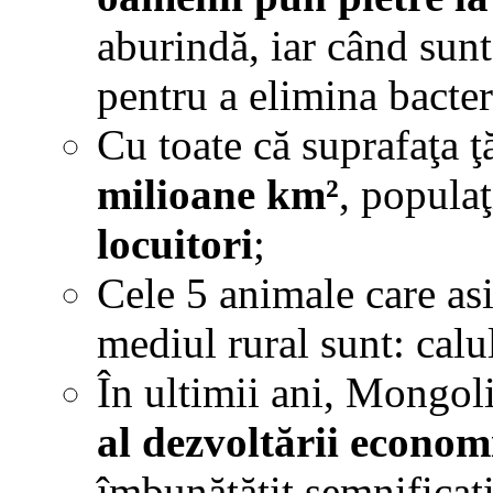
aburindă, iar când sunt 
pentru a elimina bacter
Cu toate că suprafaţa ţ
milioane km²
, popula
locuitori
;
Cele 5 animale care as
mediul rural sunt: calu
În ultimii ani, Mongoli
al dezvoltării econom
îmbunătăţit semnificat