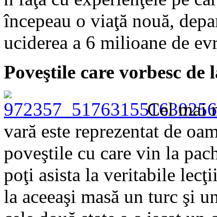
începeau o viaţă nouă, depa
uciderea a 6 milioane de evr
Poveştile care vorbesc de l
Cel mai m
vară este reprezentat de oame
poveştile cu care vin la pac
poţi asista la veritabile lecţ
la aceeaşi masă un turc şi un