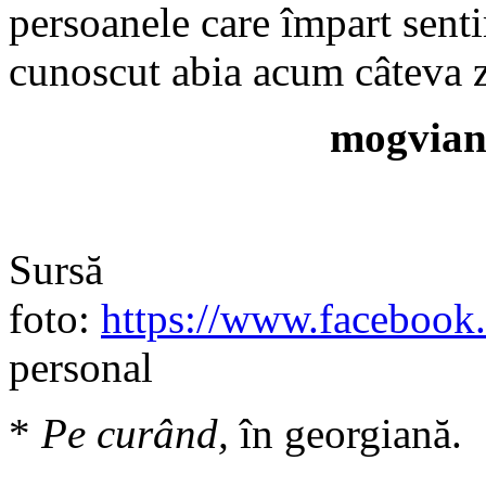
persoanele care împart senti
cunoscut abia acum câteva z
mogvian
Sursă
foto:
https://www.faceboo
personal
*
Pe curând,
în georgiană.