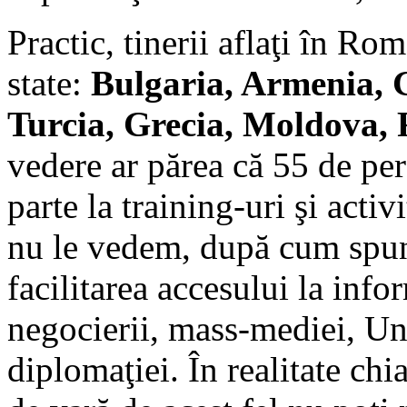
Practic, tinerii aflaţi în R
state:
Bulgaria, Armenia, G
Turcia, Grecia, Moldova,
vedere ar părea că 55 de per
parte la training-uri şi activ
nu le vedem, după cum spu
facilitarea accesului la info
negocierii, mass-mediei, Uni
diplomaţiei. În realitate chia