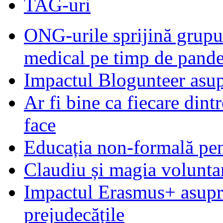
TAG-uri
ONG-urile sprijină grupur
medical pe timp de pand
Impactul Blogunteer asupr
Ar fi bine ca fiecare dintr
face
Educația non-formală pen
Claudiu și magia voluntar
Impactul Erasmus+ asupra t
prejudecățile