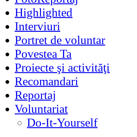
Highlighted
Interviuri
Portret de voluntar
Povestea Ta
Proiecte şi activităţi
Recomandari
Reportaj
Voluntariat
Do-It-Yourself