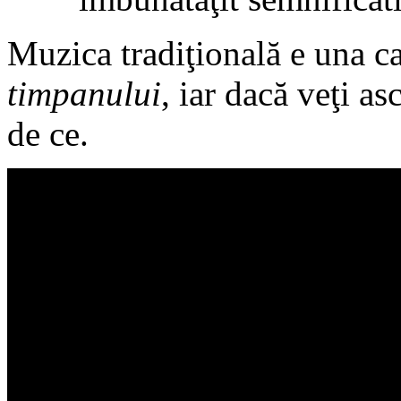
Muzica tradiţională e una c
timpanului
, iar dacă veţi as
de ce.