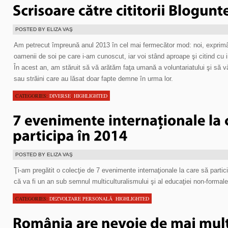
POSTED BY ELIZA VAŞ
Am petrecut împreună anul 2013 în cel mai fermecător mod: noi, exprim
oamenii de soi pe care i-am cunoscut, iar voi stând aproape şi citind cu i
În acest an, am stăruit să vă arătăm faţa umană a voluntariatului şi să
sau străini care au lăsat doar fapte demne în urma lor.
CATEGORIES:
DIVERSE
,
HIGHLIGHTED
POSTED BY ELIZA VAŞ
Ţi-am pregătit o colecţie de 7 evenimente internaţionale la care să partici
că va fi un an sub semnul multiculturalismului şi al educaţiei non-formale
CATEGORIES:
DEZVOLTARE PERSONALĂ
,
HIGHLIGHTED