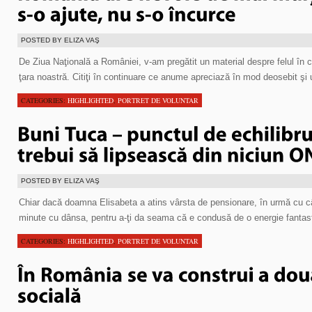
POSTED BY ELIZA VAŞ
De Ziua Naţională a României, v-am pregătit un material despre felul în ca
ţara noastră. Citiţi în continuare ce anume apreciază în mod deosebit şi
CATEGORIES:
HIGHLIGHTED
,
PORTRET DE VOLUNTAR
POSTED BY ELIZA VAŞ
Chiar dacă doamna Elisabeta a atins vârsta de pensionare, în urmă cu câ
minute cu dânsa, pentru a-ţi da seama că e condusă de o energie fantas
CATEGORIES:
HIGHLIGHTED
,
PORTRET DE VOLUNTAR