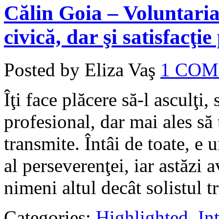
Călin Goia – Voluntaria
civică, dar şi satisfacţi
Posted by Eliza Vaş
1 CO
Îţi face plăcere să-l asculţi,
profesional, dar mai ales să 
transmite. Întâi de toate, e
al perseverenţei, iar astăzi
nimeni altul decât solistul t
Categories:
Highlighted
,
In