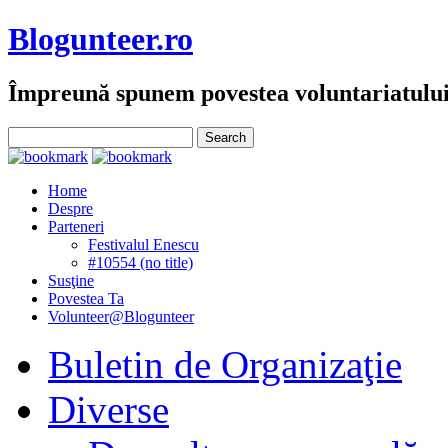
Blogunteer.ro
Împreună spunem povestea voluntariatulu
Home
Despre
Parteneri
Festivalul Enescu
#10554 (no title)
Susţine
Povestea Ta
Volunteer@Blogunteer
Buletin de Organizaţie
Diverse