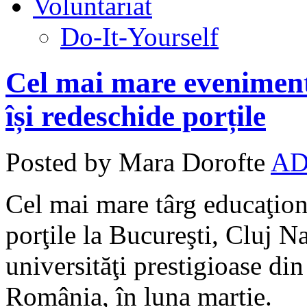
Voluntariat
Do-It-Yourself
Cel mai mare evenimen
își redeschide porțile
Posted by Mara Dorofte
AD
Cel mai mare târg educaţiona
porţile la Bucureşti, Cluj N
universităţi prestigioase din
România, în luna martie.