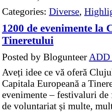
Categories:
Diverse
,
Highli
1200 de evenimente la 
Tineretului
Posted by Blogunteer
ADD
Aveți idee ce vă oferă Cluju
Capitala Europeană a Tinere
evenimente – festivaluri de f
de voluntariat și multe, mult