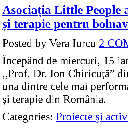
Asociația Little People
și terapie pentru bolnav
Posted by Vera Iurcu
2 CO
Începând de miercuri, 15 ia
,,Prof. Dr. Ion Chiricuță” 
una dintre cele mai perform
și terapie din România.
Categories:
Proiecte şi activ