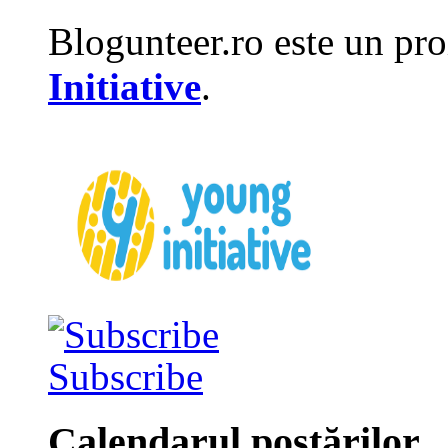
Blogunteer.ro este un pro
Initiative
.
Subscribe
Calendarul postărilor