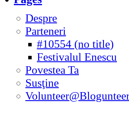
Despre
Parteneri
#10554 (no title)
Festivalul Enescu
Povestea Ta
Susţine
Volunteer@Bloguntee