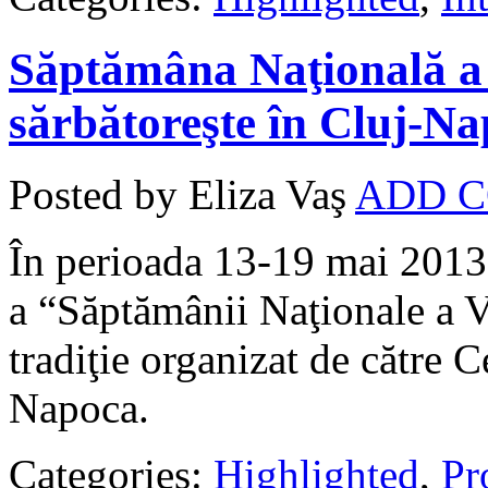
Săptămâna Naţională a 
sărbătoreşte în Cluj-N
Posted by Eliza Vaş
ADD 
În perioada 13-19 mai 2013,
a “Săptămânii Naţionale a V
tradiţie organizat de către C
Napoca.
Categories:
Highlighted
,
Pro