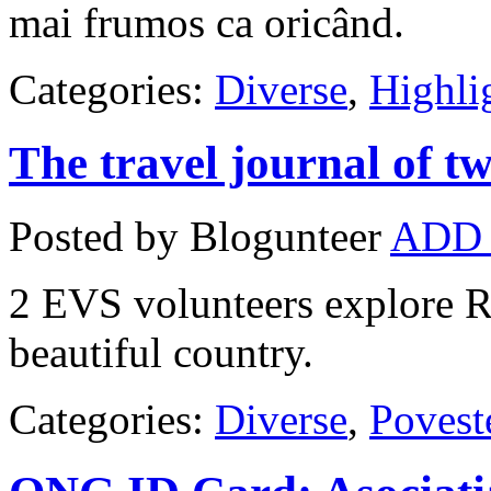
mai frumos ca oricând.
Categories:
Diverse
,
Highli
The travel journal of t
Posted by Blogunteer
ADD
2 EVS volunteers explore R
beautiful country.
Categories:
Diverse
,
Povest