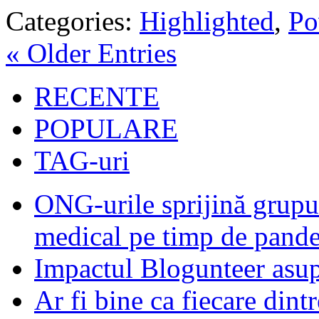
Categories:
Highlighted
,
Po
« Older Entries
RECENTE
POPULARE
TAG-uri
ONG-urile sprijină grupur
medical pe timp de pand
Impactul Blogunteer asupr
Ar fi bine ca fiecare dintr