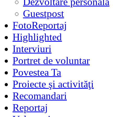
Dezvoltare personală
Guestpost
FotoReportaj
Highlighted
Interviuri
Portret de voluntar
Povestea Ta
Proiecte şi activităţi
Recomandari
Reportaj