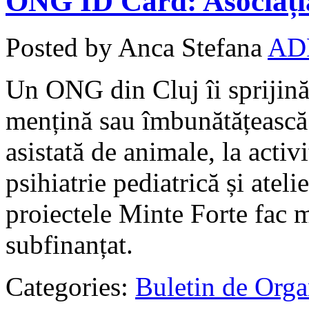
ONG ID Card: Asociați
Posted by Anca Stefana
AD
Un ONG din Cluj îi sprijină 
mențină sau îmbunătățească 
asistată de animale, la activi
psihiatrie pediatrică și atel
proiectele Minte Forte fac 
subfinanțat.
Categories:
Buletin de Orga