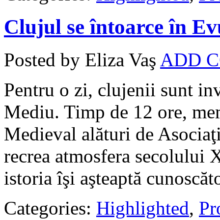
Clujul se întoarce în E
Posted by Eliza Vaş
ADD 
Pentru o zi, clujenii sunt i
Mediu. Timp de 12 ore, mem
Medieval alături de Asociaţia
recrea atmosfera secolului XV
istoria îşi aşteaptă cunoscăto
Categories:
Highlighted
,
Pro