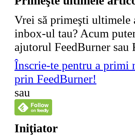
Primeşte ultimele artico
Vrei să primeşti ultimele 
inbox-ul tau? Acum putem
ajutorul FeedBurner sau 
Înscrie-te pentru a primi
prin FeedBurner!
sau
Iniţiator