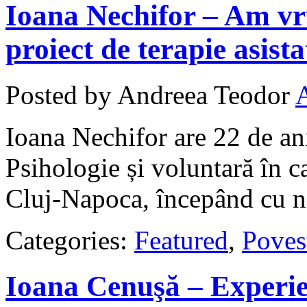
Ioana Nechifor – Am vr
proiect de terapie asist
Posted by Andreea Teodor
Ioana Nechifor are 22 de ani
Psihologie și voluntară în c
Cluj-Napoca, începând cu 
Categories:
Featured
,
Poves
Ioana Cenuşă – Experie