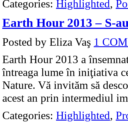
Categories:
Highlighted
,
Po
Earth Hour 2013 – S-au 
Posted by Eliza Vaş
1 CO
Earth Hour 2013 a însemnat
întreaga lume în iniţiativa 
Nature. Vă invităm să descop
acest an prin intermediul im
Categories:
Highlighted
,
Pro