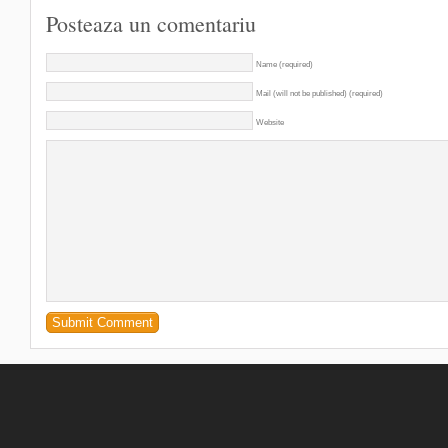
Posteaza un comentariu
Name (required)
Mail (will not be published) (required)
Website