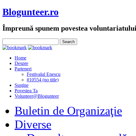
Blogunteer.ro
Împreună spunem povestea voluntariatulu
Home
Despre
Parteneri
Festivalul Enescu
#10554 (no title)
Susţine
Povestea Ta
Volunteer@Blogunteer
Buletin de Organizaţie
Diverse