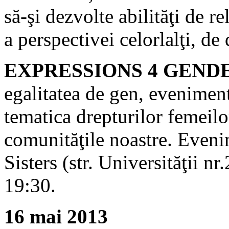
să-şi dezvolte abilităţi de r
a perspectivei celorlalţi, de
EXPRESSIONS 4 GEND
egalitatea de gen, evenimen
tematica drepturilor femeilo
comunităţile noastre. Eveni
Sisters (str. Universităţii n
19:30.
16 mai 2013