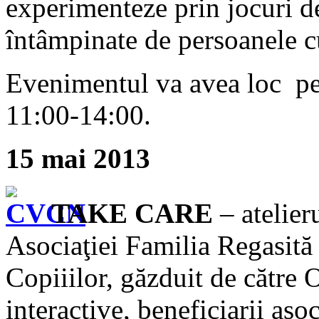
experimenteze prin jocuri de 
întâmpinate de persoanele cu 
Evenimentul va avea loc pe 
11:00-14:00.
15 mai 2013
TAKE CARE
– atelier
Asociaţiei Familia Regasită 
Copiiilor, găzduit de către O
interactive, beneficiarii asoci