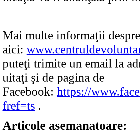
Mai multe informaţii despre
aici:
www.centruldevoluntar
puteţi trimite un email la a
uitaţi şi de pagina de
Facebook:
https://www.fac
fref=ts
.
Articole asemanatoare: