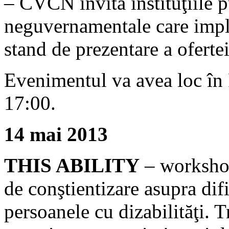
– CVCN invită instituţiile p
neguvernamentale care impli
stand de prezentare a ofertei
Evenimentul va avea loc în 
17:00.
14 mai 2013
THIS ABILITY
– workshop
de conştientizare asupra dif
persoanele cu dizabilităţi. Tr