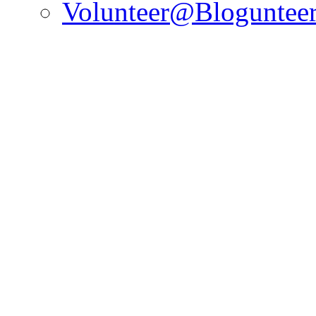
Volunteer@Bloguntee