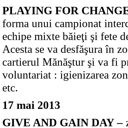
PLAYING FOR CHAN
forma unui campionat interc
echipe mixte băieţi şi fete de
Acesta se va desfăşura în zo
cartierul Mănăştur şi va fi 
voluntariat : igienizarea zon
etc.
17 mai 2013
GIVE AND GAIN DAY
–
z