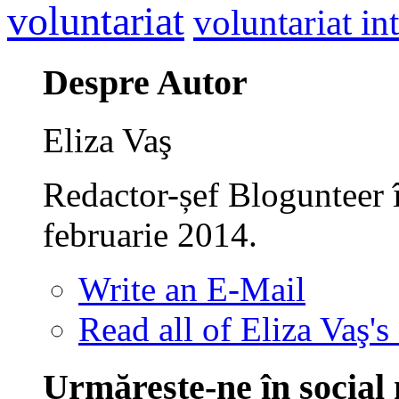
voluntariat
voluntariat in
Despre Autor
Eliza Vaş
Redactor-șef Blogunteer 
februarie 2014.
Write an E-Mail
Read all of Eliza Vaş's
Urmăreşte-ne în social