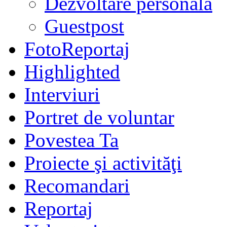
Dezvoltare personală
Guestpost
FotoReportaj
Highlighted
Interviuri
Portret de voluntar
Povestea Ta
Proiecte şi activităţi
Recomandari
Reportaj