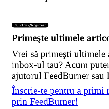
Primeşte ultimele artico
Vrei să primeşti ultimele 
inbox-ul tau? Acum putem
ajutorul FeedBurner sau 
Înscrie-te pentru a primi
prin FeedBurner!