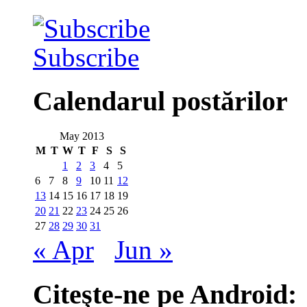
Subscribe
Calendarul postărilor
May 2013
M
T
W
T
F
S
S
1
2
3
4
5
6
7
8
9
10
11
12
13
14
15
16
17
18
19
20
21
22
23
24
25
26
27
28
29
30
31
« Apr
Jun »
Citeşte-ne pe Android: