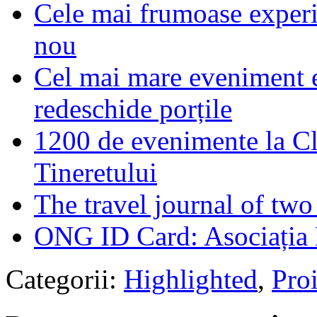
Cele mai frumoase experie
nou
Cel mai mare eveniment e
redeschide porțile
1200 de evenimente la Cl
Tineretului
The travel journal of tw
ONG ID Card: Asociația 
Categorii:
Highlighted
,
Proi