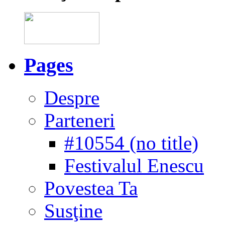
Pages
Despre
Parteneri
#10554 (no title)
Festivalul Enescu
Povestea Ta
Susţine