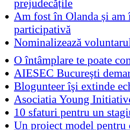
prejudecățile
Am fost în Olanda și am 
participativă
Nominalizează voluntarul
O întâmplare te poate con
AIESEC Bucureşti demare
Blogunteer îşi extinde ec
Asociatia Young Initiati
10 sfaturi pentru un stagi
Un proiect model pentru 