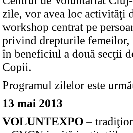
Centrul de Voluntariat Cluj
zile, vor avea loc activităţi 
workshop centrat pe persoan
privind drepturile femeilor, 
în beneficiul a două secţii d
Copii.
Programul zilelor este urmă
13 mai 2013
VOLUNTEXPO
– tradiţion