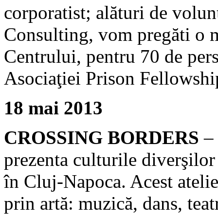
corporatist; alături de vol
Consulting, vom pregăti o m
Centrului, pentru 70 de per
Asociaţiei Prison Fellowshi
18 mai 2013
CROSSING BORDERS
– 
prezenta culturile diverşilor
în Cluj-Napoca. Acest atelie
prin artă: muzică, dans, teat