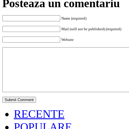
Posteaza un comentariu
Name (required)
Mail (will not be published) (required)
Website
RECENTE
POPULARE