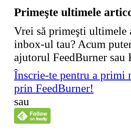
Primeşte ultimele artico
Vrei să primeşti ultimele 
inbox-ul tau? Acum putem
ajutorul FeedBurner sau 
Înscrie-te pentru a primi
prin FeedBurner!
sau