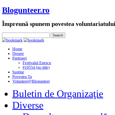
Blogunteer.ro
Împreună spunem povestea voluntariatulu
Home
Despre
Parteneri
Festivalul Enescu
#10554 (no title)
Susţine
Povestea Ta
Volunteer@Blogunteer
Buletin de Organizaţie
Diverse