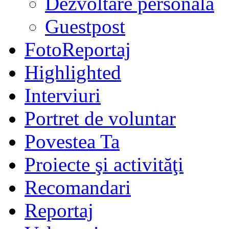
Dezvoltare personală
Guestpost
FotoReportaj
Highlighted
Interviuri
Portret de voluntar
Povestea Ta
Proiecte şi activităţi
Recomandari
Reportaj