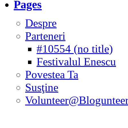
Pages
Despre
Parteneri
#10554 (no title)
Festivalul Enescu
Povestea Ta
Susţine
Volunteer@Bloguntee