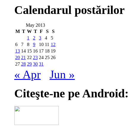
Calendarul postărilor
May 2013
M
T
W
T
F
S
S
1
2
3
4
5
6
7
8
9
10
11
12
13
14
15
16
17
18
19
20
21
22
23
24
25
26
27
28
29
30
31
« Apr
Jun »
Citeşte-ne pe Android: