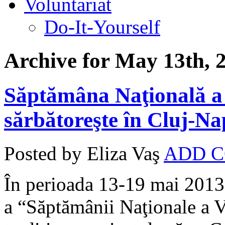
Voluntariat
Do-It-Yourself
Archive for May 13th, 
Săptămâna Naţională a 
sărbătoreşte în Cluj-N
Posted by Eliza Vaş
ADD 
În perioada 13-19 mai 2013,
a “Săptămânii Naţionale a V