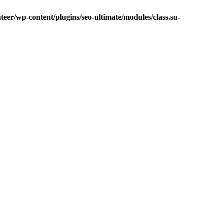
eer/wp-content/plugins/seo-ultimate/modules/class.su-