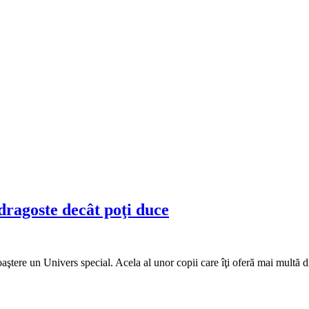
dragoste decât poţi duce
aştere un Univers special. Acela al unor copii care îţi oferă mai multă dr