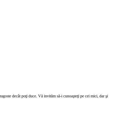
agoste decât poţi duce. Vă invităm să-i cunoaşteţi pe cei mici, dar şi