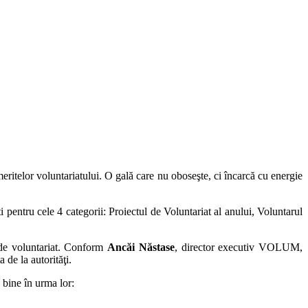
ritelor voluntariatului. O gală care nu oboseşte, ci încarcă cu energie
şti pentru cele 4 categorii: Proiectul de Voluntariat al anului, Voluntarul
 de voluntariat. Conform
Ancăi Năstase
, director executiv VOLUM,
 de la autorităţi.
ă bine în urma lor: