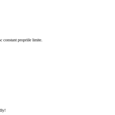
sc constant propriile limite.
dly!