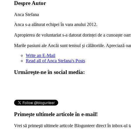
Despre Autor
Anca Stefana
Anca s-a alăturat echipei în vara anului 2012.
Apropierea de voluntariat s-a datorat dorinței de a cunoaște oamen
Marile pasiuni ale Ancăi sunt tenisul și călătoriile. Apreciază oame
Write an E-Mail
Read all of Anca Stefana's Posts
Urmăreşte-ne în social media:
Primeşte ultimele articole în e-mail!
Vrei să primeşti ultimele articole Blogunteer direct în inbox-u