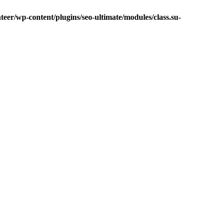
eer/wp-content/plugins/seo-ultimate/modules/class.su-