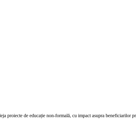
 deja proiecte de educație non-formală, cu impact asupra beneficiarilor p