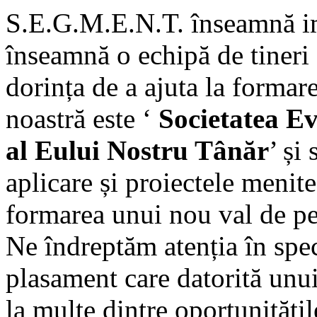
S.E.G.M.E.N.T. înseamnă i
înseamnă o echipă de tineri 
dorința de a ajuta la formar
noastră este ‘
Societatea E
al Eului Nostru Tânăr
’ și
aplicare și proiectele menite
formarea unui nou val de per
Ne îndreptăm atenția în speci
plasament care datorită unui
la multe dintre oportunitățile