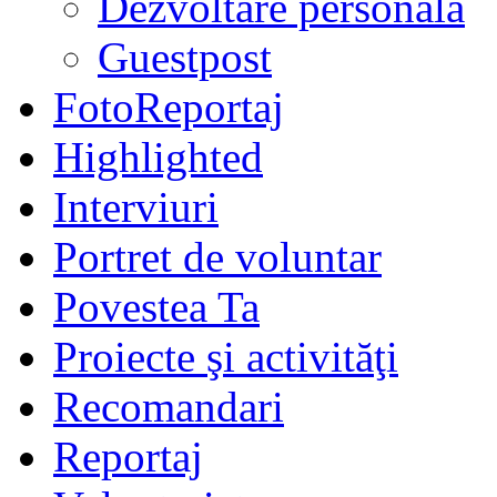
Dezvoltare personală
Guestpost
FotoReportaj
Highlighted
Interviuri
Portret de voluntar
Povestea Ta
Proiecte şi activităţi
Recomandari
Reportaj