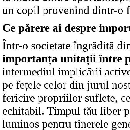
un copil provenind dintr-o fa
Ce părere ai despre impor
Într-o societate îngrădită di
importanța unitații între 
intermediul implicării acti
pe fețele celor din jurul nos
fericire propriilor suflete, 
echitabil. Timpul tău liber 
luminos pentru tinerele gene