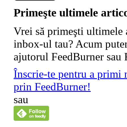
Primeşte ultimele artico
Vrei să primeşti ultimele 
inbox-ul tau? Acum putem
ajutorul FeedBurner sau 
Înscrie-te pentru a primi
prin FeedBurner!
sau