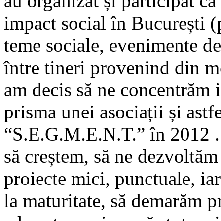
au organizat și participat c
impact social în București (
teme sociale, evenimente de
între tineri provenind din me
am decis să ne concentrăm i
prisma unei asociații și astf
“S.E.G.M.E.N.T.” în 2012 .
să creștem, să ne dezvoltăm 
proiecte mici, punctuale, i
la maturitate, să demarăm pr