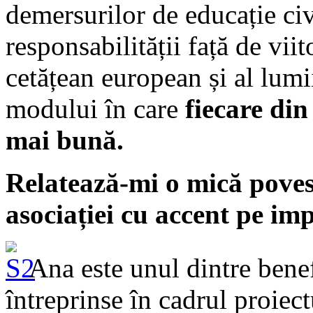
demersurilor de educație civ
responsabilității față de vii
cetățean european și al lumii
modului în care
fiecare din
mai bună.
Relatează-mi o mică povest
asociației cu accent pe imp
Ana este unul dintre benefi
întreprinse în cadrul proiect