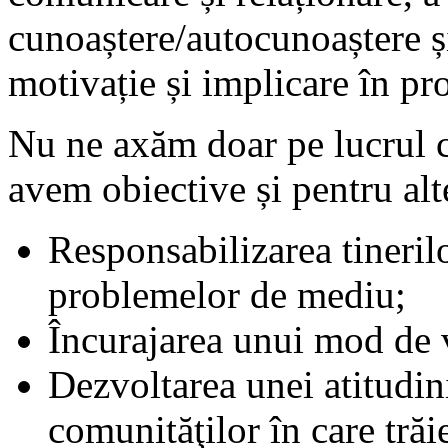
cunoaștere/autocunoaștere și
motivație și implicare în pro
Nu ne axăm doar pe lucrul cu 
avem obiective și pentru alte
Responsabilizarea tinerilo
problemelor de mediu;
Încurajarea unui mod de v
Dezvoltarea unei atitudini 
comunităţilor în care trăi