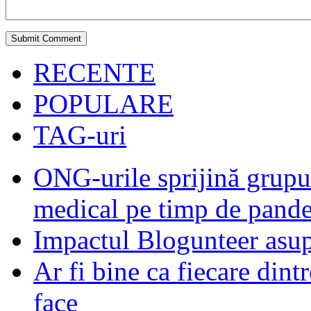
RECENTE
POPULARE
TAG-uri
ONG-urile sprijină grupur
medical pe timp de pand
Impactul Blogunteer asupr
Ar fi bine ca fiecare dintr
face