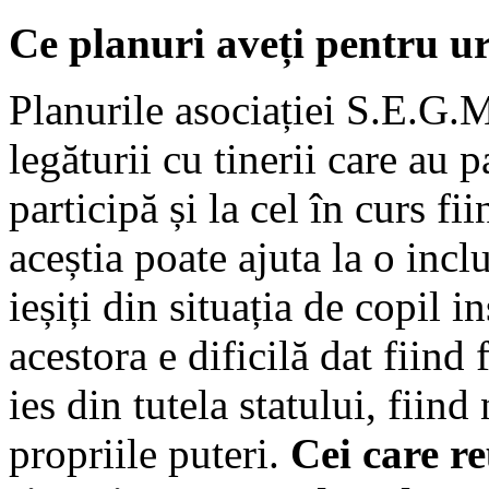
Ce planuri aveți pentru ur
Planurile asociației S.E.G.
legăturii cu tinerii care au p
participă și la cel în curs f
aceștia poate ajuta la o inc
ieșiți din situația de copil i
acestora e dificilă dat fiind
ies din tutela statului, fiind
propriile puteri.
Cei care re