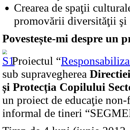
Crearea de spaţii cultural
promovării diversităţii şi
Povestește-mi despre un pro
Proiectul “
Responsabilizar
sub supravegherea
Directie
și Protecția Copilului Sect
un proiect de educaţie non-
informal de tineri “SEGM