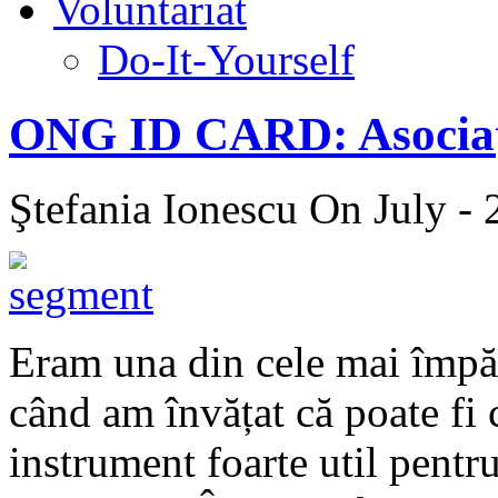
Voluntariat
Do-It-Yourself
ONG ID CARD: Asociaț
Ştefania Ionescu
On July - 
Eram una din cele mai împăt
când am învățat că poate fi 
instrument foarte util pentr