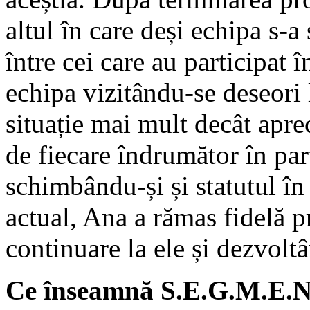
altul în care deși echipa s-a 
între cei care au participat 
echipa vizitându-se deseori l
situație mai mult decât aprec
de fiecare îndrumător în part
schimbându-și și statutul î
actual, Ana a rămas fidelă p
continuare la ele și dezvolt
Ce înseamnă S.E.G.M.E.N