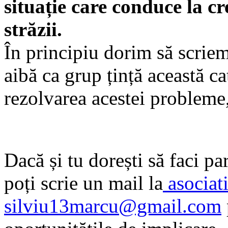
situație care conduce la 
străzii.
În principiu dorim să scriem
aibă ca grup țință această ca
rezolvarea acestei probleme,
Dacă și tu dorești să faci p
poți scrie un mail la
asociat
silviu13marcu@gmail.com