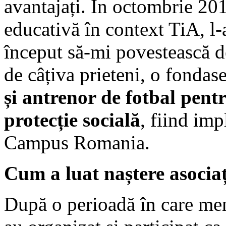
avantajați. În octombrie 201
educativă în context TiA, l
început să-mi povestească de
de câțiva prieteni, o fondase
și antrenor de fotbal pentr
protecție socială
, fiind imp
Campus Romania.
Cum a luat naștere asocia
După o perioadă în care memb