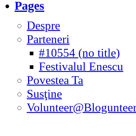
Pages
Despre
Parteneri
#10554 (no title)
Festivalul Enescu
Povestea Ta
Susţine
Volunteer@Bloguntee