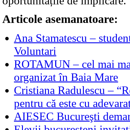
oportunitățile de implicare.
Articole asemanatoare:
Ana Stamatescu – student
Voluntari
ROTAMUN – cel mai mare
organizat în Baia Mare
Cristiana Radulescu – “
pentru că este cu adevar
AIESEC Bucureşti demare
Elevii bucureșteni invita