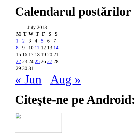
Calendarul postărilor
July 2013
M
T
W
T
F
S
S
1
2
3
4
5
6
7
8
9
10
11
12
13
14
15
16
17
18
19
20
21
22
23
24
25
26
27
28
29
30
31
« Jun
Aug »
Citeşte-ne pe Android: