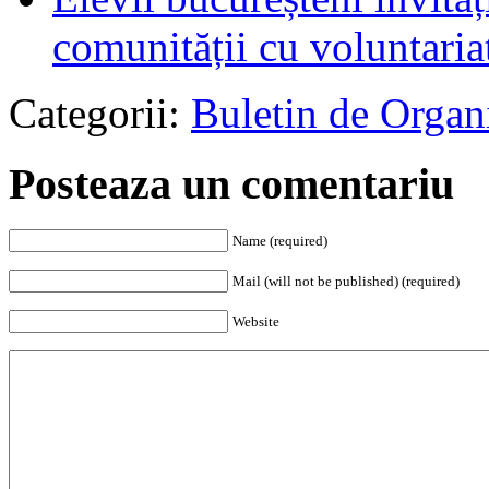
comunității cu voluntaria
Categorii:
Buletin de Organ
Posteaza un comentariu
Name (required)
Mail (will not be published) (required)
Website