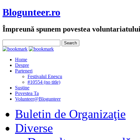
Blogunteer.ro
Împreună spunem povestea voluntariatulu
Home
Despre
Parteneri
Festivalul Enescu
#10554 (no title)
Susţine
Povestea Ta
Volunteer@Blogunteer
Buletin de Organizaţie
Diverse