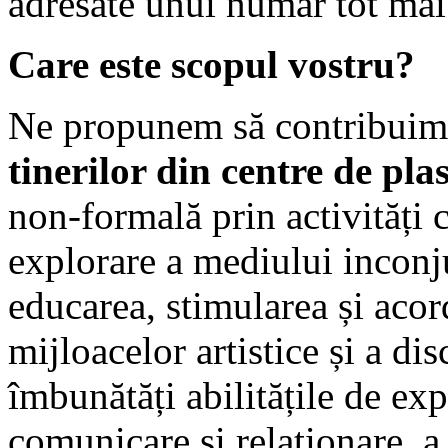
adresate unui număr tot mai
Care este scopul vostru?
Ne propunem să contribuim
tinerilor din centre de pl
non-formală prin activități cu
explorare a mediului inconj
educarea, stimularea și acor
mijloacelor artistice și a di
îmbunătăți abilitățile de e
comunicare și relaționare, a