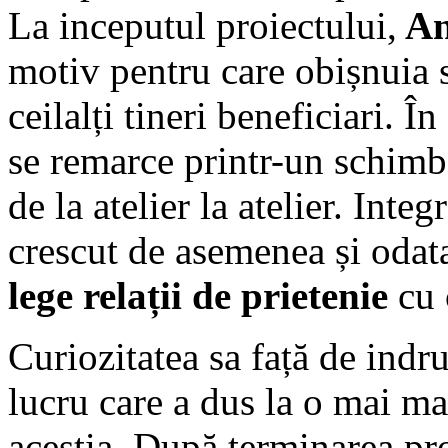
La inceputul proiectului,
An
motiv pentru care obișnuia s
ceilalți tineri beneficiari. Î
se remarce printr-un schimb 
de la atelier la atelier. Inte
crescut de asemenea și odat
lege relații de prietenie
cu c
Curiozitatea sa față de indru
lucru care a dus la o mai ma
aceștia. După terminarea pro