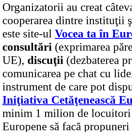
Organizatorii au creat câtev
cooperarea dintre instituţii 
este site-ul
Vocea ta în Eu
consultări
(exprimarea părer
UE),
discuţii
(dezbaterea pri
comunicarea pe chat cu lider
instrument de care pot dispu
Iniţiativa Cetăţenească E
minim 1 milion de locuitori 
Europene să facă propuneri l