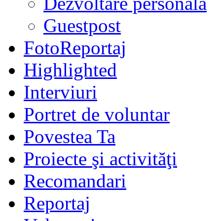
Dezvoltare personală
Guestpost
FotoReportaj
Highlighted
Interviuri
Portret de voluntar
Povestea Ta
Proiecte şi activităţi
Recomandari
Reportaj