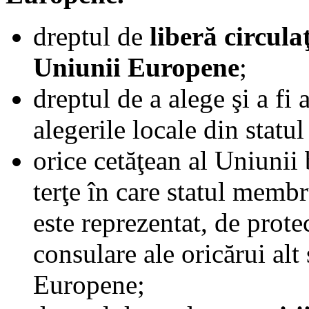
dreptul de
liberă circulaţ
Uniunii Europene
;
dreptul de a alege şi a fi
alegerile locale din stat
orice cetăţean al Uniunii b
terţe în care statul membru
este reprezentat, de prote
consulare ale oricărui al
Europene;