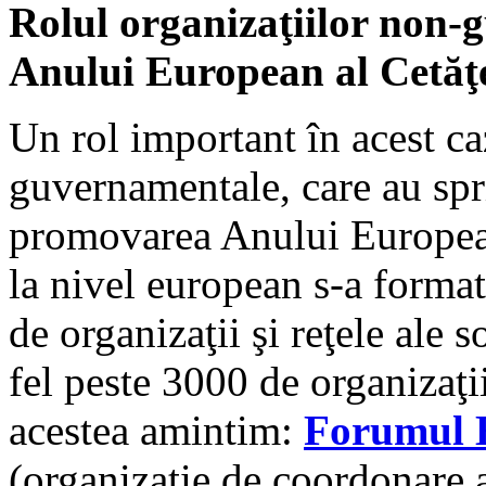
Rolul organizaţiilor non
Anului European al Cetăţ
Un rol important în acest ca
guvernamentale, care au spri
promovarea Anului European
la nivel european s-a format
de organizaţii şi reţele ale s
fel peste 3000 de organizaţi
acestea amintim:
Forumul E
(organizaţie de coordonare a