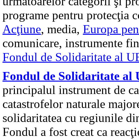
următoarelor categorii şi pr
programe pentru protecţia c
Acţiune
, media,
Europa pen
comunicare, instrumente fina
Fondul de Solidaritate al U
Fondul de Solidaritate al
principalul instrument de c
catastrofelor naturale major
solidaritatea cu regiunile d
Fondul a fost creat ca reacţi