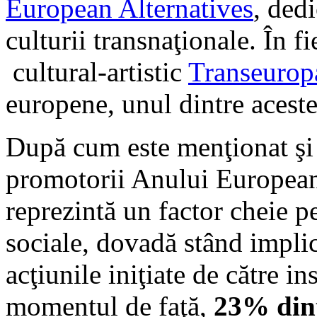
European Alternatives
, dedi
culturii transnaţionale. În f
cultural-artistic
Transeurop
europene, unul dintre acest
După cum este menţionat şi 
promotorii Anului European 
reprezintă un factor cheie p
sociale, dovadă stând implic
acţiunile iniţiate de către i
momentul de faţă,
23% dint