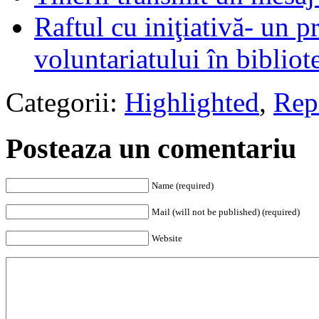
Raftul cu iniţiativă- un 
voluntariatului în bibliot
Categorii:
Highlighted
,
Rep
Posteaza un comentariu
Name (required)
Mail (will not be published) (required)
Website