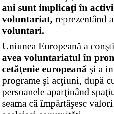
ani sunt implicaţi în activi
voluntariat,
reprezentând a
voluntari.
Uniunea Europeană a conşti
avea voluntariatul în pro
cetăţenie europeană
şi a in
programe şi acţiuni, după c
persoanele aparţinând spaţiu
seama că împărtăşesc valori