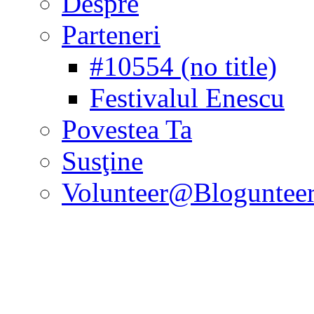
Despre
Parteneri
#10554 (no title)
Festivalul Enescu
Povestea Ta
Susţine
Volunteer@Bloguntee