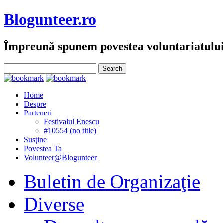
Blogunteer.ro
Împreună spunem povestea voluntariatulu
Home
Despre
Parteneri
Festivalul Enescu
#10554 (no title)
Susţine
Povestea Ta
Volunteer@Blogunteer
Buletin de Organizaţie
Diverse