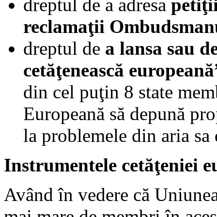
dreptul de a adresa
petiţ
reclamaţii Ombudsman
dreptul de
a lansa sau de 
cetăţenească europeană
din cel puţin 8 state mem
Europeană să depună prop
la problemele din aria sa
Instrumentele cetăţeniei 
Având în vedere că Uniunea
mai mare de membri în aces