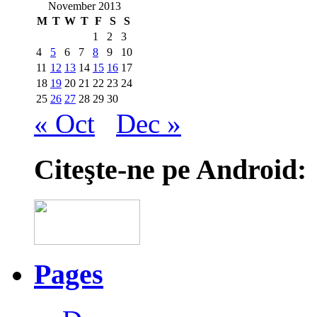
November 2013
M
T
W
T
F
S
S
1
2
3
4
5
6
7
8
9
10
11
12
13
14
15
16
17
18
19
20
21
22
23
24
25
26
27
28
29
30
« Oct
Dec »
Citeşte-ne pe Android:
Pages