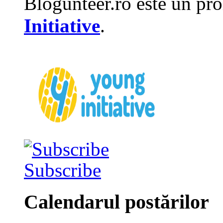
Blogunteer.ro este un pro
Initiative
.
Subscribe
Calendarul postărilor