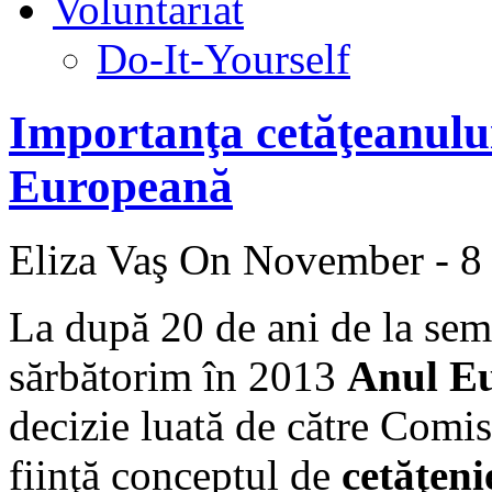
Voluntariat
Do-It-Yourself
Importanţa cetăţeanului
Europeană
Eliza Vaş
On November - 8 
La după 20 de ani de la se
sărbătorim în 2013
Anul Eu
decizie luată de către Comi
fiinţă conceptul de
cetăţen