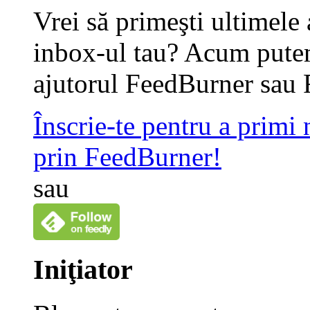
Vrei să primeşti ultimele 
inbox-ul tau? Acum putem
ajutorul FeedBurner sau 
Înscrie-te pentru a primi
prin FeedBurner!
sau
Iniţiator