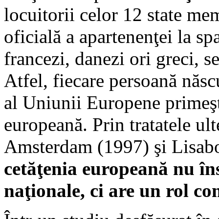
locuitorii celor 12 state m
oficială a apartenenţei la sp
francezi, danezi ori greci, 
Atfel, fiecare persoană născ
al Uniunii Europene primeşt
europeană. Prin tratatele ul
Amsterdam (1997) şi Lisabon
cetăţenia europeană nu îns
naţionale, ci are un rol c