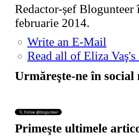
Redactor-șef Blogunteer 
februarie 2014.
Write an E-Mail
Read all of Eliza Vaş's
Urmăreşte-ne în social
Primeşte ultimele artico