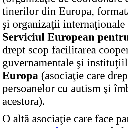
tinerilor din Europa, formată
şi organizaţii internaţional
Serviciul European pentr
drept scop facilitarea cooper
guvernamentale şi instituţi
Europa
(asociaţie care drep
persoanelor cu autism şi îmbu
acestora).
O altă asociaţie care face p