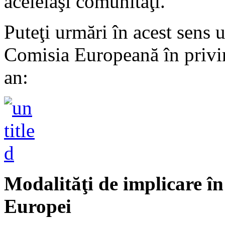
aceleiaşi comunităţi.
Puteţi urmări în acest sens 
Comisia Europeană în privinţ
an:
Modalităţi de implicare în
Europei