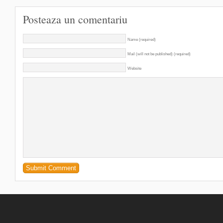
Posteaza un comentariu
Name (required)
Mail (will not be published) (required)
Website