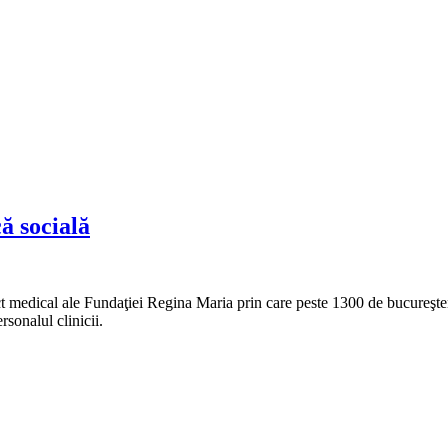
ă socială
ct medical ale Fundaţiei Regina Maria prin care peste 1300 de bucureşte
rsonalul clinicii.