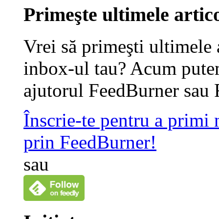
Primeşte ultimele artico
Vrei să primeşti ultimele 
inbox-ul tau? Acum putem
ajutorul FeedBurner sau 
Înscrie-te pentru a primi
prin FeedBurner!
sau