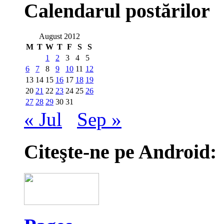
Calendarul postărilor
August 2012
M
T
W
T
F
S
S
1
2
3
4
5
6
7
8
9
10
11
12
13
14
15
16
17
18
19
20
21
22
23
24
25
26
27
28
29
30
31
« Jul
Sep »
Citeşte-ne pe Android: