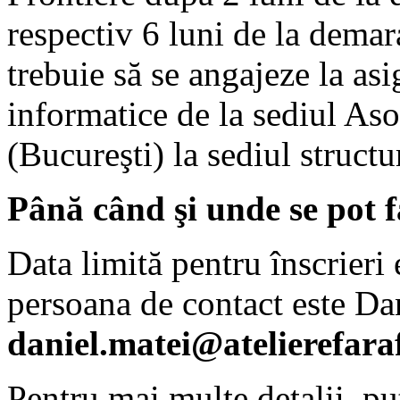
respectiv 6 luni de la demar
trebuie să se angajeze la as
informatice de la sediul Aso
(Bucureşti) la sediul structur
Până când şi unde se pot fa
Data limită pentru înscrieri 
persoana de contact este Da
daniel.matei@atelierefaraf
Pentru mai multe detalii, put