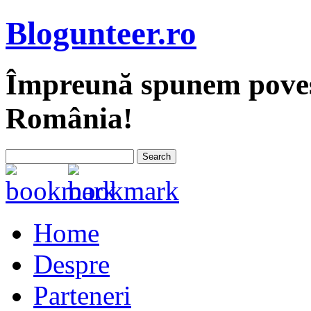
Blogunteer.ro
Împreună spunem povest
România!
Home
Despre
Parteneri