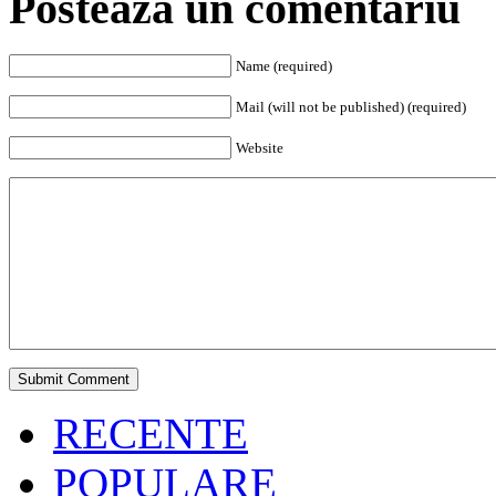
Posteaza un comentariu
Name (required)
Mail (will not be published) (required)
Website
RECENTE
POPULARE