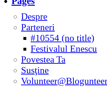
Pages
Despre
Parteneri
#10554 (no title)
Festivalul Enescu
Povestea Ta
Susţine
Volunteer@Bloguntee