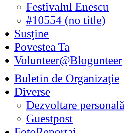
Festivalul Enescu
#10554 (no title)
Susţine
Povestea Ta
Volunteer@Blogunteer
Buletin de Organizaţie
Diverse
Dezvoltare personală
Guestpost
FotoReportaj