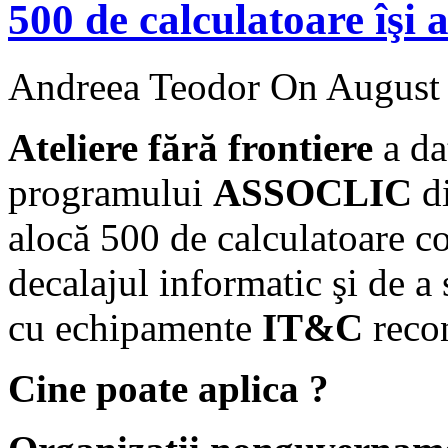
500 de calculatoare îşi a
Andreea Teodor
On August 
Ateliere fără frontiere
a da
programului
ASSOCLIC
d
alocă 500 de calculatoare c
decalajul
informatic şi de a 
cu echipamente
IT&C
reco
Cine poate aplica ?