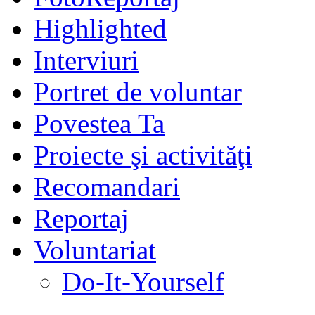
Highlighted
Interviuri
Portret de voluntar
Povestea Ta
Proiecte şi activităţi
Recomandari
Reportaj
Voluntariat
Do-It-Yourself