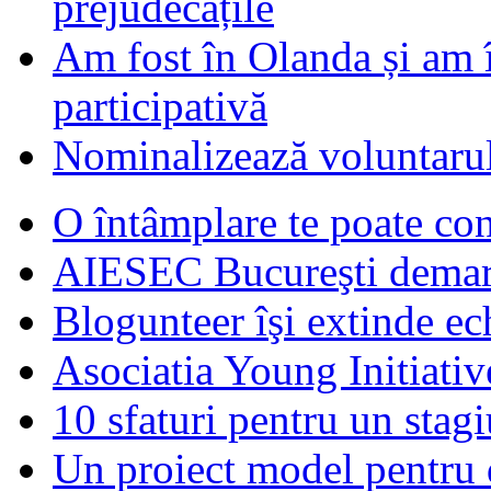
prejudecățile
Am fost în Olanda și am 
participativă
Nominalizează voluntarul
O întâmplare te poate con
AIESEC Bucureşti demare
Blogunteer îşi extinde ec
Asociatia Young Initiati
10 sfaturi pentru un stagi
Un proiect model pentru 