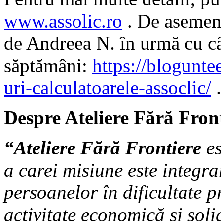
www.assolic.ro
. De asemene
de Andreea N. în urmă cu c
săptămâni:
https://blogunte
uri-calculatoarele-assoclic/
.
Despre Ateliere Fără Fron
“Ateliere Fără Frontiere
es
a carei misiune este integr
persoanelor în dificultate p
activitate economică şi soli