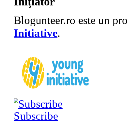
Iniţiator
Blogunteer.ro este un pro
Initiative
.
Subscribe