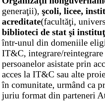
Organizaţii nonguvernam
generaţii),
şcoli, licee, ins
acreditate
(facultăţi, univers
biblioteci de stat şi instituţ
într-unul din domeniile eligi
IT&C, integrare/reintegrare
persoanelor asistate prin ac
acces la IT&C sau alte proie
în comunitate, urmând ca pro
juriu format din parteneri A