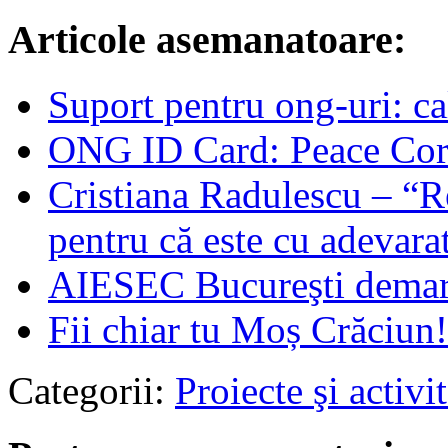
Articole asemanatoare:
Suport pentru ong-uri: ca
ONG ID Card: Peace Co
Cristiana Radulescu – “
pentru că este cu adevar
AIESEC Bucureşti demare
Fii chiar tu Moș Crăciun!
Categorii:
Proiecte şi activit