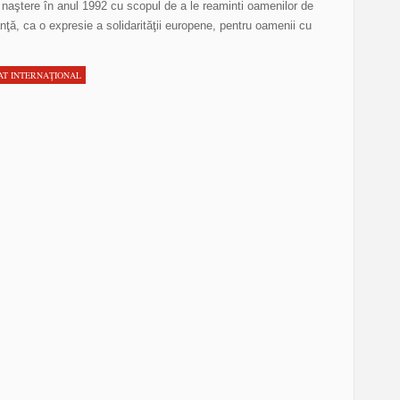
t naştere în anul 1992 cu scopul de a le reaminti oamenilor de
ranţă, ca o expresie a solidarităţii europene, pentru oamenii cu
AT INTERNAŢIONAL