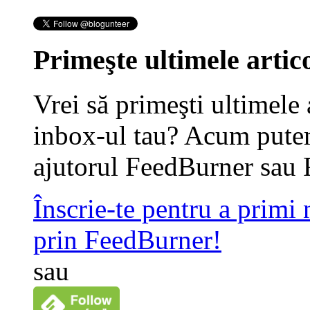
Primeşte ultimele artico
Vrei să primeşti ultimele 
inbox-ul tau? Acum putem
ajutorul FeedBurner sau 
Înscrie-te pentru a primi
prin FeedBurner!
sau