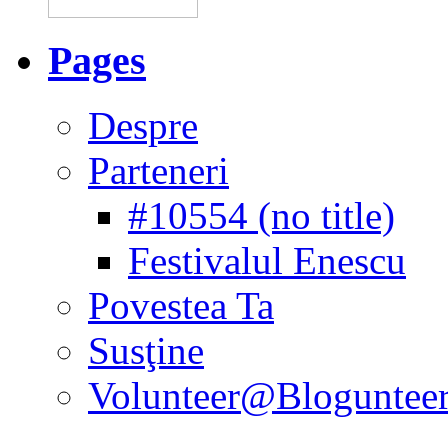
Pages
Despre
Parteneri
#10554 (no title)
Festivalul Enescu
Povestea Ta
Susţine
Volunteer@Bloguntee