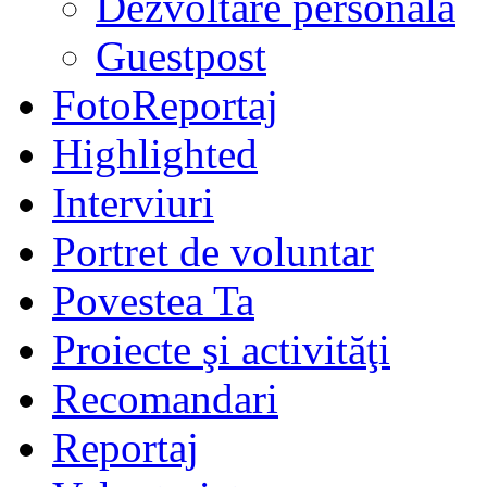
Dezvoltare personală
Guestpost
FotoReportaj
Highlighted
Interviuri
Portret de voluntar
Povestea Ta
Proiecte şi activităţi
Recomandari
Reportaj