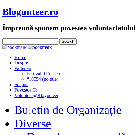
Blogunteer.ro
Împreună spunem povestea voluntariatulu
Home
Despre
Parteneri
Festivalul Enescu
#10554 (no title)
Susţine
Povestea Ta
Volunteer@Blogunteer
Buletin de Organizaţie
Diverse