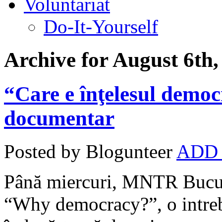
Voluntariat
Do-It-Yourself
Archive for August 6th,
“Care e înţelesul democr
documentar
Posted by Blogunteer
ADD
Până miercuri, MNTR Bucureş
“Why democracy?”, o intreb