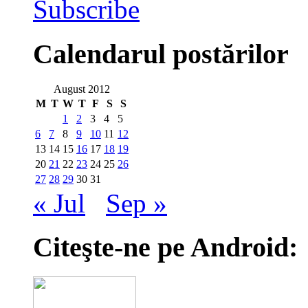
Subscribe
Calendarul postărilor
August 2012
M
T
W
T
F
S
S
1
2
3
4
5
6
7
8
9
10
11
12
13
14
15
16
17
18
19
20
21
22
23
24
25
26
27
28
29
30
31
« Jul
Sep »
Citeşte-ne pe Android: