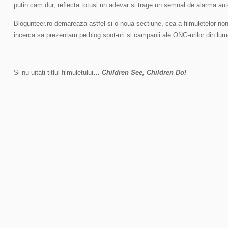
putin cam dur, reflecta totusi un adevar si trage un semnal de alarma aut
Blogunteer.ro demareaza astfel si o noua sectiune, cea a filmuletelor non
incerca sa prezentam pe blog spot-uri si campanii ale ONG-urilor din lume
Si nu uitati titlul filmuletului…
Children See, Children Do!