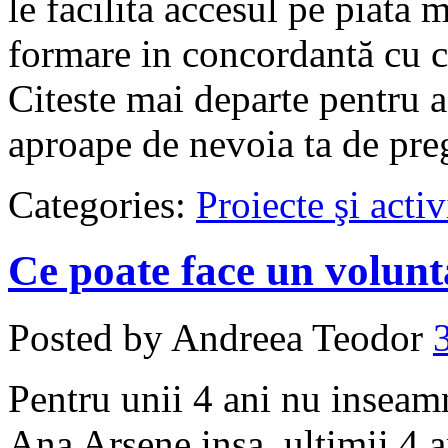
le facilita accesul pe piata
formare in concordantă cu ce
Citeste mai departe pentru a
aproape de nevoia ta de preg
Categories:
Proiecte şi activ
Ce poate face un volunt
Posted by Andreea Teodor
Pentru unii 4 ani nu inseam
Ana Arsene insa, ultimii 4 a