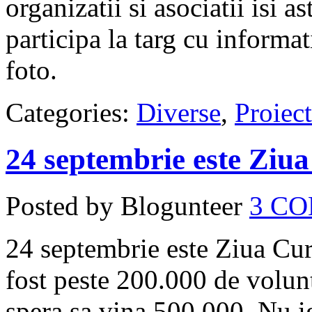
organizatii si asociatii isi a
participa la targ cu informat
foto.
Categories:
Diverse
,
Proiect
24 septembrie este Ziua
Posted by Blogunteer
3 C
24 septembrie este Ziua Cur
fost peste 200.000 de volunt
spera sa vina 500.000. Nu ig