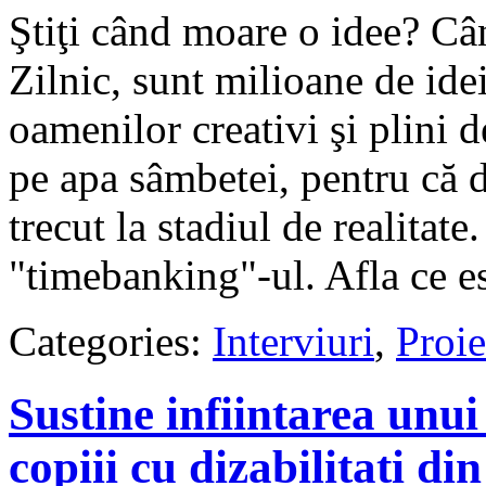
Ştiţi când moare o idee? Cân
Zilnic, sunt milioane de idei
oamenilor creativi şi plini 
pe apa sâmbetei, pentru că d
trecut la stadiul de realitate
"timebanking"-ul. Afla ce es
Categories:
Interviuri
,
Proie
Sustine infiintarea unui
copiii cu dizabilitati di