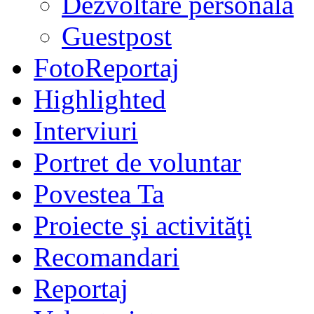
Dezvoltare personală
Guestpost
FotoReportaj
Highlighted
Interviuri
Portret de voluntar
Povestea Ta
Proiecte şi activităţi
Recomandari
Reportaj