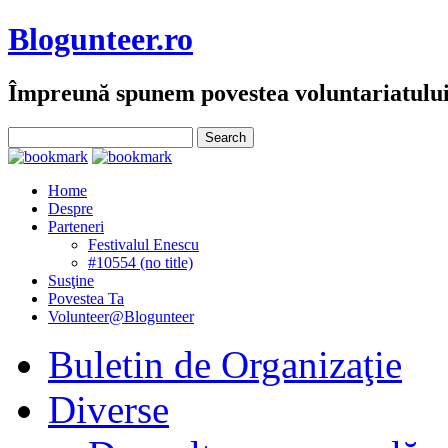
Blogunteer.ro
Împreună spunem povestea voluntariatulu
Home
Despre
Parteneri
Festivalul Enescu
#10554 (no title)
Susţine
Povestea Ta
Volunteer@Blogunteer
Buletin de Organizaţie
Diverse