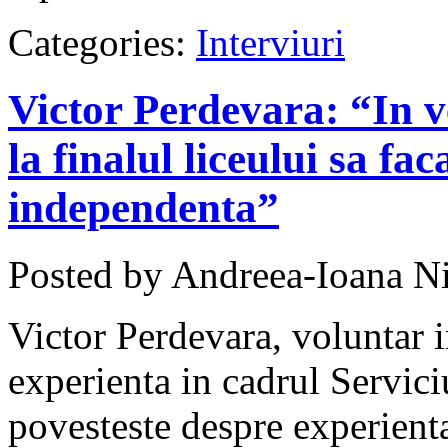
Categories:
Interviuri
Victor Perdevara: “In ve
la finalul liceului sa fa
independenta”
Posted by Andreea-Ioana Ni
Victor Perdevara, voluntar i
experienta in cadrul Servic
povesteste despre experient