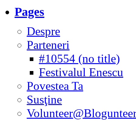
Pages
Despre
Parteneri
#10554 (no title)
Festivalul Enescu
Povestea Ta
Susţine
Volunteer@Bloguntee