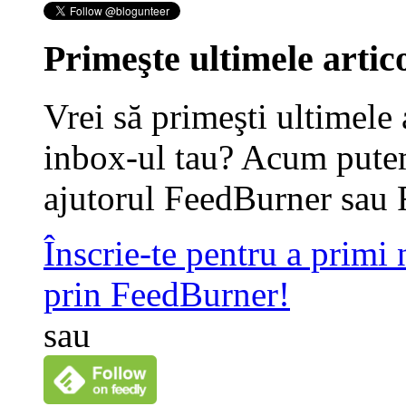
Primeşte ultimele artico
Vrei să primeşti ultimele 
inbox-ul tau? Acum putem
ajutorul FeedBurner sau 
Înscrie-te pentru a primi
prin FeedBurner!
sau