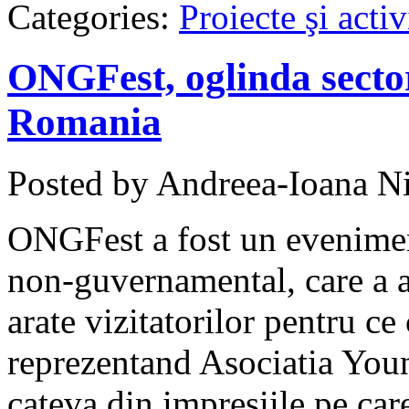
Categories:
Proiecte şi activ
ONGFest, oglinda sector
Romania
Posted by Andreea-Ioana Ni
ONGFest a fost un eveniment
non-guvernamental, care a av
arate vizitatorilor pentru ce
reprezentand Asociatia Youn
cateva din impresiile pe car