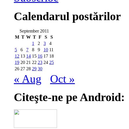
Calendarul postărilor
September 2011
M
T
W
T
F
S
S
1
2
3
4
5
6
7
8
9
10
11
12
13
14
15
16
17
18
19
20
21
22
23
24
25
26
27
28
29
30
« Aug
Oct »
Citeşte-ne pe Android: