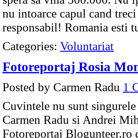
nu intoarce capul cand treci
responsabil! Romania esti t
Categories:
Voluntariat
Fotoreportaj Rosia Mo
Posted by Carmen Radu
1
Cuvintele nu sunt singurele 
Carmen Radu si Andrei Miha
Fotoreportaj Blogunteer.ro