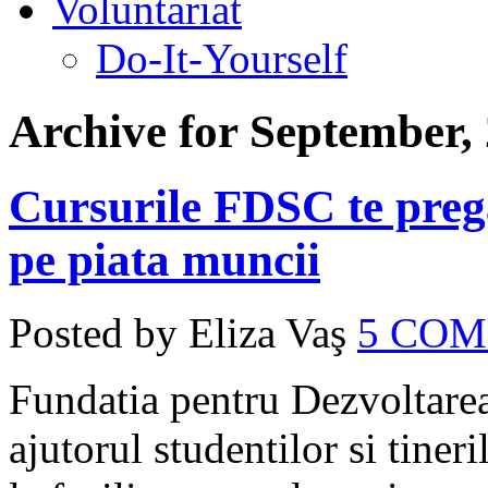
Voluntariat
Do-It-Yourself
Archive for September,
Cursurile FDSC te preg
pe piata muncii
Posted by Eliza Vaş
5 CO
Fundatia pentru Dezvoltarea
ajutorul studentilor si tiner