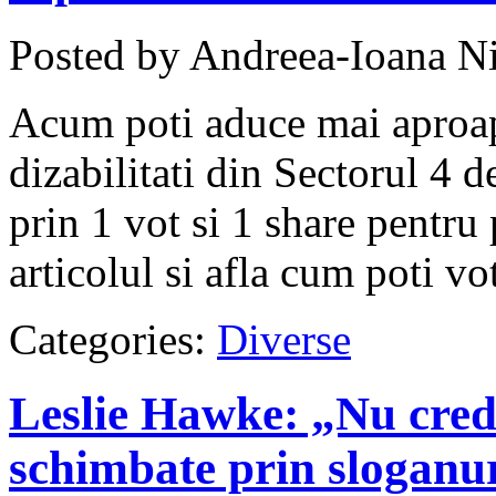
Posted by Andreea-Ioana Ni
Acum poti aduce mai aproape
dizabilitati din Sectorul 4 d
prin 1 vot si 1 share pentru p
articolul si afla cum poti vo
Categories:
Diverse
Leslie Hawke: „Nu cred c
schimbate prin sloganur