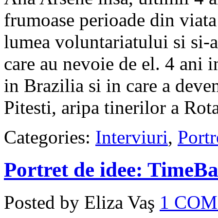
frumoase perioade din viata 
lumea voluntariatului si si-a
care au nevoie de el. 4 ani i
in Brazilia si in care a deve
Pitesti, aripa tinerilor a Rot
Categories:
Interviuri
,
Portr
Portret de idee: TimeB
Posted by Eliza Vaş
1 CO