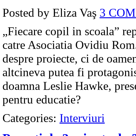
Posted by Eliza Vaş
3 CO
„Fiecare copil in scoala” re
catre Asociatia Ovidiu Rom
despre proiecte, ci de oameni
altcineva putea fi protagoni
doamna Leslie Hawke, presedi
pentru educatie?
Categories:
Interviuri