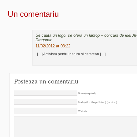
Un comentariu
Se cauta un logo, se ofera un laptop – concurs de idei Ate
Dragomir
11/02/2012 at 03:22
[…] Activism pentru natura si cetatean […]
Posteaza un comentariu
Name (required)
Mail (will not be published) (required)
Website