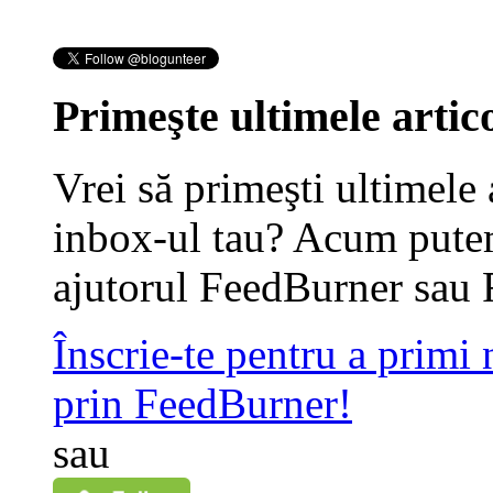
Primeşte ultimele artico
Vrei să primeşti ultimele 
inbox-ul tau? Acum putem
ajutorul FeedBurner sau 
Înscrie-te pentru a primi
prin FeedBurner!
sau