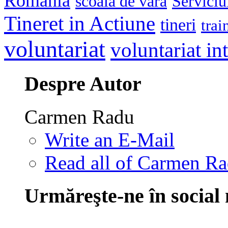
Romania
scoala de vara
Serviciu
Tineret in Actiune
tineri
trai
voluntariat
voluntariat in
Despre Autor
Carmen Radu
Write an E-Mail
Read all of Carmen Ra
Urmăreşte-ne în social