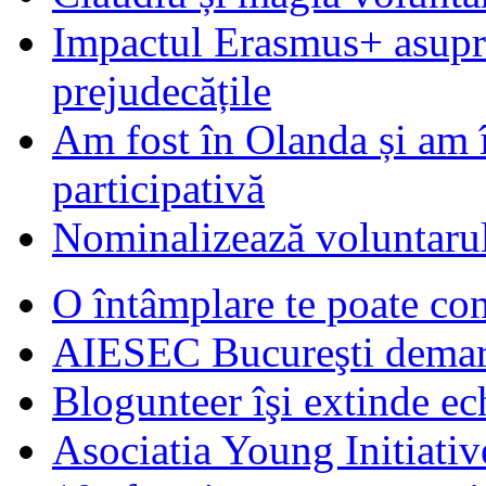
Impactul Erasmus+ asupra t
prejudecățile
Am fost în Olanda și am 
participativă
Nominalizează voluntarul
O întâmplare te poate con
AIESEC Bucureşti demare
Blogunteer îşi extinde ec
Asociatia Young Initiati