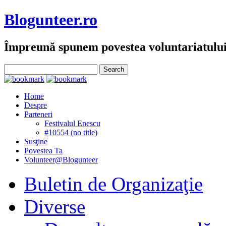
Blogunteer.ro
Împreună spunem povestea voluntariatulu
Home
Despre
Parteneri
Festivalul Enescu
#10554 (no title)
Susţine
Povestea Ta
Volunteer@Blogunteer
Buletin de Organizaţie
Diverse