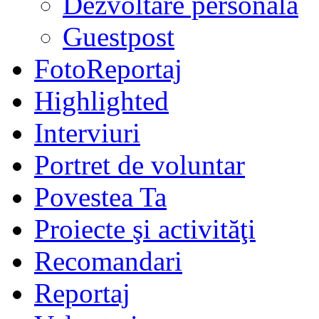
Dezvoltare personală
Guestpost
FotoReportaj
Highlighted
Interviuri
Portret de voluntar
Povestea Ta
Proiecte şi activităţi
Recomandari
Reportaj