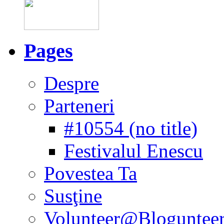
Pages
Despre
Parteneri
#10554 (no title)
Festivalul Enescu
Povestea Ta
Susţine
Volunteer@Bloguntee