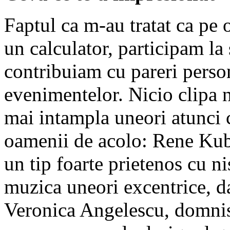
Faptul ca m-au tratat ca pe
un calculator, participam la 
contribuiam cu pareri person
evenimentelor. Nicio clipa 
mai intampla uneori atunci c
oamenii de acolo: Rene Kuba
un tip foarte prietenos cu ni
muzica uneori excentrice, d
Veronica Angelescu, domniso