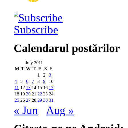
Subscribe
Calendarul postărilor
July 2011
M
T
W
T
F
S
S
1
2
3
4
5
6
7
8
9
10
11
12
13
14
15
16
17
18
19
20
21
22
23
24
25
26
27
28
29
30
31
« Jun
Aug »