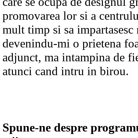
care se ocupa de designul gr
promovarea lor si a centrulu
mult timp si sa impartasesc 
devenindu-mi o prietena foar
adjunct, ma intampina de fi
atunci cand intru in birou.
Spune-ne despre programu