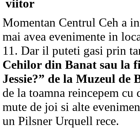
viitor
Momentan Centrul Ceh a int
mai avea evenimente in locat
11. Dar il puteti gasi prin ta
Cehilor din Banat sau la f
Jessie?” de la Muzeul de
de la toamna reincepem cu d
mute de joi si alte eveniment
un Pilsner Urquell rece.