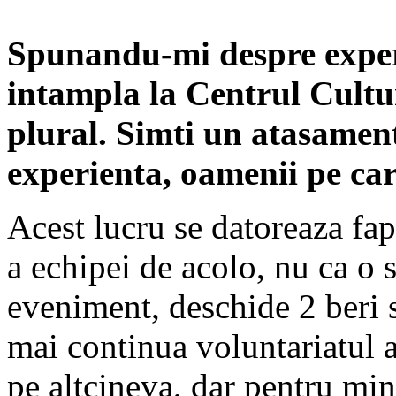
Spunandu-mi despre experie
intampla la Centrul Cultur
plural. Simti un atasamen
experienta, oamenii pe car
Acest lucru se datoreaza fap
a echipei de acolo, nu ca o 
eveniment, deschide 2 beri s
mai continua voluntariatul 
pe altcineva, dar pentru min