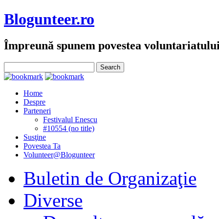
Blogunteer.ro
Împreună spunem povestea voluntariatulu
Home
Despre
Parteneri
Festivalul Enescu
#10554 (no title)
Susţine
Povestea Ta
Volunteer@Blogunteer
Buletin de Organizaţie
Diverse