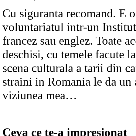
Cu siguranta recomand. E o
voluntariatul intr-un Institu
francez sau englez. Toate ac
deschisi, cu temele facute la
scena culturala a tarii din ca
straini in Romania le da un 
viziunea mea…
Ceva ce te-a impresionat