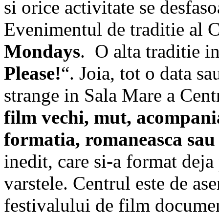
si orice activitate se desfa
Evenimentul de traditie al 
Mondays
. O alta traditie 
Please!
“. Joia, tot o data s
strange in Sala Mare a Cent
film vechi, mut, acompania
formatia, romaneasca sau
inedit, care si-a format deja
varstele. Centrul este de as
festivalului de film docume