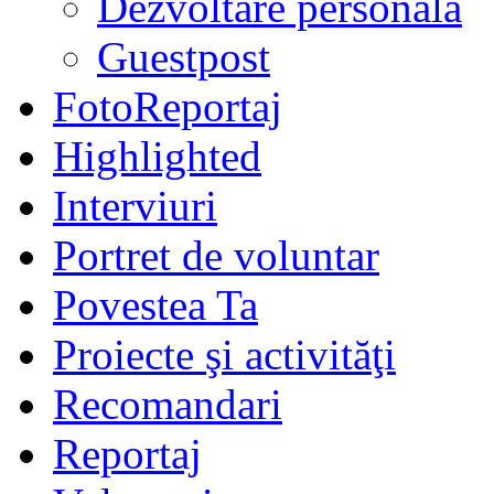
Dezvoltare personală
Guestpost
FotoReportaj
Highlighted
Interviuri
Portret de voluntar
Povestea Ta
Proiecte şi activităţi
Recomandari
Reportaj