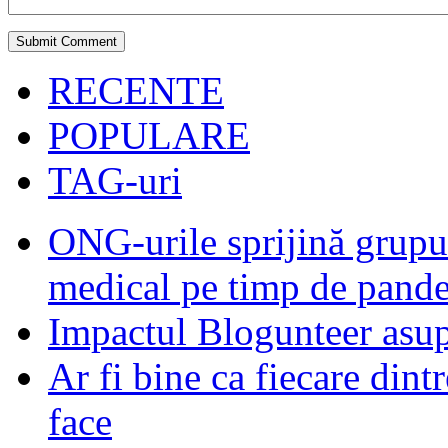
RECENTE
POPULARE
TAG-uri
ONG-urile sprijină grupur
medical pe timp de pand
Impactul Blogunteer asupr
Ar fi bine ca fiecare dintr
face