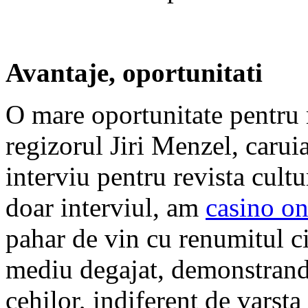
Avantaje, oportunitati
O mare oportunitate pentru 
regizorul Jiri Menzel, carui
interviu pentru revista cultu
doar interviul, am
casino on
pahar de vin cu renumitul ci
mediu degajat, demonstrandu
cehilor, indiferent de varsta 