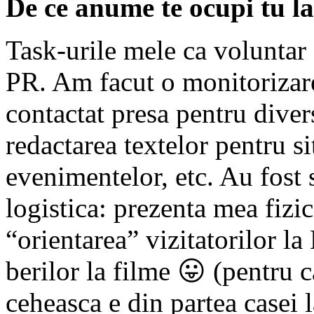
De ce anume te ocupi tu l
Task-urile mele ca voluntar 
PR. Am facut o monitorizar
contactat presa pentru diver
redactarea textelor pentru si
evenimentelor, etc. Au fost s
logistica: prezenta mea fizi
“orientarea” vizitatorilor la
berilor la filme 😛 (pentru 
ceheasca e din partea casei 