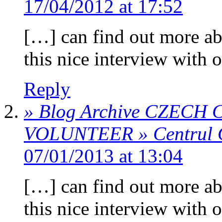
17/04/2012 at 17:52
[…] can find out more ab
this nice interview with
Reply
» Blog Archive CZECH
VOLUNTEER » Centrul 
07/01/2013 at 13:04
[…] can find out more ab
this nice interview with