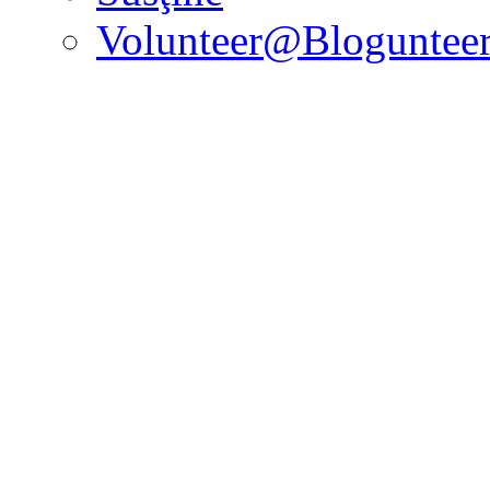
Volunteer@Bloguntee