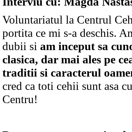
Interviu cu: Magda Nasta
Voluntariatul la Centrul Ce
portita ce mi s-a deschis. A
dubii si
am inceput sa cuno
clasica, dar mai ales pe ce
traditii si caracterul oame
cred ca toti cehii sunt asa 
Centru!