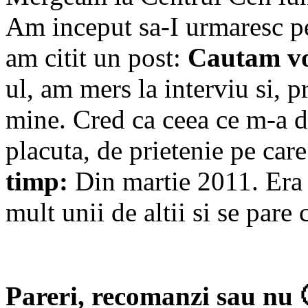
Am inceput sa-I urmaresc p
am citit un post:
Cautam vo
ul, am mers la interviu si, 
mine. Cred ca ceea ce m-a d
placuta, de prietenie pe car
timp:
Din martie 2011. Era 
mult unii de altii si se pare
Pareri, recomanzi sau nu 