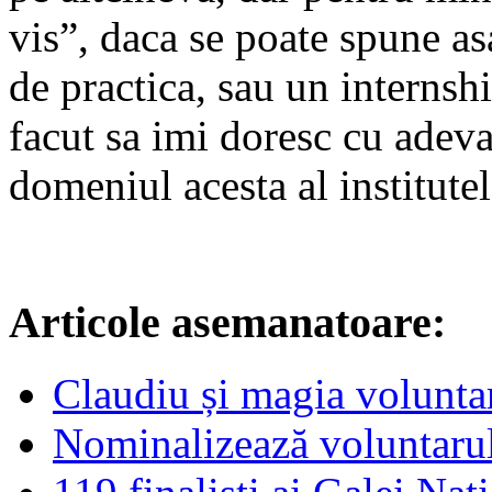
vis”, daca se poate spune as
de practica, sau un internsh
facut sa imi doresc cu adeva
domeniul acesta al institutel
Articole asemanatoare:
Claudiu și magia voluntar
Nominalizează voluntarul