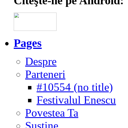
Citeşte-ne pe Android:
Pages
Despre
Parteneri
#10554 (no title)
Festivalul Enescu
Povestea Ta
Susţine