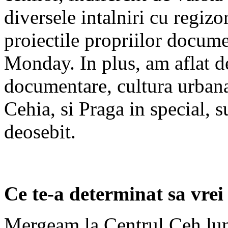
diversele intalniri cu regizo
proiectile propriilor docum
Monday. In plus, am aflat de
documentare, cultura urbana
Cehia, si Praga in special, 
deosebit.
Ce te-a determinat sa vrei 
Mergeam la Centrul Ceh lun