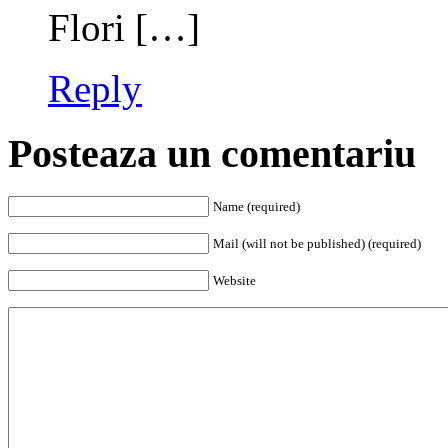
Flori […]
Reply
Posteaza un comentariu
Name (required)
Mail (will not be published) (required)
Website