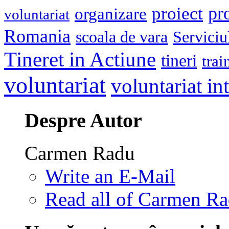
pr
proiect
organizare
voluntariat
Romania
scoala de vara
Serviciu
Tineret in Actiune
tineri
trai
voluntariat
voluntariat in
Despre Autor
Carmen Radu
Write an E-Mail
Read all of Carmen Ra