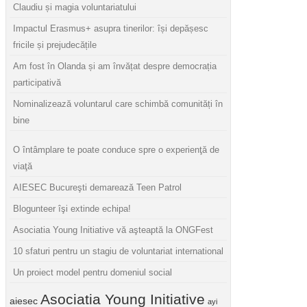
Claudiu și magia voluntariatului
Impactul Erasmus+ asupra tinerilor: își depășesc
fricile și prejudecățile
Am fost în Olanda și am învățat despre democrația
participativă
Nominalizează voluntarul care schimbă comunități în
bine
O întâmplare te poate conduce spre o experienţă de
viaţă
AIESEC Bucureşti demarează Teen Patrol
Blogunteer îşi extinde echipa!
Asociatia Young Initiative vă aşteaptă la ONGFest
10 sfaturi pentru un stagiu de voluntariat international
Un proiect model pentru domeniul social
Asociatia Young Initiative
aiesec
ayi