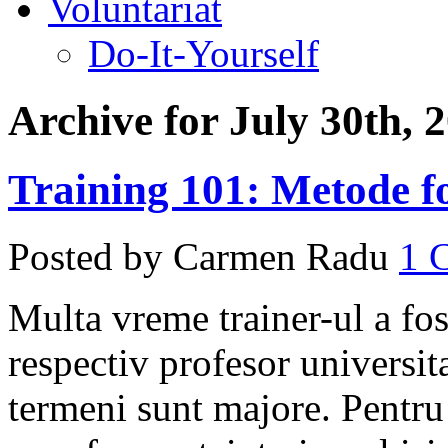
Voluntariat
Do-It-Yourself
Archive for July 30th, 
Training 101: Metode fo
Posted by Carmen Radu
1
Multa vreme trainer-ul a fost
respectiv profesor universita
termeni sunt majore. Pentru