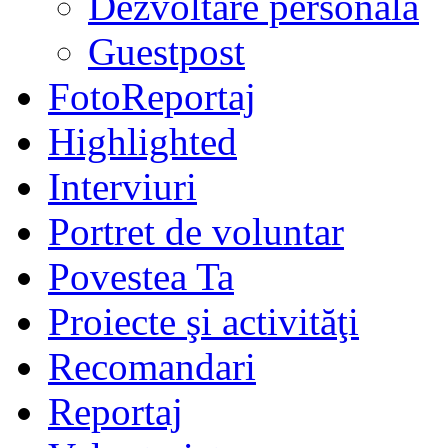
Dezvoltare personală
Guestpost
FotoReportaj
Highlighted
Interviuri
Portret de voluntar
Povestea Ta
Proiecte şi activităţi
Recomandari
Reportaj