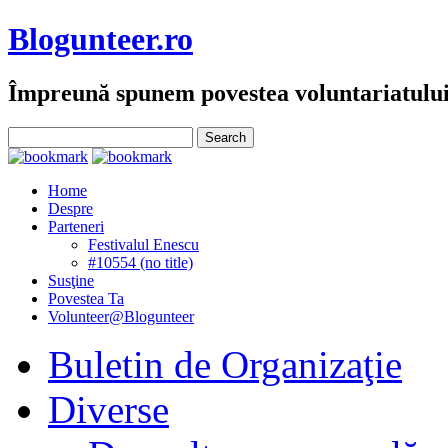
Blogunteer.ro
Împreună spunem povestea voluntariatulu
Home
Despre
Parteneri
Festivalul Enescu
#10554 (no title)
Susţine
Povestea Ta
Volunteer@Blogunteer
Buletin de Organizaţie
Diverse