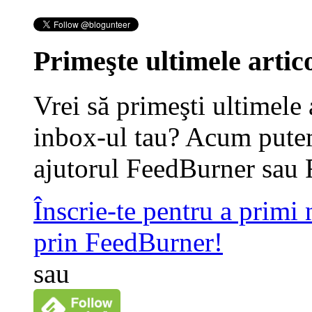
Primeşte ultimele artico
Vrei să primeşti ultimele 
inbox-ul tau? Acum putem
ajutorul FeedBurner sau 
Înscrie-te pentru a primi
prin FeedBurner!
sau