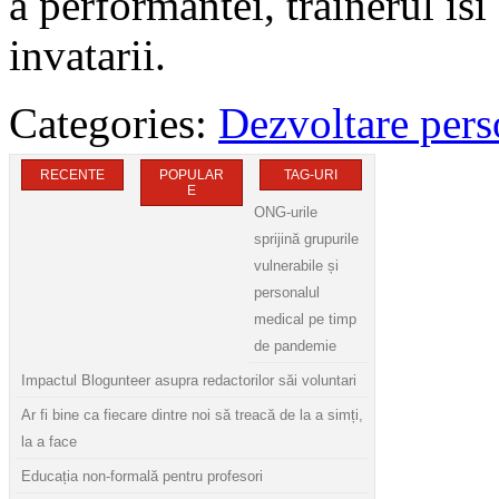
a performantei, trainerul isi
invatarii.
Categories:
Dezvoltare pers
RECENTE
POPULAR
TAG-URI
E
ONG-urile
sprijină grupurile
vulnerabile și
personalul
medical pe timp
de pandemie
Impactul Blogunteer asupra redactorilor săi voluntari
Ar fi bine ca fiecare dintre noi să treacă de la a simți,
la a face
Educația non-formală pentru profesori