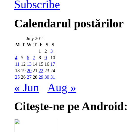
Subscribe
Calendarul postărilor
July 2011
M
T
W
T
F
S
S
1
2
3
4
5
6
7
8
9
10
11
12
13
14
15
16
17
18
19
20
21
22
23
24
25
26
27
28
29
30
31
« Jun
Aug »
Citeşte-ne pe Android: