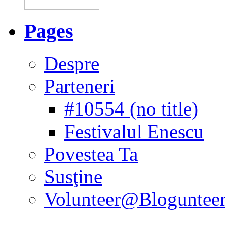
Pages
Despre
Parteneri
#10554 (no title)
Festivalul Enescu
Povestea Ta
Susţine
Volunteer@Bloguntee