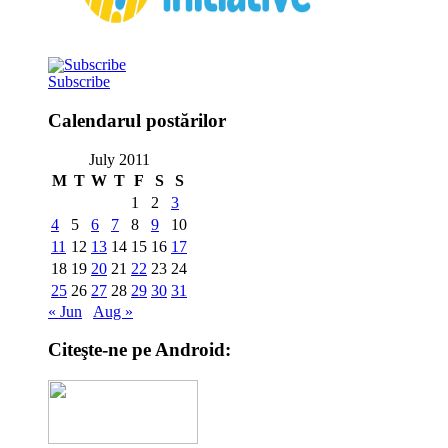
Subscribe
Calendarul postărilor
July 2011
M
T
W
T
F
S
S
1
2
3
4
5
6
7
8
9
10
11
12
13
14
15
16
17
18
19
20
21
22
23
24
25
26
27
28
29
30
31
« Jun
Aug »
Citeşte-ne pe Android: