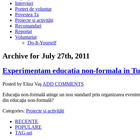
Interviuri
Portret de voluntar
Povestea Ta
Proiecte şi activităţi
Recomandari
Reportaj
Voluntariat
Do-It-Yourself
Archive for July 27th, 2011
Experimentam educatia non-formala in Tu
Posted by Eliza Vaş
ADD COMMENTS
Educaţia non-formală atinge un nou standard prin organizarea eveniment
din educaţia non-formală?
Categories:
Proiecte şi activităţi
RECENTE
POPULARE
TAG-uri