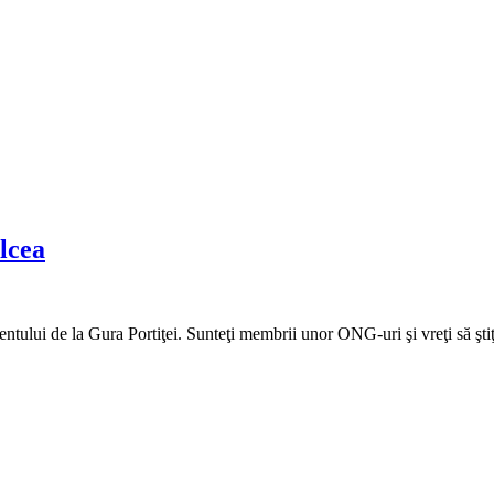
lcea
ului de la Gura Portiţei. Sunteţi membrii unor ONG-uri şi vreţi să ştiţ