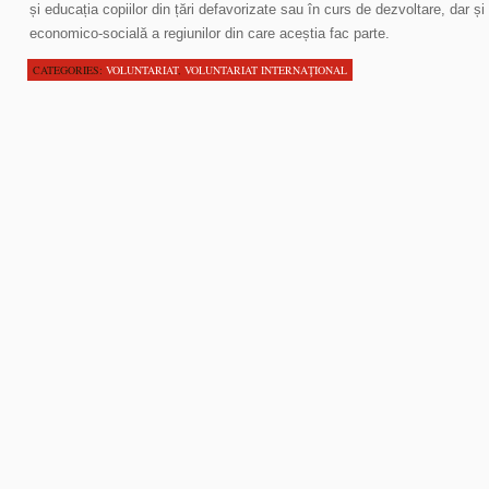
și educația copiilor din țări defavorizate sau în curs de dezvoltare, dar și
economico-socială a regiunilor din care aceștia fac parte.
CATEGORIES:
VOLUNTARIAT
,
VOLUNTARIAT INTERNAŢIONAL