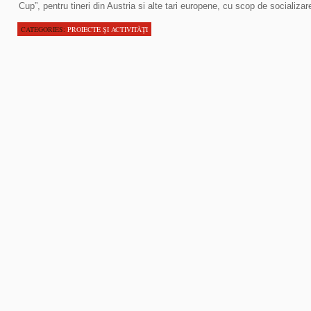
Cup”, pentru tineri din Austria si alte tari europene, cu scop de socializar
CATEGORIES:
PROIECTE ŞI ACTIVITĂŢI