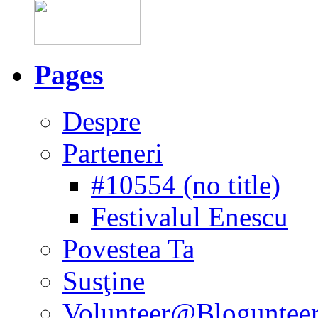
Pages
Despre
Parteneri
#10554 (no title)
Festivalul Enescu
Povestea Ta
Susţine
Volunteer@Bloguntee