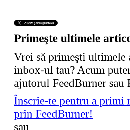
Primeşte ultimele artico
Vrei să primeşti ultimele 
inbox-ul tau? Acum putem
ajutorul FeedBurner sau 
Înscrie-te pentru a primi
prin FeedBurner!
sau