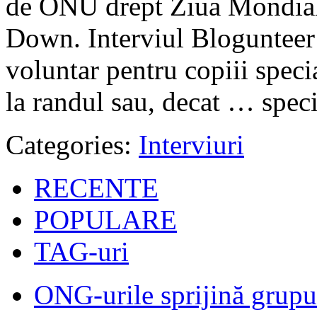
de ONU drept Ziua Mondial
Down. Interviul Blogunteer
voluntar pentru copiii spec
la randul sau, decat … speci
Categories:
Interviuri
RECENTE
POPULARE
TAG-uri
ONG-urile sprijină grupur