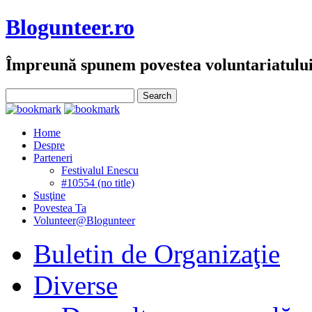
Blogunteer.ro
Împreună spunem povestea voluntariatulu
Home
Despre
Parteneri
Festivalul Enescu
#10554 (no title)
Susţine
Povestea Ta
Volunteer@Blogunteer
Buletin de Organizaţie
Diverse