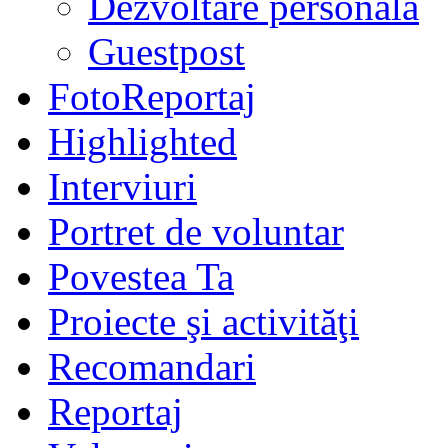
Dezvoltare personală
Guestpost
FotoReportaj
Highlighted
Interviuri
Portret de voluntar
Povestea Ta
Proiecte şi activităţi
Recomandari
Reportaj