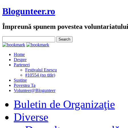
Blogunteer.ro
Împreună spunem povestea voluntariatulu
Home
Despre
Parteneri
Festivalul Enescu
#10554 (no title)
Susţine
Povestea Ta
Volunteer@Blogunteer
Buletin de Organizaţie
Diverse