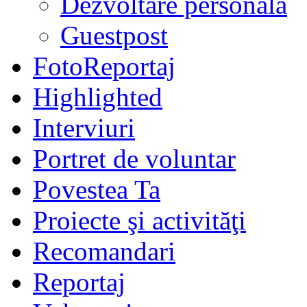
Dezvoltare personală
Guestpost
FotoReportaj
Highlighted
Interviuri
Portret de voluntar
Povestea Ta
Proiecte şi activităţi
Recomandari
Reportaj