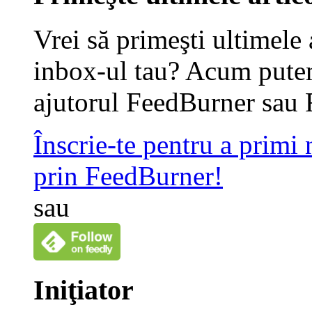
Vrei să primeşti ultimele 
inbox-ul tau? Acum putem
ajutorul FeedBurner sau 
Înscrie-te pentru a primi
prin FeedBurner!
sau
Iniţiator