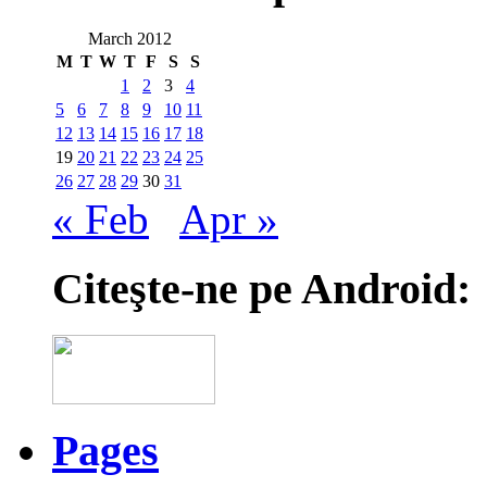
March 2012
M
T
W
T
F
S
S
1
2
3
4
5
6
7
8
9
10
11
12
13
14
15
16
17
18
19
20
21
22
23
24
25
26
27
28
29
30
31
« Feb
Apr »
Citeşte-ne pe Android:
Pages