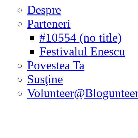
Despre
Parteneri
#10554 (no title)
Festivalul Enescu
Povestea Ta
Susţine
Volunteer@Bloguntee