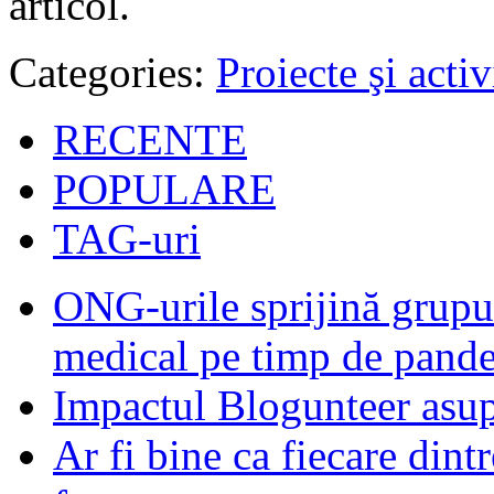
articol.
Categories:
Proiecte şi activ
RECENTE
POPULARE
TAG-uri
ONG-urile sprijină grupur
medical pe timp de pand
Impactul Blogunteer asupr
Ar fi bine ca fiecare dintr