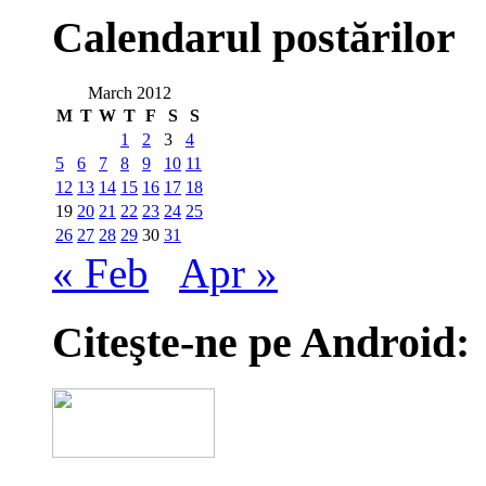
Calendarul postărilor
March 2012
M
T
W
T
F
S
S
1
2
3
4
5
6
7
8
9
10
11
12
13
14
15
16
17
18
19
20
21
22
23
24
25
26
27
28
29
30
31
« Feb
Apr »
Citeşte-ne pe Android: