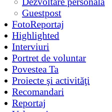
Dezvoltare personală
Guestpost
FotoReportaj
Highlighted
Interviuri
Portret de voluntar
Povestea Ta
Proiecte şi activităţi
Recomandari
Reportaj