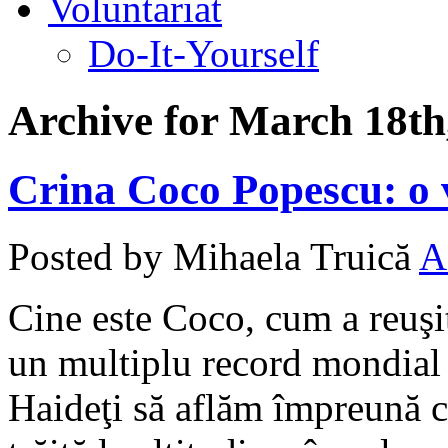
Voluntariat
Do-It-Yourself
Archive for March 18th
Crina Coco Popescu: o vi
Posted by Mihaela Truică
A
Cine este Coco, cum a reuşit
un multiplu record mondial 
Haideţi să aflăm împreună c