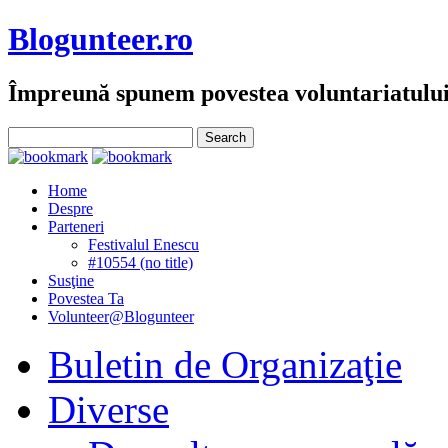
Blogunteer.ro
Împreună spunem povestea voluntariatulu
Home
Despre
Parteneri
Festivalul Enescu
#10554 (no title)
Susţine
Povestea Ta
Volunteer@Blogunteer
Buletin de Organizaţie
Diverse