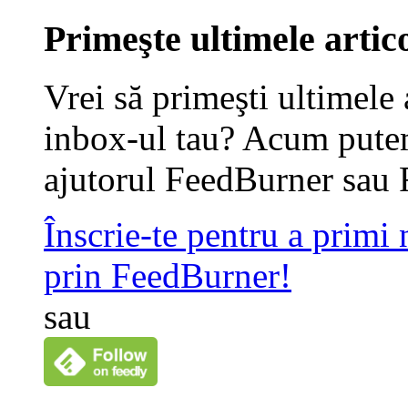
Primeşte ultimele artico
Vrei să primeşti ultimele 
inbox-ul tau? Acum putem
ajutorul FeedBurner sau 
Înscrie-te pentru a primi
prin FeedBurner!
sau