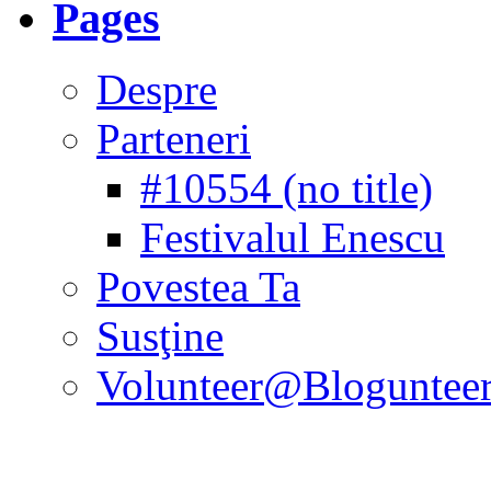
Pages
Despre
Parteneri
#10554 (no title)
Festivalul Enescu
Povestea Ta
Susţine
Volunteer@Bloguntee