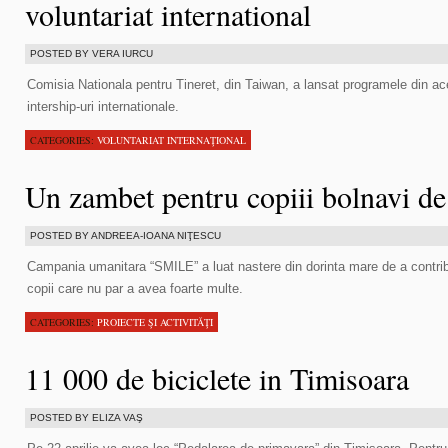
voluntariat international
POSTED BY VERA IURCU
Comisia Nationala pentru Tineret, din Taiwan, a lansat programele din ace
intership-uri internationale.
CATEGORIES:
VOLUNTARIAT INTERNAŢIONAL
Un zambet pentru copiii bolnavi de
POSTED BY ANDREEA-IOANA NIŢESCU
Campania umanitara “SMILE” a luat nastere din dorinta mare de a contrib
copii care nu par a avea foarte multe.
CATEGORIES:
PROIECTE ŞI ACTIVITĂŢI
11 000 de biciclete in Timisoara
POSTED BY ELIZA VAŞ