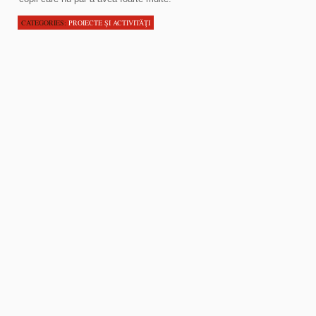
CATEGORIES:
PROIECTE ŞI ACTIVITĂŢI