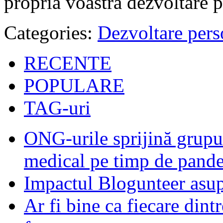
propria voastră dezvoltare p
Categories:
Dezvoltare pers
RECENTE
POPULARE
TAG-uri
ONG-urile sprijină grupur
medical pe timp de pand
Impactul Blogunteer asupr
Ar fi bine ca fiecare dintr