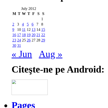
July 2012
M
T
W
T
F
S
S
1
2
3
4
5
6
7
8
9
10
11
12
13
14
15
16
17
18
19
20
21
22
23
24
25
26
27
28
29
30
31
« Jun
Aug »
Citeşte-ne pe Android:
Pages