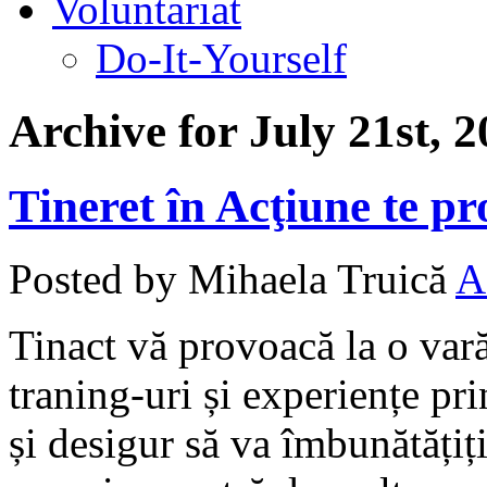
Voluntariat
Do-It-Yourself
Archive for July 21st, 
Tineret în Acţiune te pr
Posted by Mihaela Truică
A
Tinact vă provoacă la o vară
traning-uri și experiențe pr
și desigur să va îmbunătățiți