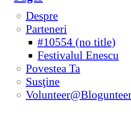
Despre
Parteneri
#10554 (no title)
Festivalul Enescu
Povestea Ta
Susţine
Volunteer@Bloguntee