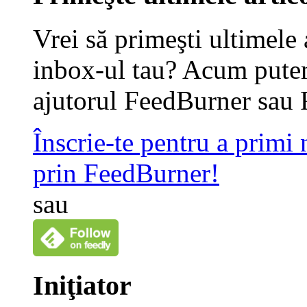
Vrei să primeşti ultimele 
inbox-ul tau? Acum putem
ajutorul FeedBurner sau 
Înscrie-te pentru a primi
prin FeedBurner!
sau
Iniţiator