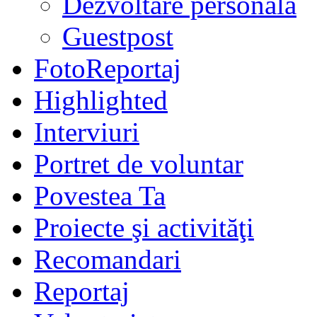
Dezvoltare personală
Guestpost
FotoReportaj
Highlighted
Interviuri
Portret de voluntar
Povestea Ta
Proiecte şi activităţi
Recomandari
Reportaj