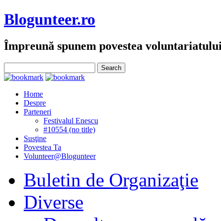
Blogunteer.ro
Împreună spunem povestea voluntariatulu
Home
Despre
Parteneri
Festivalul Enescu
#10554 (no title)
Susţine
Povestea Ta
Volunteer@Blogunteer
Buletin de Organizaţie
Diverse