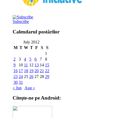
Subscribe
Calendarul postărilor
July 2012
M
T
W
T
F
S
S
1
2
3
4
5
6
7
8
9
10
11
12
13
14
15
16
17
18
19
20
21
22
23
24
25
26
27
28
29
30
31
« Jun
Aug »
Citeşte-ne pe Android: