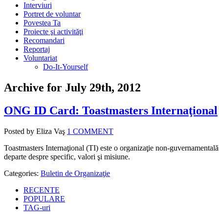
Interviuri
Portret de voluntar
Povestea Ta
Proiecte şi activităţi
Recomandari
Reportaj
Voluntariat
Do-It-Yourself
Archive for July 29th, 2012
ONG ID Card: Toastmasters Internaţional
Posted by Eliza Vaş
1 COMMENT
Toastmasters Internaţional (TI) este o organizaţie non-guvernamentală ce
departe despre specific, valori şi misiune.
Categories:
Buletin de Organizaţie
RECENTE
POPULARE
TAG-uri