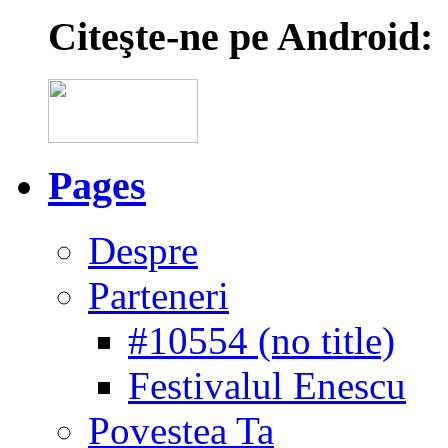
Citeşte-ne pe Android:
Pages
Despre
Parteneri
#10554 (no title)
Festivalul Enescu
Povestea Ta