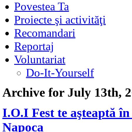
Povestea Ta
Proiecte şi activităţi
Recomandari
Reportaj
Voluntariat
Do-It-Yourself
Archive for July 13th, 
I.O.I Fest te aşteaptă în
Napoca