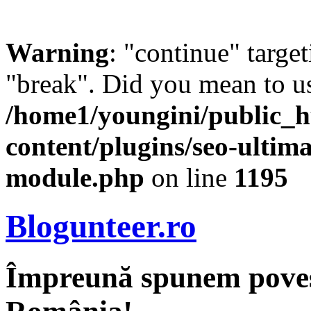
Warning
: "continue" target
"break". Did you mean to us
/home1/youngini/public_h
content/plugins/seo-ultima
module.php
on line
1195
Blogunteer.ro
Împreună spunem povest