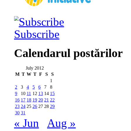
Subscribe
Calendarul postărilor
July 2012
M
T
W
T
F
S
S
1
2
3
4
5
6
7
8
9
10
11
12
13
14
15
16
17
18
19
20
21
22
23
24
25
26
27
28
29
30
31
« Jun
Aug »