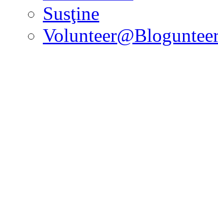
Susţine
Volunteer@Bloguntee