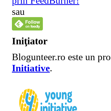
prin FeedBurner!
sau
Iniţiator
Blogunteer.ro este un pro
Initiative
.