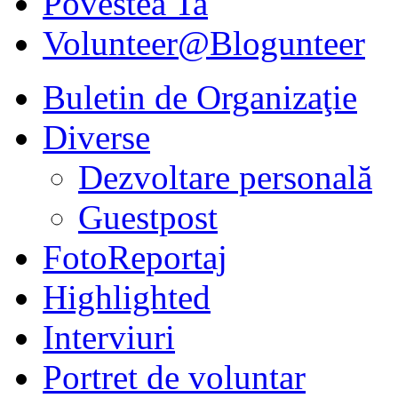
Povestea Ta
Volunteer@Blogunteer
Buletin de Organizaţie
Diverse
Dezvoltare personală
Guestpost
FotoReportaj
Highlighted
Interviuri
Portret de voluntar