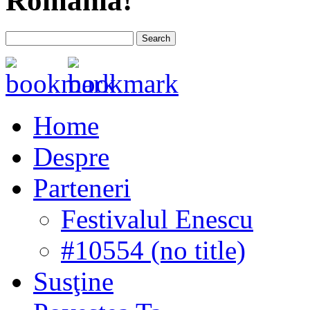
România!
Home
Despre
Parteneri
Festivalul Enescu
#10554 (no title)
Susţine