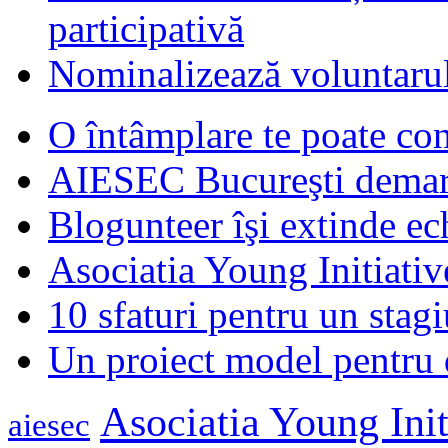
participativă
Nominalizează voluntarul
O întâmplare te poate con
AIESEC Bucureşti demare
Blogunteer îşi extinde ec
Asociatia Young Initiati
10 sfaturi pentru un stagi
Un proiect model pentru 
Asociatia Young Init
aiesec