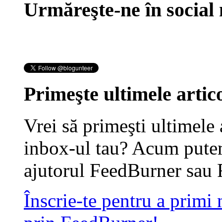
Urmăreşte-ne în social
Primeşte ultimele artico
Vrei să primeşti ultimele 
inbox-ul tau? Acum putem
ajutorul FeedBurner sau 
Înscrie-te pentru a primi