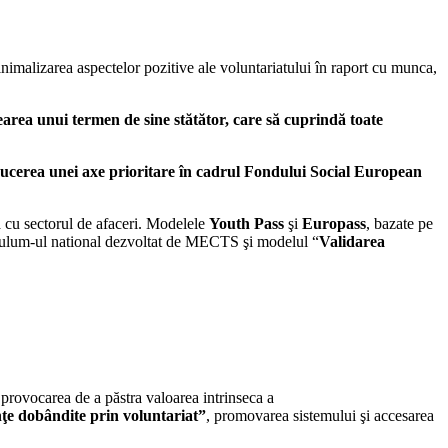
minimalizarea aspectelor pozitive ale voluntariatului în raport cu munca,
area unui termen de sine stătător, care să cuprindă toate
ucerea unei axe prioritare în cadrul Fondului Social European
 cu sectorul de afaceri. Modelele
Youth Pass
şi
Europass
, bazate pe
rriculum-ul national dezvoltat de MECTS şi modelul “
Validarea
r provocarea de a păstra valoarea intrinseca a
ţe dobândite prin voluntariat”
, promovarea sistemului şi accesarea