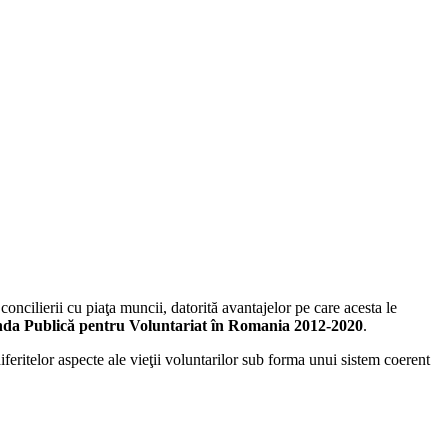
concilierii cu piaţa muncii, datorită avantajelor pe care acesta le
da Publică pentru Voluntariat în Romania 2012-2020
.
feritelor aspecte ale vieţii voluntarilor sub forma unui sistem coerent