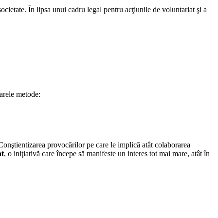
cietate. În lipsa unui cadru legal pentru acţiunile de voluntariat şi a
oarele metode:
Conştientizarea provocărilor pe care le implică atât colaborarea
at
, o iniţiativă care începe să manifeste un interes tot mai mare, atât în