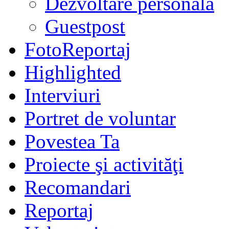
Dezvoltare personală
Guestpost
FotoReportaj
Highlighted
Interviuri
Portret de voluntar
Povestea Ta
Proiecte şi activităţi
Recomandari
Reportaj