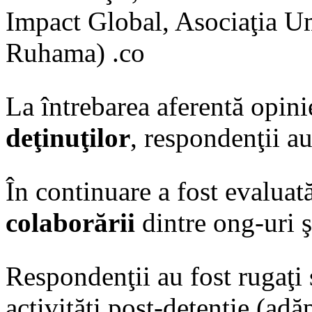
Impact Global, Asociaţia U
Ruhama) .co
La întrebarea aferentă opin
deţinuţilor
, respondenţii au
În continuare a fost evaluat
colaborării
dintre ong-uri ş
Respondenţii au fost rugaţi 
activităţi post-detenţie (adă