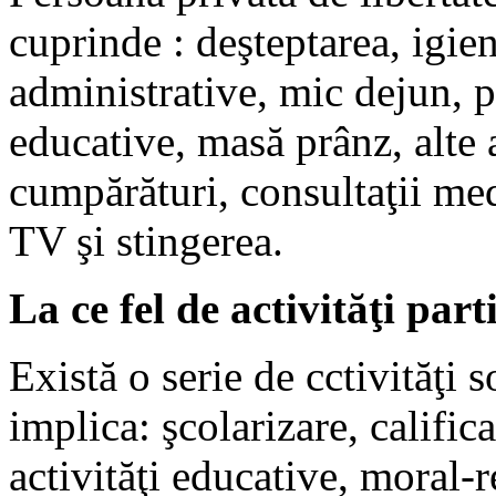
cuprinde : deşteptarea, igien
administrative, mic dejun, p
educative, masă prânz, alte ac
cumpărături, consultaţii med
TV şi stingerea.
La ce fel de activităţi part
Există o serie de cctivităţi 
implica: şcolarizare, calific
activităţi educative, moral-