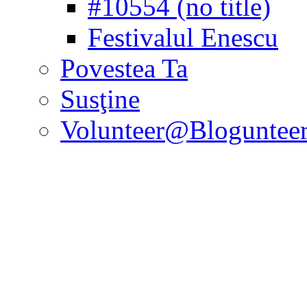
#10554 (no title)
Festivalul Enescu
Povestea Ta
Susţine
Volunteer@Bloguntee