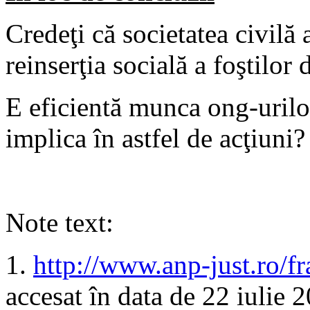
Credeţi că societatea civilă 
reinserţia socială a foştilor 
E eficientă munca ong-urilo
implica în astfel de acţiuni?
Note text:
1.
http://www.anp-just.ro/
accesat în data de 22 iulie 