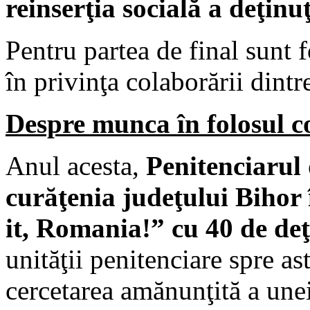
reinserţia socială a deţinuţ
Pentru partea de final sunt 
în privinţa colaborării dintr
Despre munca în folosul c
Anul acesta,
Penitenciarul 
curăţenia judeţului Bihor 
it, Romania!” cu 40 de deţ
unităţii penitenciare spre ast
cercetarea amănunţită a unei