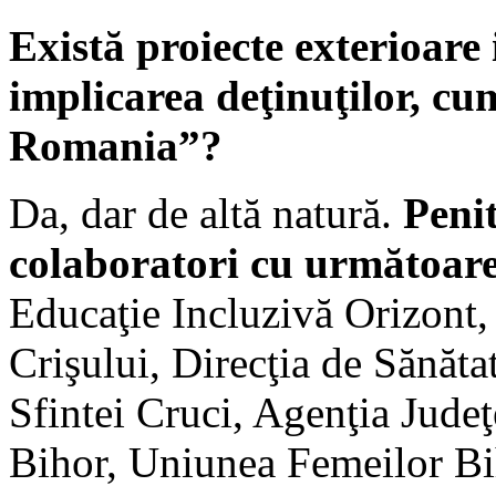
Există proiecte exterioare 
implicarea deţinuţilor, cum
Romania”?
Da, dar de altă natură.
Peni
colaboratori cu următoarel
Educaţie Incluzivă Orizont
Crişului, Direcţia de Sănăta
Sfintei Cruci, Agenţia Jude
Bihor, Uniunea Femeilor Bih