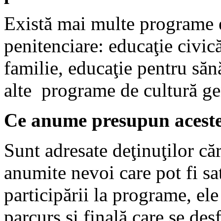
Există mai multe programe e
penitenciare: educaţie civic
familie, educaţie pentru sănă
alte programe de cultură ge
Ce anume presupun acest
Sunt adresate deţinuţilor căr
anumite nevoi care pot fi s
participării la programe, el
parcurs şi finală care se de