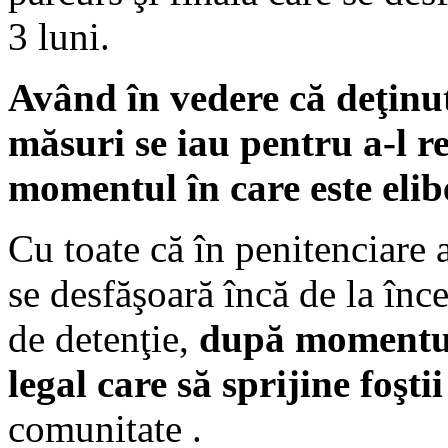
3 luni.
Având în vedere că deţinutu
măsuri se iau pentru a-l re
momentul în care este elib
Cu toate că în penitenciare a
se desfăşoară încă de la înc
de detenţie,
după momentul 
legal care să sprijine foştii
comunitate .