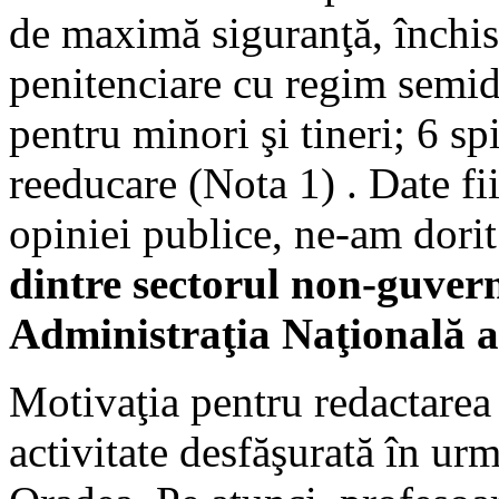
de maximă siguranţă, închis 
penitenciare cu regim semide
pentru minori şi tineri; 6 sp
reeducare (Nota 1) . Date fii
opiniei publice, ne-am dorit
dintre sectorul non-guvern
Administraţia Naţională a
Motivaţia pentru redactarea 
activitate desfăşurată în urm