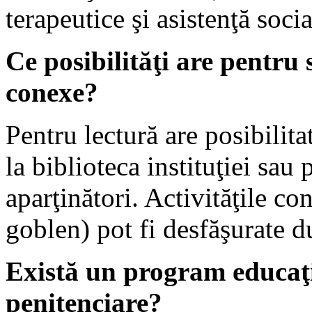
terapeutice şi asistenţă soci
Ce posibilităţi are pentru 
conexe?
Pentru lectură are posibilita
la biblioteca instituţiei sau 
aparţinători. Activităţile co
goblen) pot fi desfăşurate d
Există un program educaţi
penitenciare?