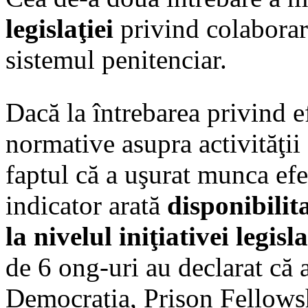
legislaţiei
privind colaborare
sistemul penitenciar.
Dacă la întrebarea privind e
normative asupra activităţii
faptul că a uşurat munca efe
indicator arată
disponibilit
la nivelul iniţiativei legisl
de 6 ong-uri au declarat că a
Democraţia, Prison Fellow