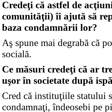
Credeţi că astfel de acţiun
comunităţii) îi ajută să rep
baza condamnării lor?
Aş spune mai degrabă că pot
socială.
Ce măsuri credeţi că ar tr
uşor în societate după isp
Cred că instituţiile statului 
condamnaţi, îndeosebi pe pi