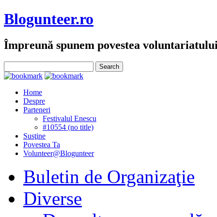
Blogunteer.ro
Împreună spunem povestea voluntariatulu
Home
Despre
Parteneri
Festivalul Enescu
#10554 (no title)
Susţine
Povestea Ta
Volunteer@Blogunteer
Buletin de Organizaţie
Diverse