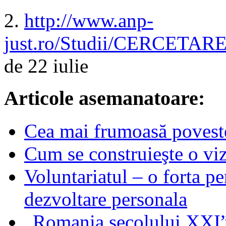
2.
http://www.anp-
just.ro/Studii/CERCETA
de 22 iulie
Articole asemanatoare:
Cea mai frumoasă povest
Cum se construieşte o vi
Voluntariatul – o forta pe
dezvoltare personala
„Romania secolului XXI” 