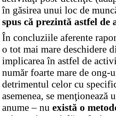
în găsirea unui loc de muncă
spus că prezintă astfel de 
În concluziile aferente rapor
o tot mai mare deschidere din
implicarea în astfel de activi
număr foarte mare de ong-uri
detrimentul celor cu specific
asemenea, se menţionează un
anume – nu
există o meto