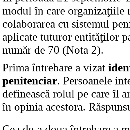
modul în care organizaţiil
colaborarea cu sistemul peni
aplicate tuturor entităţilor
număr de 70 (Nota 2).
Prima întrebare a vizat
iden
penitenciar
. Persoanele int
definească rolul pe care îl 
în opinia acestora. Răspunsu
Cea de-a doua întrebare a 