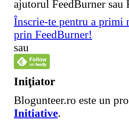
ajutorul FeedBurner sau 
Înscrie-te pentru a primi
prin FeedBurner!
sau
Iniţiator
Blogunteer.ro este un pro
Initiative
.