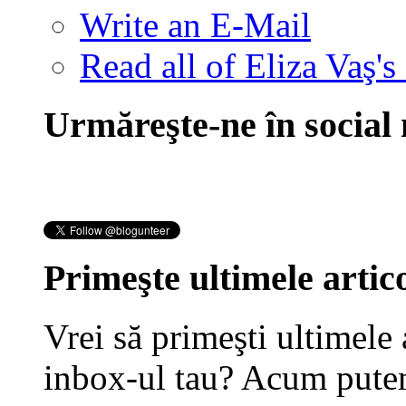
Write an E-Mail
Read all of Eliza Vaş's
Urmăreşte-ne în social
Primeşte ultimele artico
Vrei să primeşti ultimele 
inbox-ul tau? Acum putem