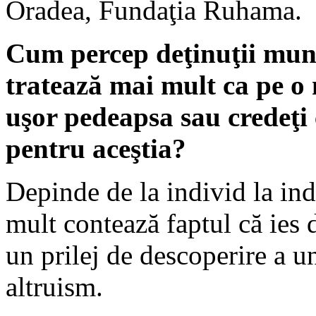
Oradea, Fundaţia Ruhama.
Cum percep deţinuţii munc
tratează mai mult ca pe o 
uşor pedeapsa sau credeţi 
pentru aceştia?
Depinde de la individ la ind
mult contează faptul că ies d
un prilej de descoperire a 
altruism.