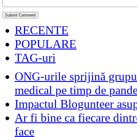
RECENTE
POPULARE
TAG-uri
ONG-urile sprijină grupur
medical pe timp de pand
Impactul Blogunteer asupr
Ar fi bine ca fiecare dintr
face