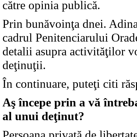
către opinia publică.
Prin bunăvoinţa dnei. Adina
cadrul Penitenciarului Orad
detalii asupra activităţilor 
deţinuţii.
În continuare, puteţi citi ră
Aş începe prin a vă întreb
al unui deţinut?
Persoana privată de liberta