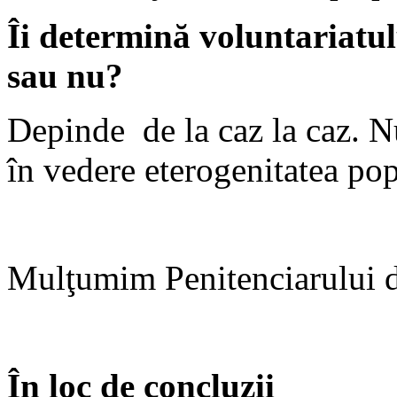
Îi determină voluntariatul
sau nu?
Depinde de la caz la caz. N
în vedere eterogenitatea pop
Mulţumim Penitenciarului d
În loc de concluzii