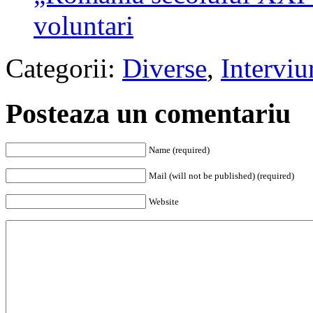
voluntari
Categorii:
Diverse
,
Interviu
Posteaza un comentariu
Name (required)
Mail (will not be published) (required)
Website