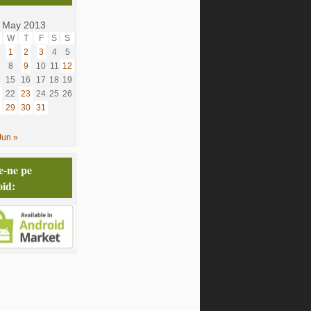
May 2013
W
T
F
S
S
1
2
3
4
5
8
9
10
11
12
15
16
17
18
19
22
23
24
25
26
29
30
31
Jun »
e-ne pe
id: