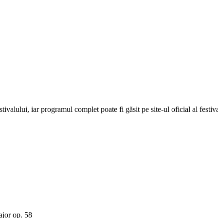
ivalului, iar programul complet poate fi găsit pe site-ul oficial al festiva
ajor op. 58