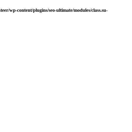
eer/wp-content/plugins/seo-ultimate/modules/class.su-