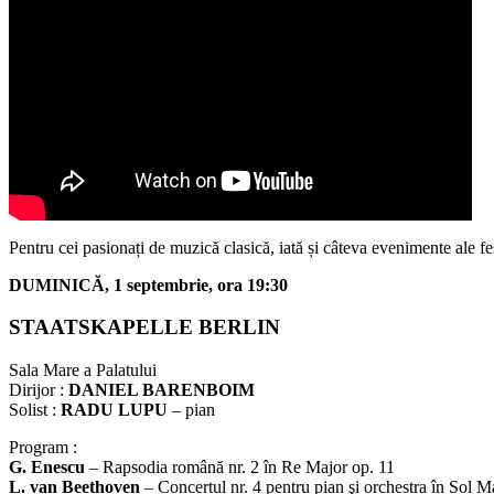
Pentru cei pasionați de muzică clasică, iată și câteva evenimente ale fest
DUMINICĂ, 1 septembrie, ora 19:30
STAATSKAPELLE BERLIN
Sala Mare a Palatului
Dirijor :
DANIEL BARENBOIM
Solist :
RADU LUPU
– pian
Program :
G. Enescu
– Rapsodia română nr. 2 în Re Major op. 11
L. van Beethoven
– Concertul nr. 4 pentru pian şi orchestra în Sol M