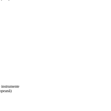
 instrumente
ropeană)