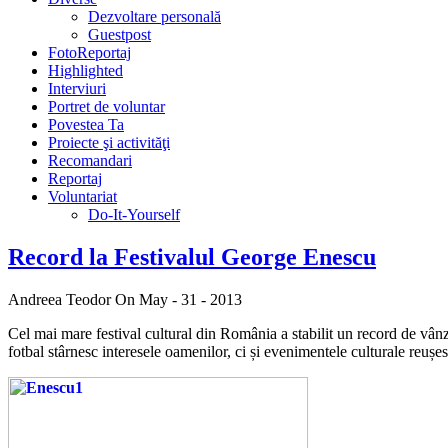
Dezvoltare personală
Guestpost
FotoReportaj
Highlighted
Interviuri
Portret de voluntar
Povestea Ta
Proiecte şi activităţi
Recomandari
Reportaj
Voluntariat
Do-It-Yourself
Record la Festivalul George Enescu
Andreea Teodor
On May - 31 - 2013
Cel mai mare festival cultural din România a stabilit un record de vân
fotbal stârnesc interesele oamenilor, ci și evenimentele culturale reuș