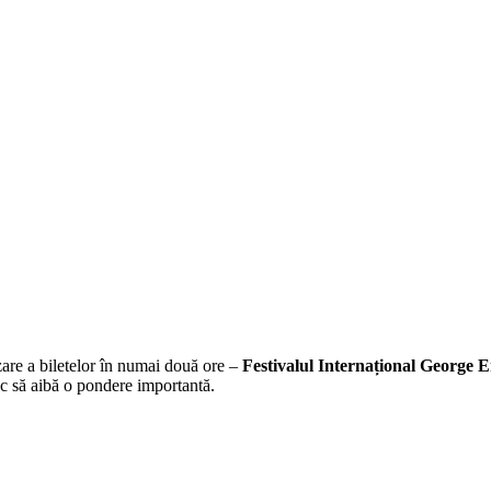
zare a biletelor în numai două ore –
Festivalul Internațional George 
esc să aibă o pondere importantă.