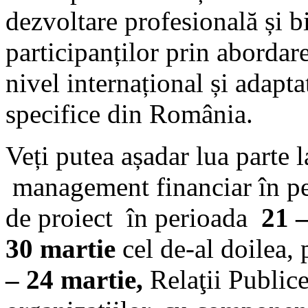
dezvoltare profesională și b
participanților prin abordar
nivel internațional și adapta
specifice din România.
Veți putea așadar lua parte 
management financiar în 
de proiect în perioada
21 
30 martie
cel de-al doilea,
– 24 martie,
Relaţii Public