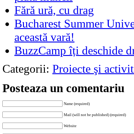
Fără ură, cu drag
Bucharest Summer Universi
această vară!
BuzzCamp îți deschide d
Categorii:
Proiecte şi activit
Posteaza un comentariu
Name (required)
Mail (will not be published) (required)
Website