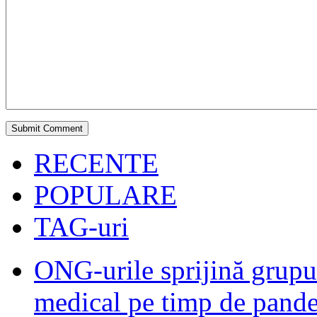
RECENTE
POPULARE
TAG-uri
ONG-urile sprijină grupur
medical pe timp de pand