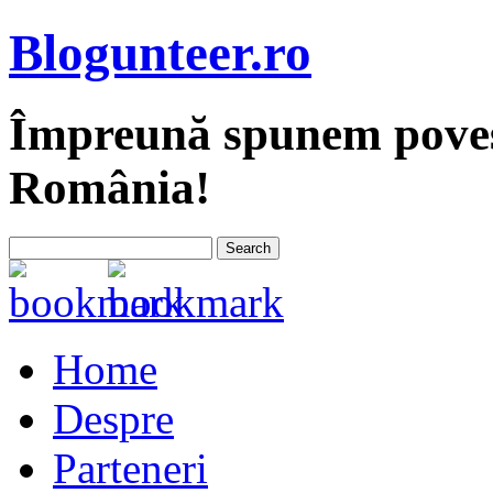
Blogunteer.ro
Împreună spunem povest
România!
Home
Despre
Parteneri