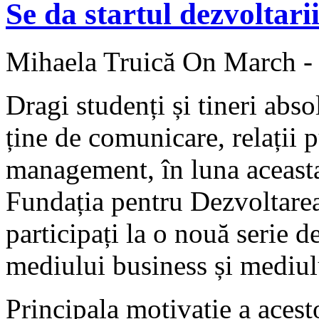
Se da startul dezvoltar
Mihaela Truică
On March - 
Dragi studenți și tineri abso
ține de comunicare, relații 
management, în luna aceasta 
Fundația pentru Dezvoltarea
participați la o nouă serie 
mediului business și mediu
Principala motivație a acest