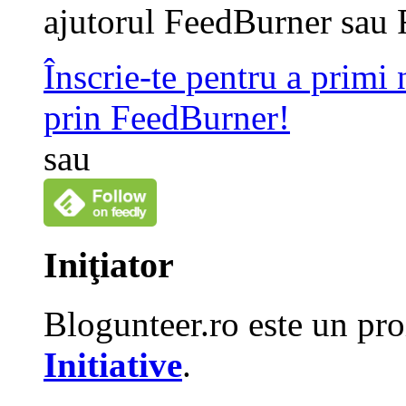
ajutorul FeedBurner sau 
Înscrie-te pentru a primi
prin FeedBurner!
sau
Iniţiator
Blogunteer.ro este un pro
Initiative
.