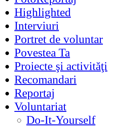
Highlighted
Interviuri
Portret de voluntar
Povestea Ta
Proiecte şi activităţi
Recomandari
Reportaj
Voluntariat
Do-It-Yourself