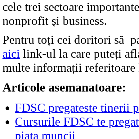
cele trei sectoare important
nonprofit și business.
Pentru toți cei doritori să p
aici
link-ul la care puteți af
multe informații referitoare 
Articole asemanatoare:
FDSC pregateste tinerii p
Cursurile FDSC te pregat
piata muncii