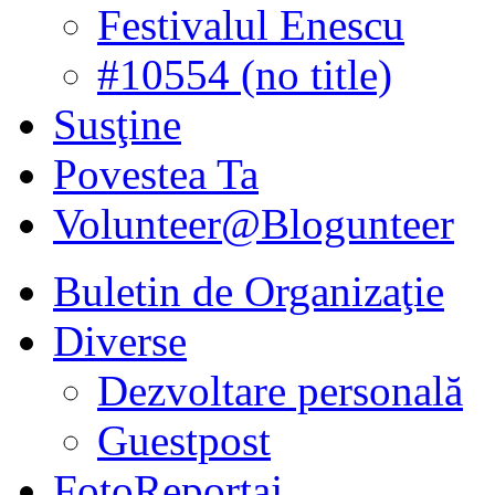
Festivalul Enescu
#10554 (no title)
Susţine
Povestea Ta
Volunteer@Blogunteer
Buletin de Organizaţie
Diverse
Dezvoltare personală
Guestpost
FotoReportaj