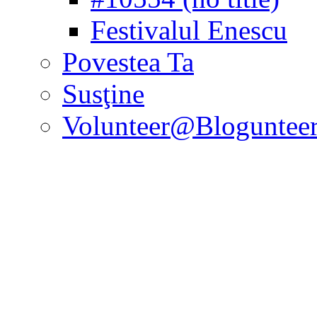
Festivalul Enescu
Povestea Ta
Susţine
Volunteer@Bloguntee