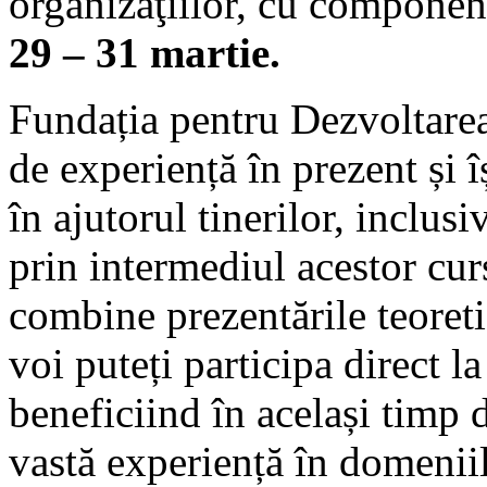
organizaţiilor, cu componen
29 – 31 martie.
Fundația pentru Dezvoltarea 
de experiență în prezent și 
în ajutorul tinerilor, inclusi
prin intermediul acestor cur
combine prezentările teoreti
voi puteți participa direct la
beneficiind în același timp 
vastă experiență în domenii